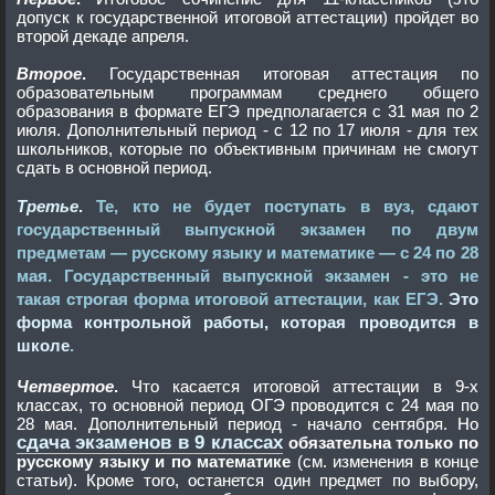
допуск к государственной итоговой аттестации) пройдет во
второй декаде апреля.
Второе
.
Государственная итоговая аттестация по
образовательным программам среднего общего
образования в формате ЕГЭ предполагается с 31 мая по 2
июля. Дополнительный период - с 12 по 17 июля - для тех
школьников, которые по объективным причинам не смогут
сдать в основной период.
Третье
.
Те, кто не будет поступать в вуз, сдают
государственный выпускной экзамен по двум
предметам — русскому языку и математике — с 24 по 28
мая. Государственный выпускной экзамен - это не
такая строгая форма итоговой аттестации, как ЕГЭ.
Это
форма контрольной работы, которая проводится в
школе
.
Четвертое
.
Что касается итоговой аттестации в 9-х
классах, то основной период ОГЭ проводится с 24 мая по
28 мая. Дополнительный период - начало сентября. Но
сдача экзаменов в 9 классах
обязательна только по
русскому языку и по математике
(см. изменения в конце
статьи). Кроме того, останется один предмет по выбору,