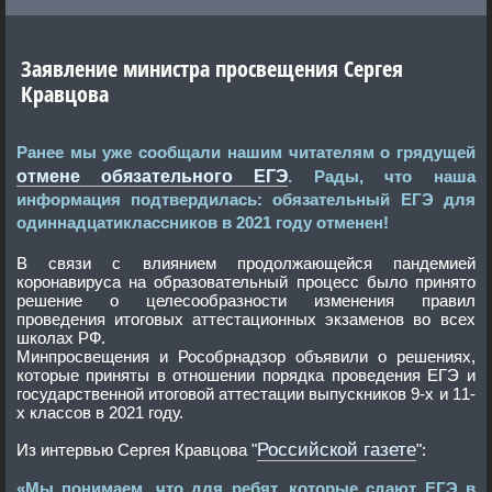
Заявление министра просвещения Сергея
Кравцова
Ранее мы уже сообщали нашим читателям о грядущей
отмене обязательного ЕГЭ
. Рады, что наша
информация подтвердилась: обязательный ЕГЭ для
одиннадцатиклассников в 2021 году отменен!
В связи с влиянием продолжающейся пандемией
коронавируса на образовательный процесс было принято
решение о целесообразности изменения правил
проведения итоговых аттестационных экзаменов во всех
школах РФ.
Минпросвещения и Рособрнадзор объявили о решениях,
которые приняты в отношении порядка проведения ЕГЭ и
государственной итоговой аттестации выпускников 9-х и 11-
х классов в 2021 году.
Российской газете
Из интервью Сергея Кравцова "
":
«Мы понимаем, что для ребят, которые сдают ЕГЭ в