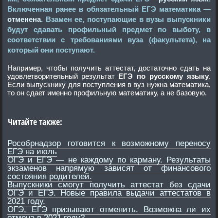
Включенная ранее в обязательный ЕГЭ математика —
отменена
. Взамен ее, поступающие в вузы выпускники
будут сдавать профильный предмет по выботу, в
соответствии с требованиями вуза (факультета), на
который они поступают.
Например, чтобы получить аттестат, достаточно сдать на
удовлетворительный результат
ЕГЭ по русскому языку
.
Если выпускнику для поступления в вуз нужна математика,
то он сдает именно профильную математику, а не базовую.
Читайте также:
Рособрнадзор готовится к возможному переносу
ЕГЭ на июль
ОГЭ и ЕГЭ — не каждому по карману. Результаты
экзаменов напрямую зависят от финансового
состояния родителей.
Выпускники смогут получить аттестат без сдачи
ОГЭ и ЕГЭ. Новые правила выдачи аттестатов в
2021 году.
ОГЭ, ЕГЭ призывают отменить. Возможна ли их
отмена в 2021 году?