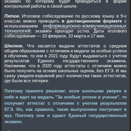
экзамен по которому будет проводиться в форме
контрольной работы в своей школе.
Пятое
.
Итоговое собеседование по русскому языку в 9-х
классах можно проводить
в дистанционном формате
с
информационно-коммуникационных
использованием
технологий
: экзамен проходит устно. Даты итогового
собеседования — 10 февраля, 10 марта и 17 мая.
Шестое
.
Что касается выдачи аттестатов о среднем
общем образовании с отличием и медали за особые успехи
в обучении, то они в 2021 году будут выдаваться с учетом
результатов Единого государственного экзамена.
Напомним, что в 2020 году аттестаты с отличием можно
было получить на основе школьных оценок, без ЕГЭ. И мы
сразу увидели взрывной рост количества таких аттестатов,
где были все пятерки.
Поэтому принято решение: если школьник уверен в
себе и идет на медаль "За особые успехи в учении", то
получает аттестат с отличием с учетом результатов
ЕГЭ. Но, как правило, такие выпускники поступают в
вуз. Поэтому они и сдают Единый государственный
экзамен.