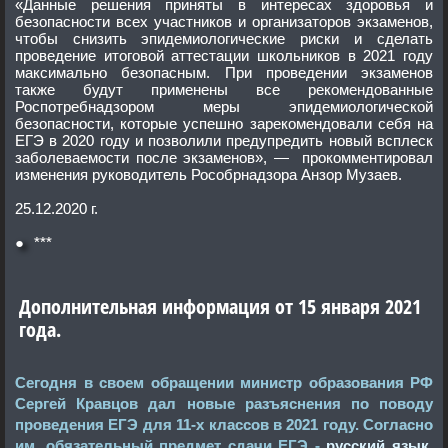
«Данные решения приняты в интересах здоровья и
безопасности всех участников и организаторов экзаменов,
чтобы снизить эпидемиологические риски и сделать
проведение итоговой аттестации школьников в 2021 году
максимально безопасным. При проведении экзаменов
также будут применены все рекомендованные
Роспотребнадзором меры эпидемиологической
безопасности, которые успешно зарекомендовали себя на
ЕГЭ в 2020 году и позволили предупредить новый всплеск
заболеваемости после экзаменов», — прокомментировал
изменения руководитель Рособрнадзора Анзор Музаев.
25.12.2020 г.
●
***
Дополнительная информация от 15 января 2021
года.
Сегодня в своем обращении министр образования РФ
Сергей Кравцов дал новые разъяснения по поводу
проведения ЕГЭ для 11-х классов в 2021 году. Согласно
им, обязательный предмет сдачи ЕГЭ -
русский язык
.