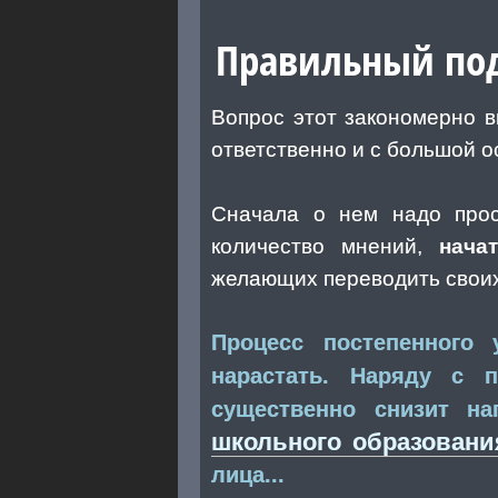
Правильный под
Вопрос этот закономерно 
ответственно и с большой 
Сначала о нем надо прос
количество мнений,
нача
желающих переводить своих
Процесс постепенного 
нарастать. Наряду с 
существенно снизит н
школьного образовани
лица...