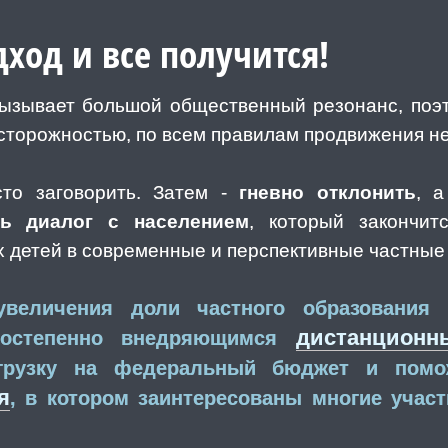
ход и все получится!
вызывает большой общественный резонанс, поэт
осторожностью, по всем правилам продвижения н
то заговорить. Затем -
гневно отклонить
, 
ть диалог с населением
, который закончи
 детей в современные и перспективные частные
увеличения доли частного образования
дистанционн
постепенно внедряющимся
агрузку на федеральный бюджет и пом
я
, в котором заинтересованы многие учас