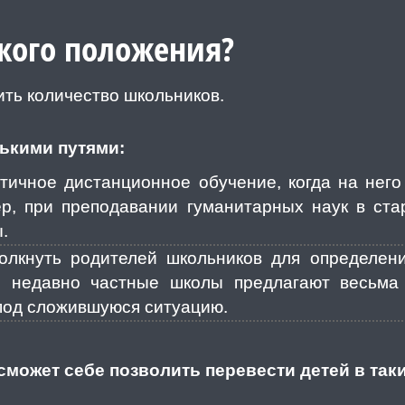
акого положения?
ть количество школьников.
ькими путями:
тичное дистанционное обучение, когда на него
ер, при преподавании гуманитарных наук в ста
.
толкнуть родителей школьников для определен
 недавно частные школы предлагают весьма
под сложившуюся ситуацию.
 сможет себе позволить перевести детей в так