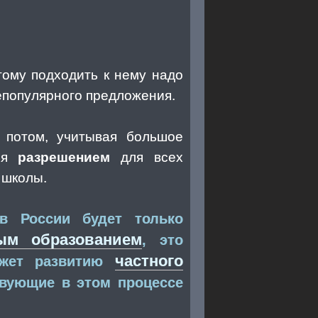
ому подходить к нему надо
епопулярного предложения.
а потом, учитывая большое
тся
разрешением
для всех
 школы.
 в России будет только
ым образованием
, это
частного
ожет развитию
твующие в этом процессе