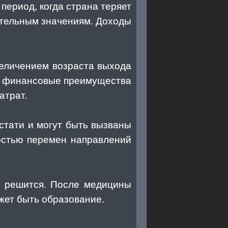
 период, когда страна теряет
ательным значениям. Доходы
величением возраста выхода
все финансовые преимущества
атрат.
стати и могут быть вызваны
остью перемен направлений
е решится. После медицины
жет быть образование.