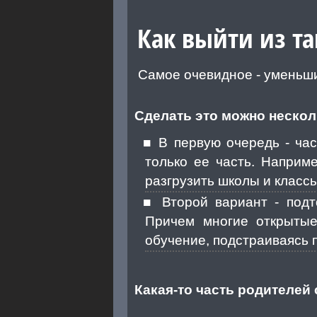
Как выйти из т
Самое очевидное - уменьши
Сделать это можно нескол
В первую очередь - час
только ее часть. Наприм
разгрузить школы и классы
Второй вариант - под
Причем многие открытые
обучение, подстраиваясь 
Какая-то часть родителей