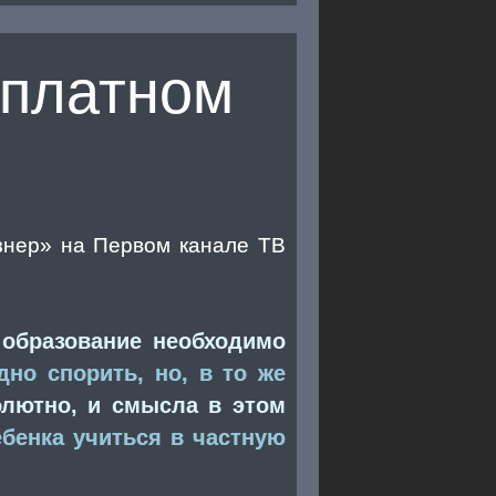
 платном
нер» на Первом канале ТВ
 образование необходимо
дно спорить, но, в то же
олютно, и смысла в этом
ебенка учиться в частную