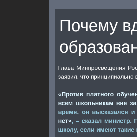
Почему вд
образова
Глава Минпросвещения Ро
заявил, что принципиально 
«Против платного обуче
всем школьникам вне за
время, он высказался и
нет»
, – сказал министр.
школу, если имеют такие 