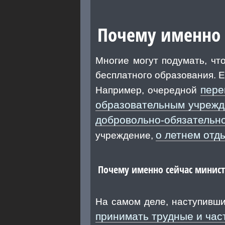
Почему именно 
Многие могут подумать, чт
бесплатного образования. 
пере
Например, очередной
образовательным учреж
добровольно-обязательно
о летнем отд
учреждение,
Почему именно сейчас минист
На самом деле, наступивши
принимать трудные и ча