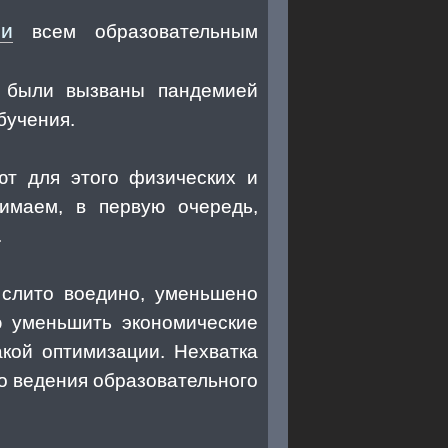
ии
всем образовательным
а были вызваны пандемией
бучения.
ют для этого физических и
имаем, в первую очередь,
.
слито воедино, уменьшено
ю уменьшить экономические
кой оптимизации. Нехватка
о ведения образовательного