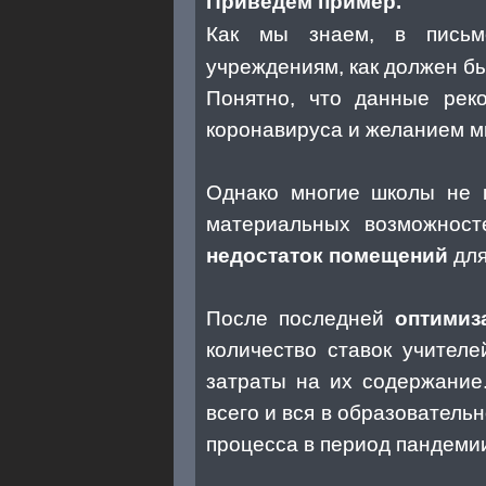
Приведем пример.
Как мы знаем, в пис
учреждениям, как должен б
Понятно, что данные рек
коронавируса и желанием м
Однако многие школы не м
материальных возможност
недостаток помещений
для
После последней
оптимиз
количество ставок учител
затраты на их содержание
всего и вся в образовател
процесса в период пандеми