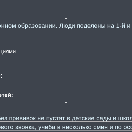
нном образовании. Люди поделены на 1-й и 
циями.
:
етей:
без прививок не пустят в детские сады и шко
ервого звонка, учеба в несколько смен и по 