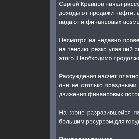
Сергей Кравцов начал расс
доходы от продажи нефти, 
падают и финансовых возмо
Несмотря на недавно про
на пенсию, резко упавший р
этого. Необходимо продолжа
Рассуждения насчет платно
они не столько праздными
движения финансовых поток
п
На фоне разразившейся
большим ресурсом для госу