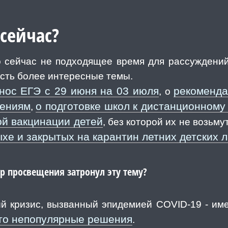
сейчас?
о сейчас не подходящее время для рассуждений
Есть более интересные темы.
нос ЕГЭ с 29 июня на 03 июля
рекоменда
, о
дениям
о подготовке школ к дистанционном
,
й вакцинации детей
, без которой их не возьм
ыхе и закрытых на карантин летних детских 
р просвещения затронул эту тему?
й кризис, вызванный эпидемией COVID-19 - име
сто непопулярные решения
.