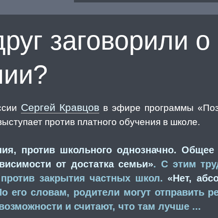
руг заговорили о
нии?
Сергей Кравцов
ссии
в эфире программы «Поз
выступает против платного обучения в школе.
ния, против школьного однозначно. Общее
висимости от достатка семьи»
. С этим тру
 против закрытия частных школ.
«Нет, абс
 По его словам, родители могут отправить р
возможности и считают, что там лучше ...