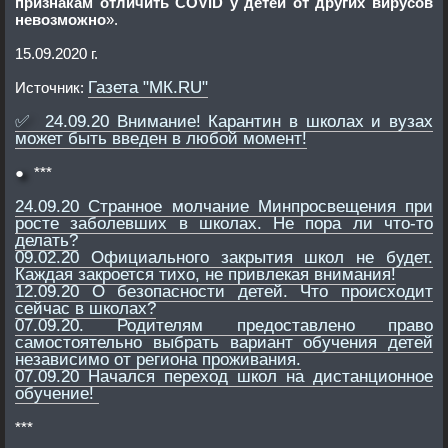
признакам отличить COVID у детей от других вирусов
невозможно
».
15.09.2020 г.
Газета "МК.RU"
Источник:
✅
24.09.20 Внимание! Карантин в школах и вузах
может быть введен в любой момент!
●
***
24.09.20 Странное молчание Минпросвещения при
росте заболевших в школах. Не пора ли что-то
делать?
09.02.20 Официального закрытия школ не будет.
Каждая закроется тихо, не привлекая внимания!
12.09.20 О безопасности детей. Что происходит
сейчас в школах?
07.09.20. Родителям предоставлено право
самостоятельно выбрать вариант обучения детей
независимо от региона проживания.
07.09.20 Начался переход школ на дистанционное
обучение!
***