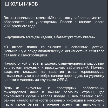
школьников
Вот как описывает газета «МК» вспышку заболеваемости в
образовательных учреждениях России в начале нового
2020 учебного года.
«Проучились всего две недели, а болеет уже треть класса»
«В школе полно кашляющих и сопливых детей».
Повышенную эпидемиологическую активность в сентябре
связали с самоизоляцией.
Начало очной учебы в школах ознаменовалось массовым
всплеском вирусных и простудных заболеваний. Помимо
закрытия классов на карантин из-за коронавируса,
школьников уже в сентябре начали переводить на удаленку
в связи с массовыми случаями ОРВИ.
Вспышки вирусных и простудных заболеваний
фиксируются даже в южных регионах страны, где
сохраняется сухая и теплая погода. С чем связано столь
раннее начало активности сезонных инфекций и насколько
часто такое бывает в начале осени, мы выяснили у