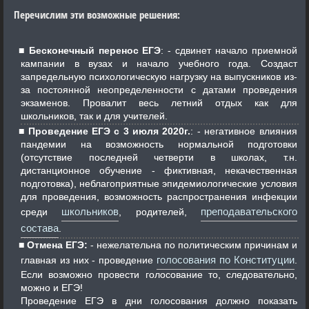
Перечислим эти возможные решения:
Бесконечный перенос ЕГЭ
: - сдвинет начало приемной
кампании в вузах и начало учебного года. Создаст
запредельную психологическую нагрузку на выпускников из-
за постоянной неопределенности с датами проведения
экзаменов. Провалит весь летний отдых как для
школьников, так и для учителей.
Проведение ЕГЭ с 3 июля 2020г.
: - негативное влияния
пандемии на возможность нормальной подготовки
(отсутствие последней четверти в школах, т.н.
дистанционное обучение - фиктивная, некачественная
подготовка), неблагоприятные эпидемиологические условия
для проведения, возможность распространения инфекции
школьников
преподавательского
среди
, родителей,
состава
.
Отмена ЕГЭ:
- нежелательна по политическим причинам и
голосования по Конституции
главная из них - проведение
.
Если возможно провести голосование то, следовательно,
можно и ЕГЭ!
Проведение ЕГЭ в дни голосования должно показать