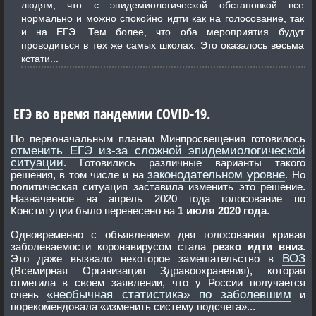
людям, что с эпидемиологической обстановкой все
нормально и можно спокойно идти как на голосование, так
и на ЕГЭ. Тем более, что оба мероприятия будут
проводиться в тех же самых школах. Это оказалось весьма
кстати...
ЕГЭ во время пандемии COVID-19.
По первоначальным планам Минпросвещения готовилось
отменить ЕГЭ из-за сложной эпидемиологической
ситуации
. Готовились различные варианты такого
законодательном уровне
решения, в том числе и на
. Но
политическая ситуация заставила изменить это решение.
Назначенное на апрель 2020 года голосование по
Конституции было перенесено на
1 июля 2020 года
.
Одновременно с объявлением дня голосования кривая
заболеваемости коронавирусом стала
резко идти вниз
.
ВОЗ
Это даже вызвало некоторое замешательство в
(Всемирная Организация Здравоохранения), которая
отметила в своем заявлении, что у России получается
«необычная статистика» по заболевшим
очень
и
порекомендовала «изменить систему подсчета»...