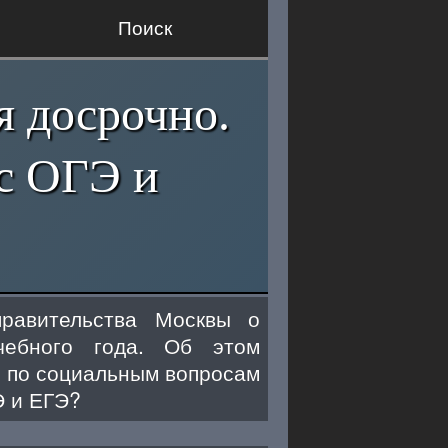
Поиск
я досрочно.
 с ОГЭ и
равительства Москвы о
чебного года. Об этом
а по социальным вопросам
Э и ЕГЭ?