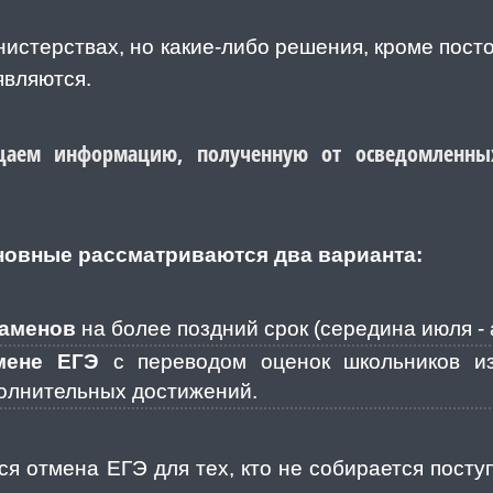
истерствах, но какие-либо решения, кроме посто
являются.
аем информацию, полученную от осведомленны
новные рассматриваются два варианта:
заменов
на более поздний срок (середина июля - 
мене ЕГЭ
с переводом оценок школьников из
полнительных достижений.
я отмена ЕГЭ для тех, кто не собирается поступ