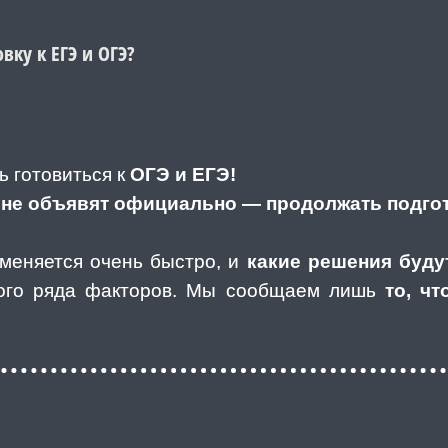
ку к ЕГЭ и ОГЭ?
ь готовиться к
ОГЭ и ЕГЭ!
Э не объявят официально — продолжать подго
меняется очень быстро, и
какие решения будут
лого ряда факторов. Мы сообщаем лишь
то, ч