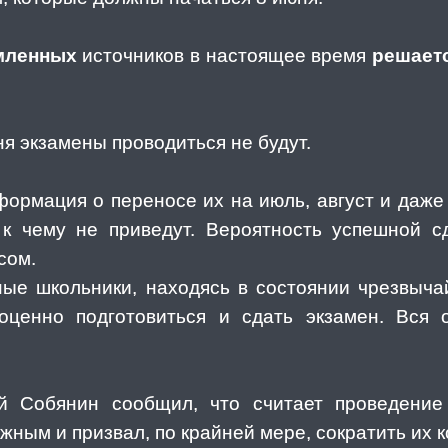
мленных
источников в настоящее время
решаетс
ня экзамены проводиться не будут.
формация о переносе их на июль, август и даже
 к чему не приведут. Вероятность успешной с
сом.
ые школьники, находясь в состоянии чрезвыча
оценно подготовиться и сдать экзамен. Вся
й Собянин сообщил, что считает проведение
ным и призвал, по крайней мере, сократить их к