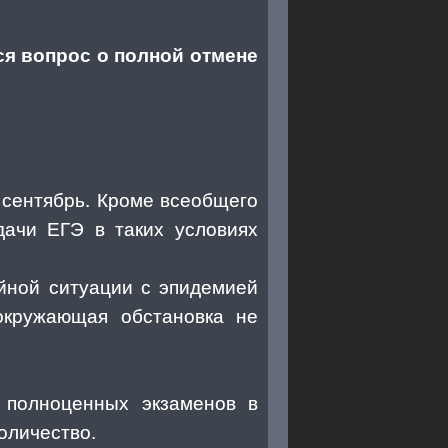
я вопрос о полной отмене
 сентябрь. Кроме всеобщего
дачи ЕГЭ в таких условиях
йной ситуации с эпидемией
 окружающая обстановка не
 полноценных экзаменов в
оличество.