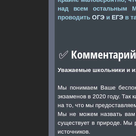
над всем остальным М
проводить
ОГЭ
и
ЕГЭ
в та
✅ Комментарий 
Уважаемые школьники и и
Мы понимаем Ваше беспоко
экзаменов в 2020 году. Так
на то, что мы предоставляе
Мы не можем назвать вам 
существует в природе. Мы 
источников.