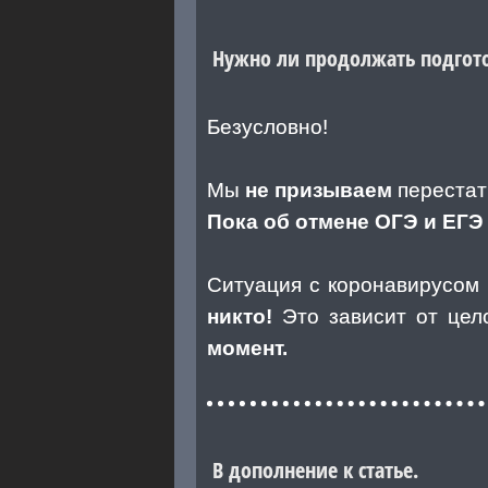
Нужно ли продолжать подготов
Безусловно!
Мы
не призываем
перестат
Пока об отмене ОГЭ и ЕГ
Ситуация с коронавирусом 
никто!
Это зависит от це
момент.
В дополнение к статье.