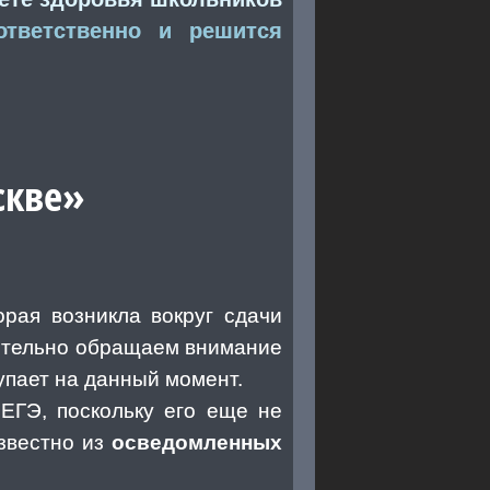
тветственно и решится
скве»
рая возникла вокруг сдачи
лнительно обращаем внимание
упает на данный момент.
ЕГЭ, поскольку его еще не
известно из
осведомленных