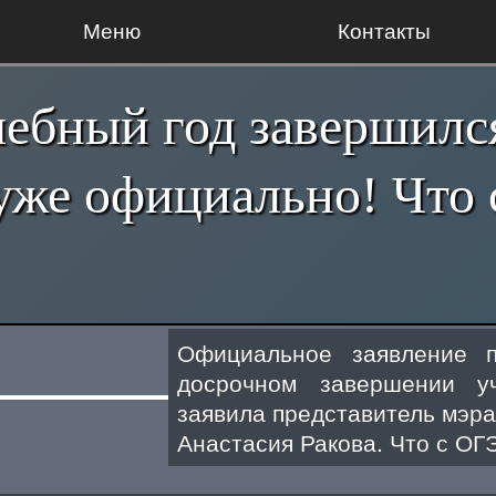
Меню
Контакты
ебный год завершилс
 уже официально! Что
Официальное заявление п
досрочном завершении у
заявила представитель мэр
Анастасия Ракова. Что с ОГ