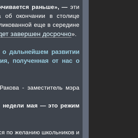
анчивается раньше», —
эти
а об окончании в столице
бликованной еще в середине
удет завершен досрочно
».
ь о дальнейшем развитии
я, полученная от нас о
Ракова - заместитель мэра
е недели мая — это режим
ся по желанию школьников и