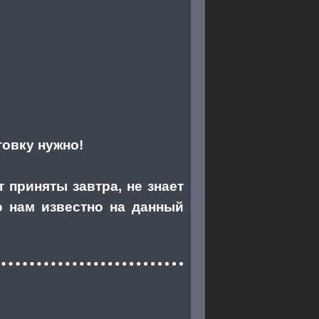
товку нужно!
 приняты завтра, не знает
то нам известно на данный