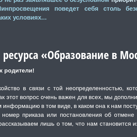
инпросвещения поведет себя столь безо
ких условиях...
ресурса «Образование в Мо
х родители!
йство в связи с той неопределенностью, кото
 как этот вопрос очень важен для всех, мы допо
м информацию в том виде, в каком она к нам пост
номер приказа или постановления об отмене 
рассказываем лишь о том, что нам становится 