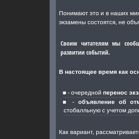
Понимают это и в наших мин
экзамены состоятся, не объ
Своим читателям мы сообщ
развитии событий.
В настоящее время как ос
- очередной
перенос эк
-
объявление об от
стобалльную с учетом до
Как вариант, рассматриваетс