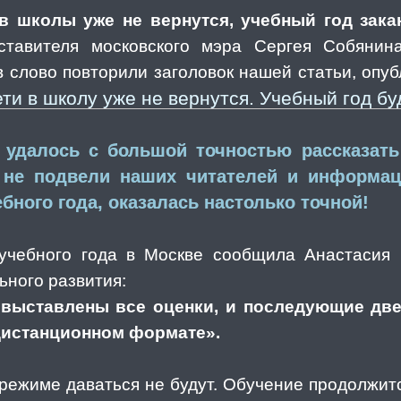
в школы уже не вернутся, учебный год зак
ставителя московского мэра Сергея Собянин
 в слово повторили заголовок нашей статьи, опу
ти в школу уже не вернутся. Учебный год б
м удалось с большой точностью рассказат
 не подвели наших читателей и информаци
бного года, оказалась настолько точной!
чебного года в Москве сообщила Анастасия 
ьного развития:
выставлены все оценки, и последующие дв
дистанционном формате».
режиме даваться не будут. Обучение продолжит