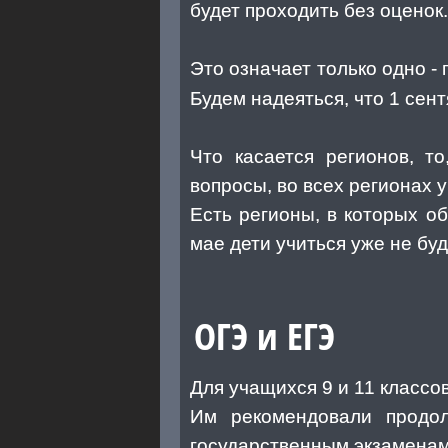
будет проходить без оценок.
Это означает только одно -
Будем надеяться, что 1 сен
Что касается регионов, т
вопросы, во всех регионах 
Есть регионы, в которых о
мае дети учиться уже не буд
ОГЭ и ЕГЭ
Для учащихся 9 и 11 класс
Им рекомендовали прод
государственным экзаменам