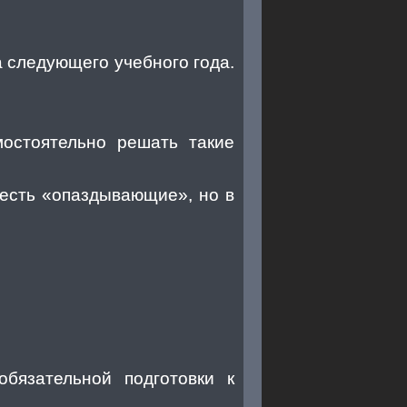
а следующего учебного года.
мостоятельно решать такие
 есть «опаздывающие», но в
язательной подготовки к