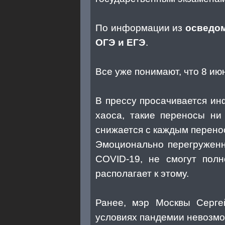
По информации из
осведо
ОГЭ и ЕГЭ
.
Все уже понимают, что 8 ию
В прессу просачивается ин
хаоса, такие переносы ни
снижается с каждым перено
Эмоционально перегруженн
COVID-19, не смогут полн
располагает к этому.
Ранее, мэр Москвы Серге
условиях пандемии невозмож