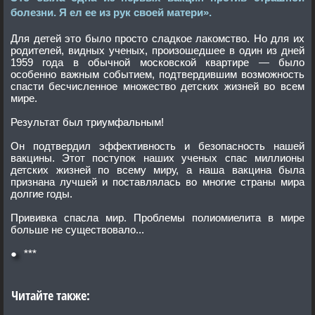
болезни. Я ел ее из рук своей матери».
Для детей это было просто сладкое лакомство. Но для их
родителей, видных ученых, произошедшее в один из дней
1959 года в обычной московской квартире — было
особенно важным событием, подтвердившим возможность
спасти бесчисленное множество детских жизней во всем
мире.
Результат был триумфальным!
Он подтвердил эффективность и безопасность нашей
вакцины. Этот поступок наших ученых спас миллионы
детских жизней по всему миру, а наша вакцина была
признана лучшей и поставлялась во многие страны мира
долгие годы.
Прививка спасла мир. Проблемы полиомиелита в мире
больше не существовало...
●
***
Читайте также: