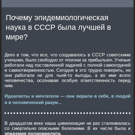
Почему эпидемиологическая
наука в СССР была лучшей в
мире?
Дело в том, что все, что создавалось в СССР советскими
учеными, было свободно от «погони за прибылью». Ученые
работали над поставленной задачей с полной самоотдачей
и самоотверженностью. Сегодня в это трудно поверить, но
они работали не для чьей-то выгоды, а во имя всего
человечества, осознавая особую ответственность перед
ним.
Идеалисты и мечтатели — они верили в себя, в людей
и в человеческий разум...
В двадцатом веке наша цивилизация не раз сталкивалась
со смертельно опасными болезнями. В их числе была и
эпидемия полиомиелита
.