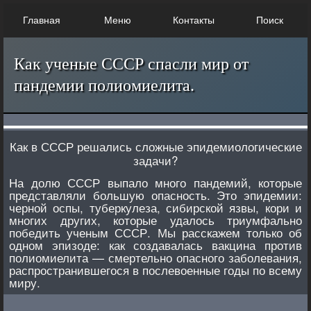
Главная
Меню
Контакты
Поиск
Как ученые СССР спасли мир от
пандемии полиомиелита.
Как в СССР решались сложные эпидемиологические
задачи?
На долю СССР выпало много пандемий, которые
представляли большую опасность. Это эпидемии:
черной оспы, туберкулеза, сибирской язвы, кори и
многих других, которые удалось триумфально
победить ученым СССР. Мы расскажем только об
одном эпизоде: как создавалась вакцина против
полиомиелита — смертельно опасного заболевания,
распространившегося в послевоенные годы по всему
миру.