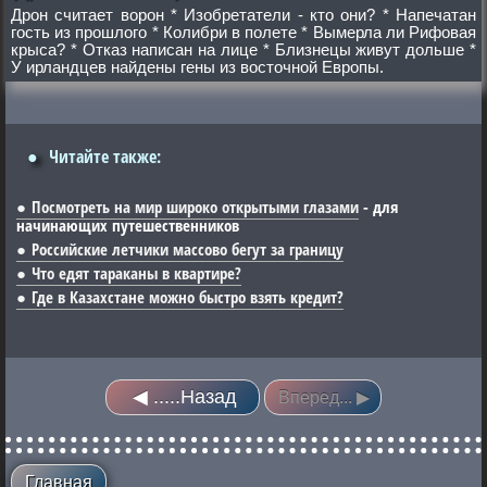
Дрон считает ворон * Изобретатели - кто они? * Напечатан
гость из прошлого * Колибри в полете * Вымерла ли Рифовая
крыса? * Отказ написан на лице * Близнецы живут дольше *
У ирландцев найдены гены из восточной Европы.
●
Читайте также:
Посмотреть на мир широко открытыми глазами
- для
начинающих путешественников
Российские летчики массово бегут за границу
Что едят тараканы в квартире?
Где в Казахстане можно быстро взять кредит?
◀ .....Назад
Вперед... ▶
Главная