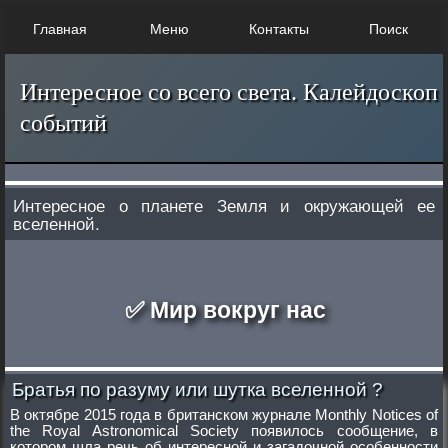
Главная
Меню
Контакты
Поиск
Интересное со всего света. Калейдоскоп
событий
Интересное о планете Земля и окружающей ее
вселенной.
✅ Мир вокруг нас
Братья по разуму или шутка вселенной ?
В октябре 2015 года в британском журнале Monthly Notices of
the Royal Astronomical Society появилось сообщение, в
котором шла речь об интересной и загадочной особенности