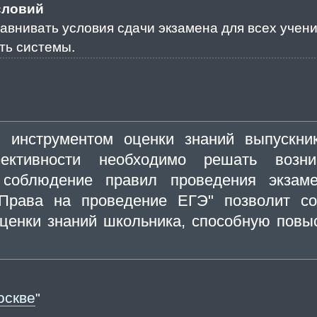
словий
авнивать условия сдачи экзамена для всех учени
ть системы.
 инструментом оценки знаний выпускни
ективности необходимо решать возн
е соблюдение правил проведения экзаме
"Права на проведение ЕГЭ" позволит со
ценки знаний школьника, способную повы
оскве
"