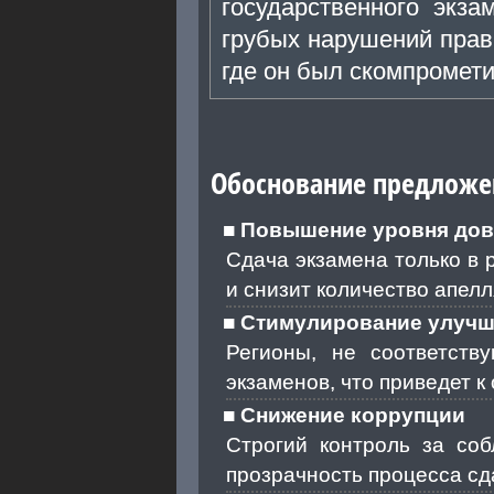
государственного экза
грубых нарушений прави
где он был скомпромет
Обоснование предложе
Повышение уровня дов
Сдача экзамена только в 
и снизит количество апелл
Стимулирование улуч
Регионы, не соответств
экзаменов, что приведет 
Снижение коррупции
Строгий контроль за со
прозрачность процесса сд