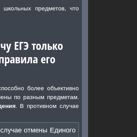
 школьных предметов, что
чу ЕГЭ только
правила его
способно более объективно
мены по разным предметам.
дения
. В противном случае
 случае отмены Единого