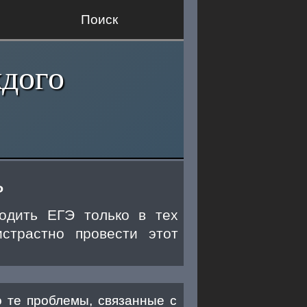
Поиск
ждого
ь
одить ЕГЭ только в тех
страстно провести этот
 те проблемы, связанные с