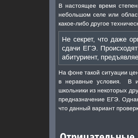
В настоящее время степен
небольшом селе или област
какое-либо другое техничес
Не секрет, что даже о
сдачи ЕГЭ. Происходят
абитуриент, предъявляе
На фоне такой ситуации це
в неравные условия. В и
школьники из некоторых дру
предназначение ЕГЭ. Однак
что данный вариант проверк
Отрицательные 