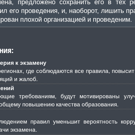
мена, предложено сохранить его в тех р
л его проведения, и, наоборот, лишить пр
ирован плохой организацией и проведеним.
ния:
ерия к экзамену
регионах, где соблюдаются все правила, повысит
яций и жалоб.
шений
ующие требованиям, будут мотивированы улу
к общему повышению качества образования.
блюдением правил уменьшит вероятность корр
ачи экзамена.