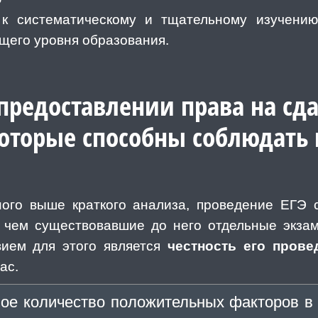
 к систематическому и тщательному изучению
щего уровня образования.
редоставлении права на сда
которые способны соблюдать 
ного выше краткого анализа, проведение ЕГЭ 
, чем существовавшие до него отдельные экза
ием для этого является
честность его прове
ас.
ое количество положительных факторов в