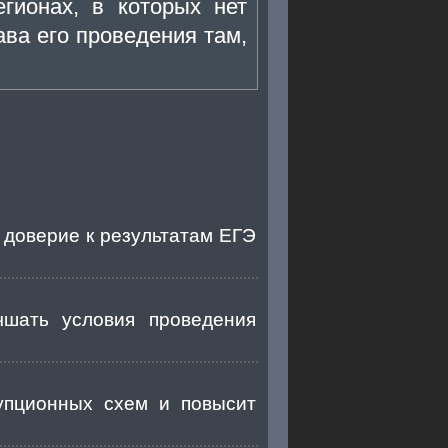
егионах, в которых нет
ава его проведения там,
 доверие к результатам ЕГЭ
чшать условия проведения
упционных схем и повысит