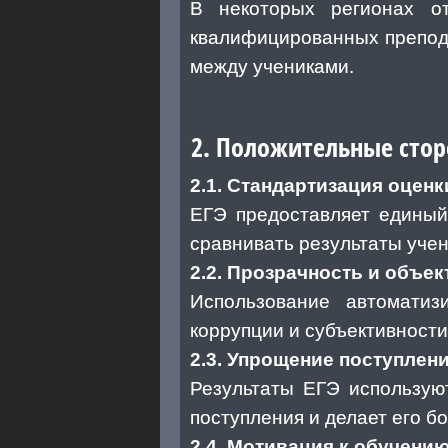
В некоторых регионах от
квалифицированных препода
между учениками.
2. Положительные стор
2.1. Стандартизация оценк
ЕГЭ предоставляет единый 
сравнивать результаты учен
2.2. Прозрачность и объе
Использование автоматиз
коррупции и субъективности
2.3. Упрощение поступлен
Результаты ЕГЭ использую
поступления и делает его б
2.4. Мотивация к обучени