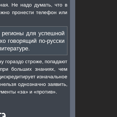
ая. Не надо думать, что в
можно пронести телефон или
 регионы для успешной
хо говорящий по-русски
литературе.
у гораздо строже, попадают
при больших знаниях, чем
 дискредитирует изначальное
нельзя однозначно заявить,
ументы «за» и «против».
ГЭ