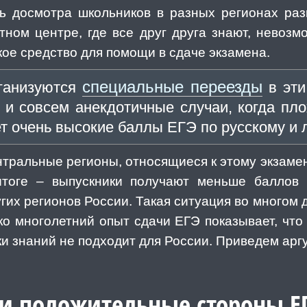
ь досмотра школьников в разных регионах разн
ном центре, где все друг друга знают, невоз
кое средство для помощи в сдаче экзамена.
специальные переезды
рганизуются
в эти
 и совсем анекдотичные случаи, когда пло
т очень высокие баллы ЕГЭ по русскому и 
нтральные регионы, относящиеся к этому экзамен
тоге – выпускники получают меньше баллов 
гих регионов России. Такая ситуация во многом
о многолетний опыт сдачи ЕГЭ показывает, что 
и знаний не подходит для России. Приведем арг
и положительные стороны Е