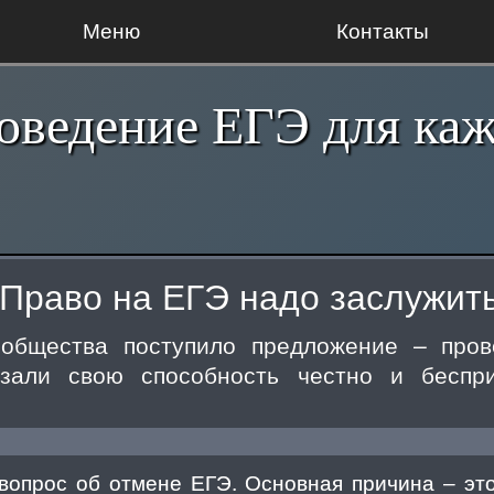
Меню
Контакты
оведение ЕГЭ для ка
Право на ЕГЭ надо заслужит
ообщества поступило предложение – пров
азали свою способность честно и беспри
вопрос об отмене ЕГЭ. Основная причина – это