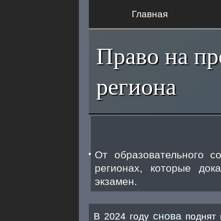
Главная
Право на пр
региона
От образовательного с
регионах, которые док
экзамен.
снова
В 2024 году
поднят 