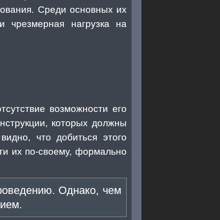
вования. Среди основных их
и чрезмерная нагрузка на
тсутствие возможности его
инструкции, которых должны
видно, что добиться этого
ти их по-своему, формально
проведению. Однако, чем
нием.