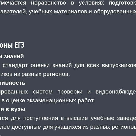
мечается неравенство в условиях подготовк
вателей, учебных материалов и оборудованных
оны ЕГЭ
и знаний
стандарт оценки знаний для всех выпускников
иков из разных регионов.
ктивность
ированных систем проверки и видеонаблюд
 в оценке экзаменационных работ.
ия в вузы
тся для поступления в высшие учебные заведе
олее доступным для учащихся из разных регионов
ю