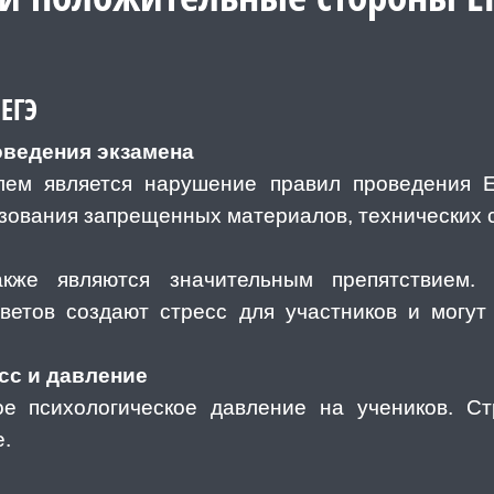
ЕГЭ
оведения экзамена
лем является нарушение правил проведения Е
зования запрещенных материалов, технических с
акже являются значительным препятствием.
тветов создают стресс для участников и могут
сс и давление
е психологическое давление на учеников. С
е.