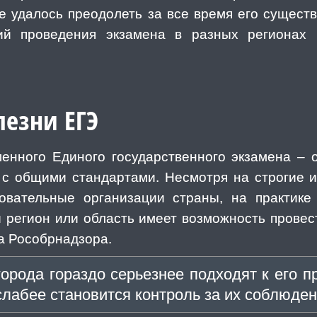
не удалось преодолеть за все время его сущест
ий проведения экзамена в разных регионах 
лезни ЕГЭ
енного Единого государственного экзамена – о
 с общими стандартами. Несмотря на строгие 
овательные организации страны, на практике 
 регион или область имеет возможность провес
а Рособрнадзора.
орода гораздо серьезнее подходят к его 
слабее становится контроль за их соблюде