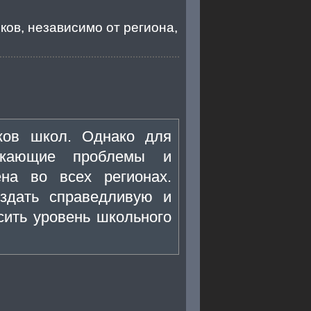
ков, независимо от региона,
ков школ. Однако для
икающие проблемы и
на во всех регионах.
здать справедливую и
сить уровень школьного