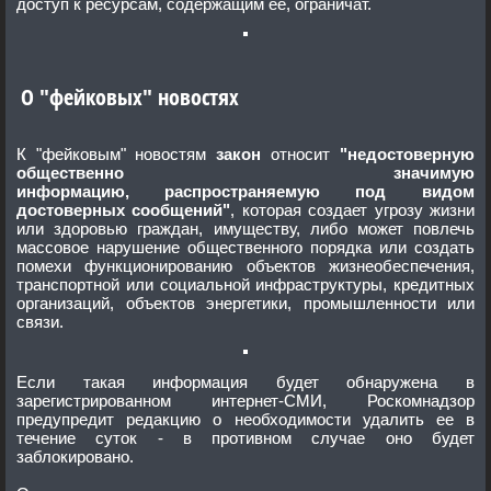
доступ к ресурсам, содержащим ее, ограничат.
О "фейковых" новостях
К "фейковым" новостям
закон
относит
"недостоверную
общественно значимую
информацию,
распространяемую
под видом
достоверных сообщений"
, которая создает угрозу жизни
или здоровью граждан, имуществу, либо может повлечь
массовое нарушение общественного порядка или создать
помехи функционированию объектов жизнеобеспечения,
транспортной или социальной инфраструктуры, кредитных
организаций, объектов энергетики, промышленности или
связи.
Если такая информация будет обнаружена в
зарегистрированном интернет-СМИ, Роскомнадзор
предупредит редакцию о необходимости удалить ее в
течение суток - в противном случае оно будет
заблокировано.