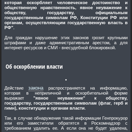
которая оскорбляет человеческое достоинство и
общественную нравственность, явное неуважение к
обществу, государству, официальным
государственным символам РФ, Конституции РФ или
органам, осуществляющим государственную власть в
РФ"
.
Для граждан нарушение этих законов грозит крупными
штрафами и даже административным арестом, а для
интернет-ресурсов и СМИ - внесудебной блокировкой.
Об оскорблении власти
закона
Действие
распространяется на информацию,
которая в неприличной и оскорбительной форме
выражает
"явное неуважение"
к обществу,
государству,
государственным символам (флаг, герб и
гимн),
конституции и органам власти
.
Так, в случае обнаружения такой информации Генпрокурор
или его заместители обратятся в Роскомнадзор с
требованием удалить ее. А если она не будет удалена,