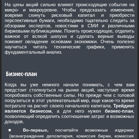
На цены акций сильно влияют происходящие события на
микро- и макроуровне. Чтобы предсказать изменения,
вовремя скинуть рисковый капитал и приобрести
перспективные бумаги, необходимо тщательно следить за
обзорами экспертов, новостями в СМИ и различными
биржевыми публикациями. Понять происходящее, отделить
важное от всякой шелухи и сделать верные выводы
поможет овладение основами экономики. Очень полезно
научиться читать технические графики, применять
фундаментальный анализ.
Бизнес-план
Когда вы уже немного начали понимать, с чем вам
предстоит столкнуться на рынке акций, наступает время
попробовать собственные силы. Но прежде чем с головой
погрузиться в этот увлекательный мир, еще какое-то время
потратьте на расчет своего начального капитала.
Трейдинг
является бизнесом
, а для него нужен
бизнес-план
,
позволяющий определить соотношение затрат и возможных
доходов.
Во-первых,
посчитайте возможные издержки
(вознаграждение депозитария, комиссия биржи, комиссия