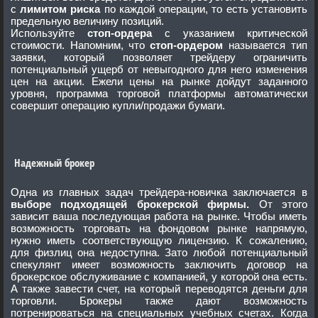
с
лимитом риска
по каждой операции, то есть установить
предельную величину позиций.
Используйте
стоп-ордера
с указанием критической
стоимости. Напомним, что
стоп-ордером
называется тип
заявки, который позволяет трейдеру ограничить
потенциальный ущерб от невыгодного для него изменения
цен на акции. Ежели цены на рынке дойдут заданного
уровня, программа торговой платформы автоматически
совершит операцию купли/продажи бумаги.
Надежный брокер
Одна из главных задач трейдера-новичка заключается в
выборе подходящей брокерской фирмы.
От этого
зависит ваша последующая работа на рынке. Чтобы иметь
возможность торговать на фондовом рынке напрямую,
нужно иметь соответствующую лицензию. К сожалению,
для физлиц она недоступна. Зато любой потенциальный
спекулянт имеет возможность заключить договор на
брокерское обслуживание с компанией, у которой она есть.
А также завести счет, на который переводятся деньги для
торговли. Брокеры также дают возможность
потренироваться на специальных учебных счетах. Когда