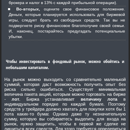
брокера и налог в 13% с каждой прибыльной операции).
Во-вторых,
оцените свое финансовое положение.
Деньги, которые планируется использовать для биржевой
игры, следует брать из свободных средств. Так вы не
подвергнете риску финансовое благополучие своей семьи.
И, наконец, постарайтесь предугадать потенциальные
убытки.
Чтобы инвестировать в фондовый рынок, можно обойтись и
небольшим капиталом.
На рынок можно выходить со сравнительно маленькой
суммой, которая даст возможность получить опыт без
риска сильно ошибиться. Существует минимальная
величина пакета акций, которым можно торговать на бирже
-
лот
. Биржа устанавливает
величину лота
в
индивидуальном порядке по каждой бумаге. Поэтому
средств у трейдера должно хватать для покупки хотя бы 1
лота каких-то бумаг. Однако даже ту незначительную
сумму, которую вы собираетесь выделить для входа на
рынок, нужно защитить, чтобы в первой же сделке не
лишиться всех средств. Для этого требуется определиться