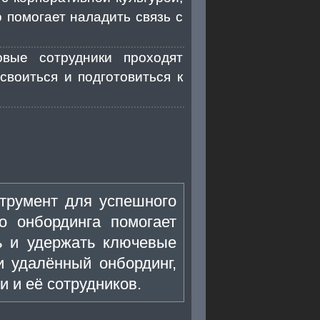
 помогает наладить связь с
овые сотрудники проходят
воиться и подготовиться к
струмент для успешного
о онбординга помогает
ь и удержать ключевые
и удалённый онбординг,
 и её сотрудников.