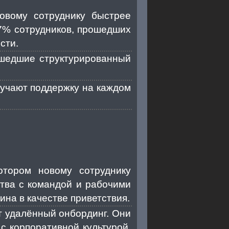
овому сотруднику быстрее
77% сотрудников, прошедших
сти.
шедшие структурированный
лучают поддержку на каждом
тором новому сотруднику
ства с командой и рабочими
на в качестве приветствия.
т удалённый онбординг. Они
с корпоративной культурой,