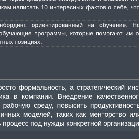
кам написать 10 интересных фактов о себе, что
нбординг, ориентированный на обучение. Н
обучающие программы, которые помогают им ос
тных позициях.
осто формальность, а стратегический ин
ника в компании. Внедрение качественног
ю рабочую среду, повысить продуктивност
ичных моделей, таких как менторство ил
 процесс под нужды конкретной организации