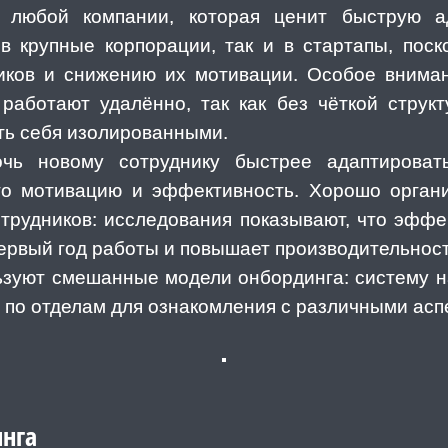
 любой компании, которая ценит быструю а
в крупные корпорации, так и в стартапы, поск
ников и снижению их мотивации. Особое вниман
 работают удалённо, так как без чёткой стру
ть себя изолированными.
ь новому сотруднику быстрее адаптироват
го мотивацию и эффективность. Хорошо орган
трудников: исследования показывают, что эфф
ервый год работы и повышает производительност
зуют смешанные модели онбординга: систему н
 по отделам для ознакомления с различными асп
нга