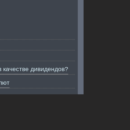
в качестве дивидендов?
лют