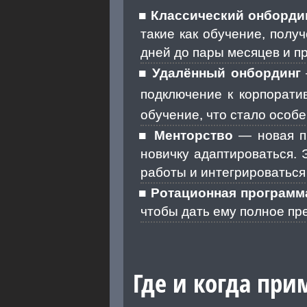
Классический онборди
такие как обучение, полу
дней до пары месяцев и п
Удалённый онбординг
подключение к корпорат
обучение, что стало особе
Менторство
— новая пр
новичку адаптироваться. 
работы и интегрироваться 
Ротационная программ
чтобы дать ему полное пр
Где и когда при