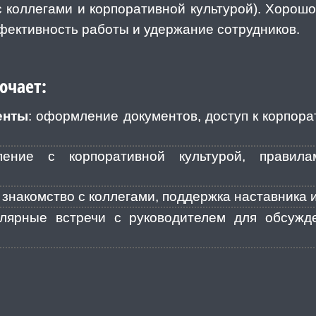
с коллегами и корпоративной культурой). Хорош
фективность работы и удержание сотрудников.
ючает:
енты
: оформление документов, доступ к корпор
ление с корпоративной культурой, правил
: знакомство с коллегами, поддержка наставника 
улярные встречи с руководителем для обсужд