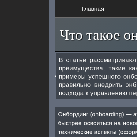
Главная
Что такое о
В статье рассматривают
преимущества, такие ка
примеры успешного онбор
правильно внедрить онб
подхода к управлению пе
Онбординг (onboarding) — э
быстрее освоиться на ново
технические аспекты (офор