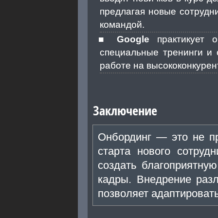
предлагая новые сотрудни
командой.
Google
практикует о
специальные тренинги и 
работе на высококонкурен
Заключение
Онбординг — это не пр
старта нового сотруд
создать благоприятну
кадры. Внедрение разл
позволяет адаптировать