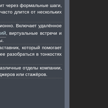
дит через формальные шаги,
 часто длится от нескольких
ионно. Включает удалённое
ний
, виртуальные встречи и
ы.
аставник, который помогает
ее разобраться в тонкостях
различные отделы компании,
джеров или стажёров.