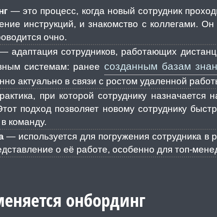
нг
— это процесс, когда новый сотрудник прохо
чение инструкций, и знакомство с коллегами. Он
роводится очно.
— адаптация сотрудников, работающих дистанц
созданным базам зна
ивным системам: ранее
нно актуально в связи с ростом удаленной работ
актика, при которой сотруднику назначается н
Этот подход позволяет новому сотруднику быстр
в команду.
а
— используется для погружения сотрудника в 
едставление о её работе, особенно для топ-мене
меняется онбординг