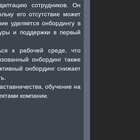
даптацию сотрудников. Он
ольку его отсутствие может
ие уделяется онбордингу в
ктуры и поддержки в первый
ься к рабочей среде, что
изованный онбординг также
ективный онбординг снижает
ь.
аставничества, обучение на
ектами компании.