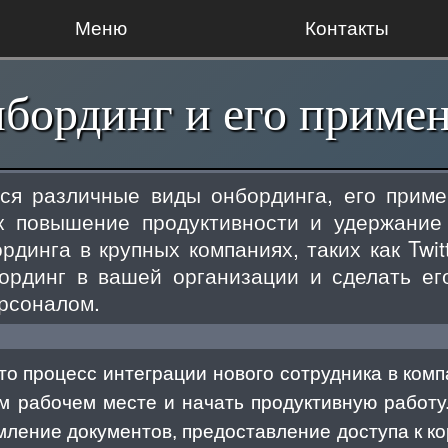
Меню
Контакты
нбординг и его приме
ся различные виды онбординга, его приме
к повышение продуктивности и удержание
динга в крупных компаниях, таких как Twitt
ординг в вашей организации и сделать его
рсоналом.
то процесс интеграции нового сотрудника в ком
м рабочем месте и начать продуктивную работу.
мление документов, предоставление доступа к ко