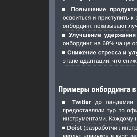
Повышение продукти
освоиться и приступить к
онбординг, показывают лу
Улучшение удержания
онбординг, на 69% чаще ос
Снижение стресса и у
этапе адаптации, что сниж
Примеры онбординга в
Twitter
до пандемии C
предоставляли тур по оф
инструментами. Каждому н
Doist
(разработчик инстр
вводят новичков в курс д