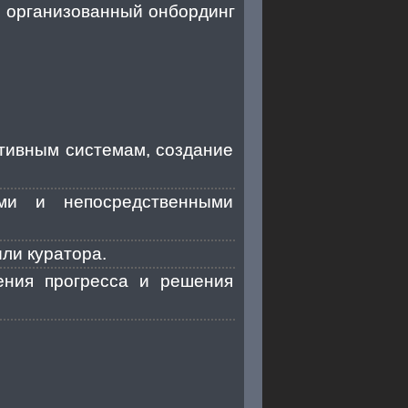
о организованный онбординг
ативным системам, создание
ами и непосредственными
или куратора.
ения прогресса и решения