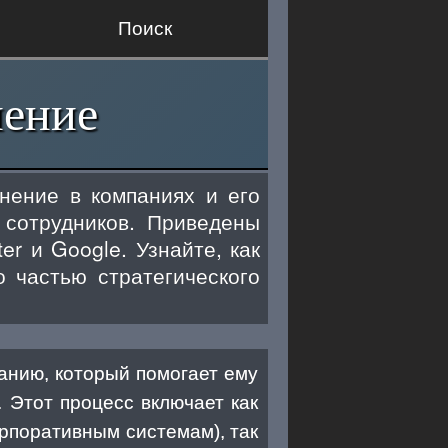
Поиск
нение
нение в компаниях и его
 сотрудников. Приведены
er и Google. Узнайте, как
 частью стратегического
панию, который помогает ему
 Этот процесс включает как
рпоративным системам), так