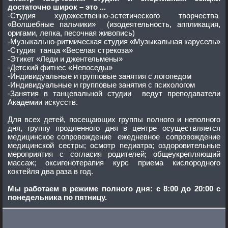
достаточно широк – это ...
-Студия художественно-эстетического творчества
«Волшебные пальчики» (изодеятельность, аппликация,
оригами, лепка, песочная живопись)
-Музыкально-ритмическая студия «Музыкальная карусель»
-Студия танца «Веселая стрекоза»
-Этикет «Леди и джентельмены»
-Детский фитнес «Непоседы»
-Индивидуальные и групповые занятия с логопедом
-Индивидуальные и групповые занятия с психологом
-Занятия в танцевальной студии ведут преподаватели
Академии искусств.
Для всех детей, посещающих группы полного и неполного
дня, группу продленного дня в центре осуществляется
медицинское сопровождение ежедневное сопровождение
медицинской сестры; осмотр педиатра; оздоровительные
мероприятия с согласия родителей; общеукрепляющий
массаж; оксигенотерапия курс приема кислородного
коктейля два раза в год.
Мы работаем в режиме полного дня: с 8:00 до 20:00 с
понедельника по пятницу.