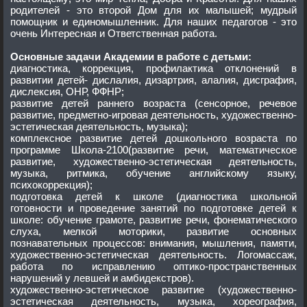
родителей - это второй Дом для их малышей; мудрый
помощник и единомышленник. Для наших педагогов - это
очень Интересная и Ответственная работа.
Основные задачи Академии в работе с детьми:
диагностика, коррекция, профилактика отклонений в
развитии детей- дислалия, дизартрия, алалия, дисграфия,
дислексия, ОНР, ФФНР;
развитие детей раннего возраста (сенсорное, речевое
развитие, предметно-игровая деятельность, художественно-
эстетическая деятельность, музыка);
комплексное развитие детей дошкольного возраста по
программе Школа-2100(развитие речи, математическое
развитие, художественно-эстетическая деятельность,
музыка, ритмика, обучение английскому языку,
психокоррекция);
подготовка детей к школе (диагностика школьной
готовности и проведение занятий по подготовке детей к
школе: обучение грамоте, развитие речи, фонематического
слуха, мелкой моторики, развитие основных
познавательных процессов: внимания, мышления, памяти,
художественно-эстетическая деятельность. Логомассаж,
работа по исправлению оптико-пространственных
нарушений у левшей и амбидекстров).
художественно-эстетическое развитие (художественно-
эстетическая деятельность, музыка, хореография,