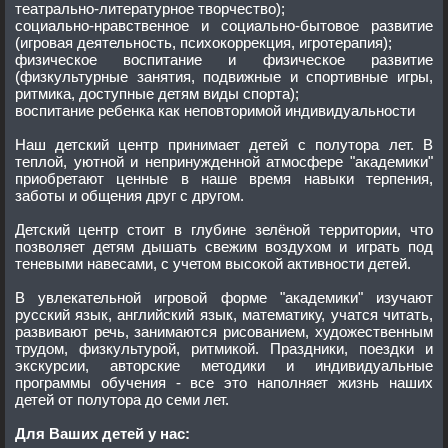
театрально-литературное творчество);
социально-нравственное и социально-бытовое развитие
(игровая деятельность, психокоррекция, игротерапия);
физическое воспитание и физическое развитие
(физкультурные занятия, подвижные и спортивные игры,
ритмика, доступные детям виды спорта);
воспитание ребенка как неповторимой индивидуальности
Наш детский центр принимает детей с полутора лет. В
теплой, уютной и непринужденной атмосфере "академики"
приобретают ценные в наше время навыки терпения,
заботы и общения друг с другом.
Детский центр стоит в глубине зелёной территории, что
позволяет детям дышать свежим воздухом и играть под
теневыми навесами, с учетом высокой активности детей.
В увлекательной игровой форме "академики" изучают
русский язык, английский язык, математику, учатся читать,
развивают речь, занимаются рисованием, художественным
трудом, физкультурой, ритмикой. Праздники, поездки и
экскурсии, авторские методики и индивидуальные
программы обучения - все это наполняет жизнь наших
детей от полутора до семи лет.
Для Ваших детей у нас: