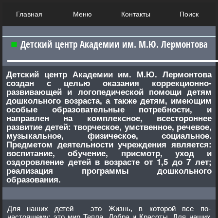
Главная
Меню
Контакты
Поиск
Детский центр Академии им. М.Ю. Лермонтова
Детский центр Академии им. М.Ю. Лермонтова
создан с целью оказания коррекционно-
развивающей и логопедической помощи детям
дошкольного возраста, а также детям, имеющим
особые образовательные потребности, и
направлен на комплексное, всестороннее
развитие детей: творческое, умственное, речевое,
музыкальное, физическое, социальное.
Предметом деятельности учреждения является:
воспитание, обучение, присмотр, уход и
оздоровление детей в возрасте от 1,5 до 7 лет;
реализация программы дошкольного
образования.
Для наших детей – это Жизнь, в которой все по-
настоящему; это мир Тепла, Добра и Красоты. Для наших