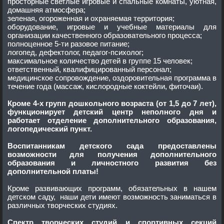
просторные светлые игровые и спальные комнаты, уютная,
домашняя атмосфера;
зеленая, огороженная и охраняемая территория;
оборудование, игровые и учебные материалы для
организации качественного образовательного процесса;
полноценное 5-ти разовое питание;
логопед, дефектолог, педагог-психолог;
максимальное количество детей в группе 15 человек;
ответственный, квалифицированный персонал;
медицинское сопровождение, оздоровительная программа в
течение года (массаж, кислородные коктейли, фиточаи).
Кроме 4-х групп дошкольного возраста (от 1,5 до 7 лет),
функционирует детский центр неполного дня и
работает отделение дополнительного образования,
логопедический пункт.
Воспитанникам детского сада предоставлены
возможности для получения дополнительного
образования и личностного развития без
дополнительной платы!
Кроме развивающих программ, обязательных в нашем
детском саду, наши дети имеют возможность заниматься в
различных творческих студиях.
Спектр творческих студий и спортивных секций