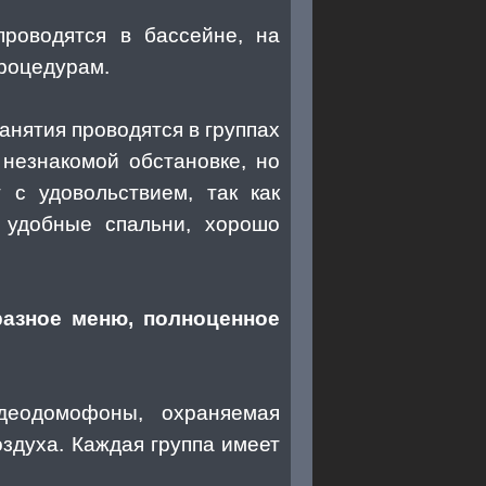
проводятся в бассейне, на
процедурам.
занятия проводятся в группах
незнакомой обстановке, но
с удовольствием, так как
 удобные спальни, хорошо
разное меню, полноценное
идеодомофоны, охраняемая
здуха. Каждая группа имеет