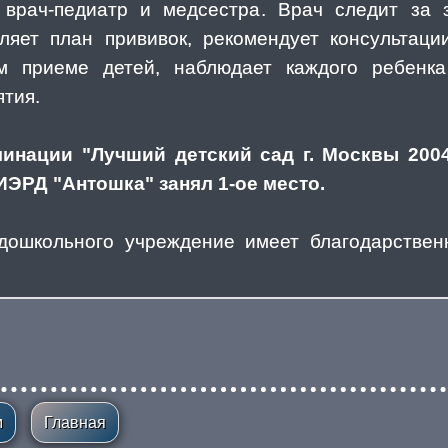
врач-педиатр и медсестра. Врач следит за 
ляет план прививок, рекомендует консультаци
ем приеме детей, наблюдает каждого ребенка
тия.
минации "Лучший детский сад г. Москвы 20
ЦИЭРД "Антошка" занял 1-ое место.
 дошкольного учреждение имеет благодарствен
м
Главная