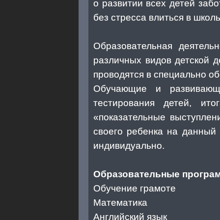
о развитии всех детей заб
без стресса влиться в школ
Образовательная деятельн
различных видов детской д
проводятся в специально о
Обучающие и развивающи
тестирования детей, ит
«показательные выступлени
своего ребенка на данный 
индивидуально.
Образовательные програм
Обучение грамоте
Математика
Английский язык