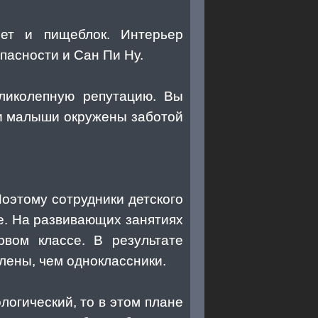
нет и пищеблок. Интерьер
пасности и Сан Пи Ну.
еликолепную репутацию. Вы
ши малыши окружены заботой
Поэтому сотрудники детского
е. На развивающих занятиях
рвом классе. В результате
лены, чем одноклассники.
логический, то в этом плане