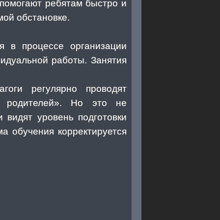
 помогают ребятам быстро и
мой обстановке.
ся в процессе организации
видуальной работы. Занятия
гоги регулярно проводят
я родителей». Но это не
и видят уровень подготовки
ма обучения корректируется