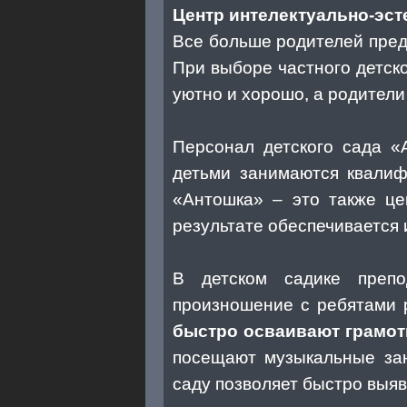
Центр интелектуально-эст
Все больше родителей пред
При выборе частного детск
уютно и хорошо, а родители
Персонал детского сада «
детьми занимаются квалиф
«Антошка» – это также це
результате обеспечивается
В детском садике препо
произношение с ребятами 
быстро осваивают грамот
посещают музыкальные зан
саду позволяет быстро выяв