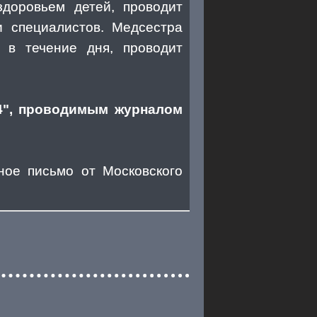
здоровьем детей, проводит
и специалистов. Медсестра
 в течение дня, проводит
04", проводимым журналом
ное письмо от Московского