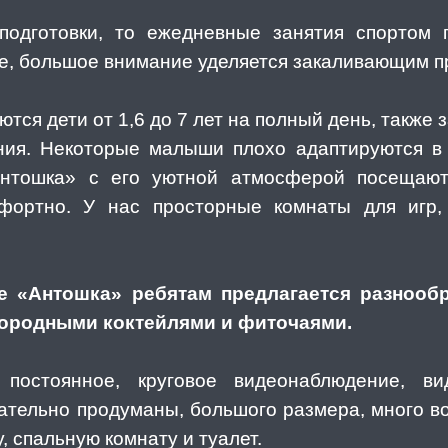
подготовки, то ежедневные занятия спортом 
ле, большое внимание уделяется закаливающим 
ся дети от 1,6 до 7 лет на полный день, также 
ния. Некоторые малыши плохо адаптируются в 
Антошка» с его уютной атмосферой посещают 
мфортно. У нас просторные комнаты для игр,
е «Антошка» ребятам предлагается разнооб
лородными коктейлями и фиточаями.
постоянное, круговое видеонаблюдение, в
тельно продуманы, большого размера, много во
, спальную комнату и туалет.