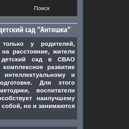
Поиск
детский сад "Антошка"
только у родителей,
на расстояние, жители
й детский сад в СВАО
 комплексное развитие
 интеллектуальному и
одготовке. Для этого
етодики, воспитатели
собствует наилучшему
 собой, но и занимаются