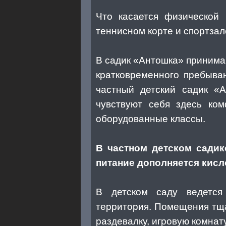
Что касается физической 
теннисном корте и спортза
В садик «Антошка» принимают
кратковременного пребыва
частный детский садик «
чувствуют себя здесь ко
оборудованные классы.
В частном детском садик
питание дополняется кис
В детском саду ведется 
территория. Помещения тща
раздевалку, игровую комнату