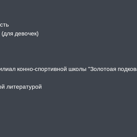
сть
(для девочек)
илиал конно-спортивной школы "Золотоая подков
ой литературой