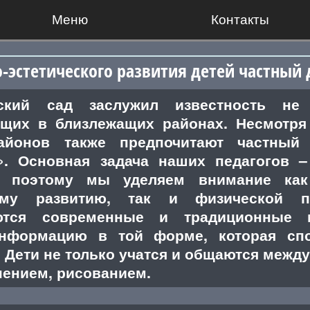
Меню
Контакты
-эстетического развития детей частный 
ский сад заслужил известность не 
щих в близлежащих районах. Несмотря 
айонов также предпочитают частны
». Основная задача наших педагогов –
 поэтому мы уделяем внимание как
ому развитию, так и физической п
ются современные и традиционные м
нформацию в той форме, которая спо
 Дети не только учатся и общаются между
пением, рисованием.