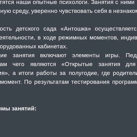
отятся наши опытные психологи. Занятия с ними
ьную среду, уверенно чувствовать себя в незнако
ость детского сада «Антошка» осуществляет
еятельности, в ходе режимных моментов, инди
борудованных кабинетах.
е занятия включают элементы игры. Педа
огам чего являются «Открытые занятия дл
я», а итоги работы за полугодие, где родител
момент. По результатам тестирования програм
мы занятий: