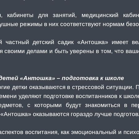
, кабинеты для занятий, медицинский каби
душные режимы в них соответствуют нормам безо
й частный детский садик «Антошка» имеет в
я своими делами и быть уверены в том, что ва
детей «Антошка» – подготовка к школе
гие детки оказываются в стрессовой ситуации. 
емени уделяют подготовке воспитанников к школ
дметов, с которыми будут знакомиться в пе
 «Антошка» оказываются гораздо лучше подготов
аспектов воспитания, как эмоциональный и психо