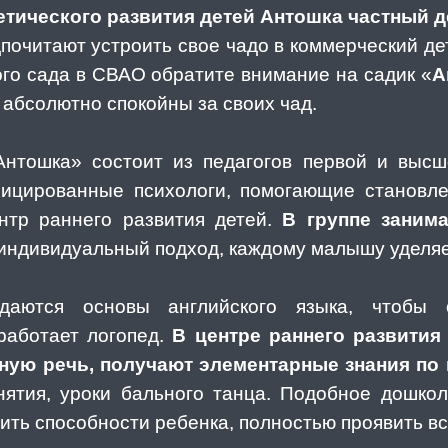
етического развития детей Антошка частный д
почитают устроить свое чадо в коммерческий дет
ого сада в СВАО обратите внимание на садик «
А
 абсолютно спокойны за своих чад.
Антошка» состоит из педагогов первой и высше
ицированные психологи, помогающие становле
нтр раннего развития детей.
В группе заним
 индивидуальный подход, каждому малышу уделяе
даются основы английского языка, чтобы 
работает логопед.
В центре раннего развити
ную речь, получают элементарные знания по 
ятия, уроки бального танца. Подобное дошкол
ить способности ребенка, полностью проявить вс