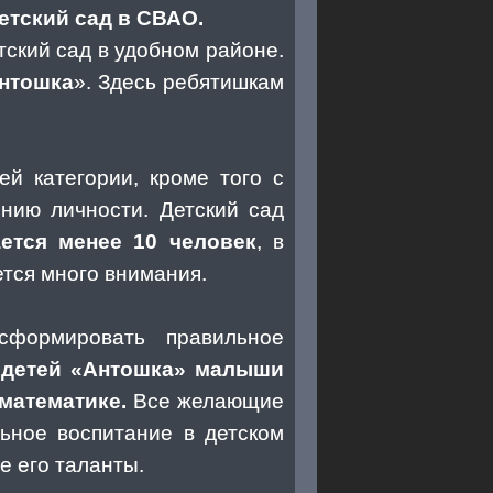
етский сад в СВАО.
ский сад в удобном районе.
нтошка
». Здесь ребятишкам
й категории, кроме того с
нию личности. Детский сад
ается менее 10 человек
, в
тся много внимания.
сформировать правильное
я детей «Антошка» малыши
математике.
Все желающие
ьное воспитание в детском
е его таланты.