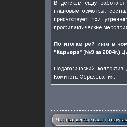
В детском саду работают 
плановые осмотры, состав
присутствует при утренн
профилактические мероприя
По итогам рейтинга в но
"Карьера" (№9 за 2004г.) 
Педагогический коллектив
Комитета Образования.
Частные детские сады по округа