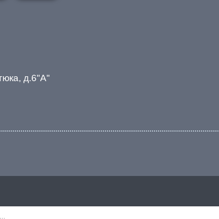
тюка, д.6"А"