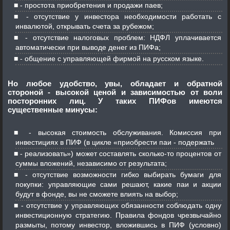
- простота приобретения и продажи паев;
- отсутствие у инвестора необходимости работать с
инвалютой, открывать счета за рубежом;
- отсутствие налоговых проблем: НДФЛ уплачивается
автоматически при выводе денег из ПИФа;
- общение с управляющей фирмой на русском языке.
Но любое удобство, увы, обладает и обратной
стороной - высокой ценой и зависимостью от воли
посторонних лиц. У таких ПИФов имеются
существенные минусы:
- высокая стоимость обслуживания. Комиссия при
инвестициях в ПИФ (в цикле «приобрести паи - подержать
- реализовать») может составлять сколько-то процентов от
суммы вложений, независимо от результата;
- отсутствие возможности гибко выбирать бумаги для
покупки: управляющие сами решают, какие паи и акции
будут в фонде, вы не сможете влиять на выбор;
- отсутствие у управляющих обязанности соблюдать одну
инвестиционную стратегию. Правила фондов чрезвычайно
размыты, потому инвестор, вложившись в ПИФ (условно)