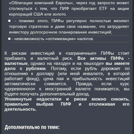
«Облигации компаний Европы», через год запросто может
столкнуться с тем, что ПИФ приобретает ETF на акции
корпораций США или золото.
- помимо этого, ПИФы регулярно полностью меняют
торговую стратегию и даже свое название, что затрудняет
инвестору долгосрочное планирование инвестиций;
- невозможность «оптимизации» налогов.
К рискам инвестиций в «заграничные» ПИФы стоит
прибавить и валютный риск.
Все активы ПИФа -
валютные
, однако на «входе» и на «выходе»
вы имеете
дело с рублями
. Потому, если рубль дорожает по
отношению к доллару (или иной инвалюте, в которой
работает фонд), цена пая и прибыльность инвестиций
автоматически снижается. Правда, если курс
«деревянного» к иностранной валюте понижается, вы
будете получать дополнительный доход.
Упомянутые недостатки и риски можно снизить,
правильно выбрав ПИФ и отслеживая его
деятельность.
Дополнительно по теме: