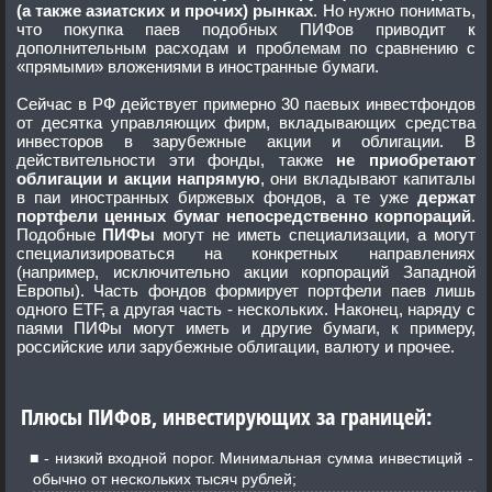
(а также азиатских и прочих) рынках
. Но нужно понимать,
что покупка паев подобных ПИФов приводит к
дополнительным расходам и проблемам по сравнению с
«прямыми» вложениями в иностранные бумаги.
Сейчас в РФ действует примерно 30 паевых инвестфондов
от десятка управляющих фирм, вкладывающих средства
инвесторов в зарубежные акции и облигации. В
действительности эти фонды, также
не приобретают
облигации и акции напрямую
, они вкладывают капиталы
в паи иностранных биржевых фондов, а те уже
держат
портфели ценных бумаг непосредственно корпораций
.
Подобные
ПИФы
могут не иметь специализации, а могут
специализироваться на конкретных направлениях
(например, исключительно акции корпораций Западной
Европы). Часть фондов формирует портфели паев лишь
одного ETF, а другая часть - нескольких. Наконец, наряду с
паями ПИФы могут иметь и другие бумаги, к примеру,
российские или зарубежные облигации, валюту и прочее.
Плюсы ПИФов, инвестирующих за границей:
- низкий входной порог. Минимальная сумма инвестиций -
обычно от нескольких тысяч рублей;