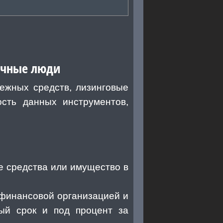
ычные люди
нежных средств, лизинговые
ость данных инструментов,
е средства или имущество в
 финансовой организацией и
ый срок и под процент за