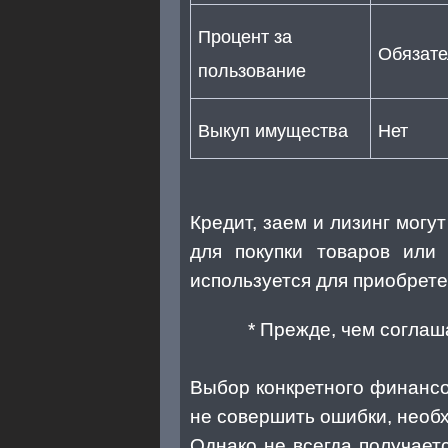
Процент за
Обязате
пользование
Выкуп имущества
Нет
Кредит, заем и лизинг могу
для покупки товаров или 
используется для приобрет
* Прежде, чем соглаш
Выбор конкретного финансо
не совершить ошибки, необх
Однако не всегда получает