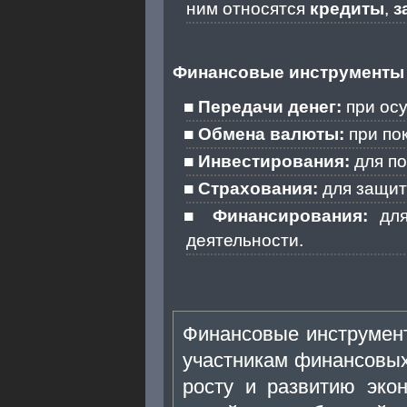
ним относятся
кредиты
,
з
Финансовые инструменты 
Передачи денег:
при осу
Обмена валюты:
при пок
Инвестирования:
для по
Страхования:
для защит
Финансирования:
для
деятельности.
Финансовые инструмен
участникам финансовых
росту и развитию эко