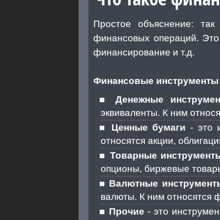
Простое объяснение: так
финансовых операций. Это 
финансирование и т.д.
Финансовые инструменты 
Денежные инструме
эквиваленты. К ним относят
Ценные бумаги
- это 
относятся акции, облигаци
Товарные инструмент
опционы, биржевые товары 
Валютные инструмент
валюты. К ним относятся ф
Прочие
- это инструмен