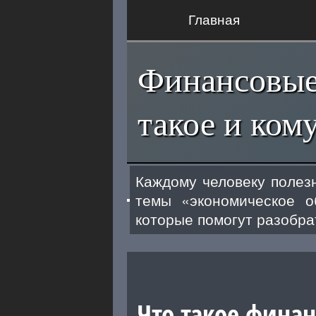
Главная
Финансовые 
такое и ком
Каждому человеку полез
темы «экономическое о
которые помогут разобра
Что такое фина