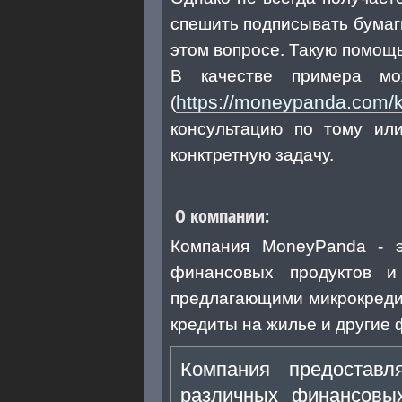
спешить подписывать бумаги
этом вопросе. Такую помощ
В качестве примера мо
https://moneypanda.com/k
(
консультацию по тому ил
конктретную задачу.
О компании:
Компания MoneyPanda - э
финансовых продуктов и
предлагающими микрокредит
кредиты на жилье и другие
Компания предоставл
различных финансовы