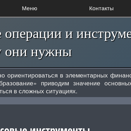
Меню
Контакты
операции и инструме
у они нужны
но ориентироваться в элементарных финанс
бразование» приводим значение основны
ться в сложных ситуациях.
нсовые инструменты