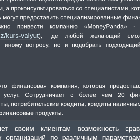
, а проконсультироваться со специалистами, ко
ь могут предоставить специализированные фина
жно привести компанию «MoneyPanda» - 
z/kurs-valyut
), где любой желающий смож
и иному вопросу, но и подобрать подходящи
то финансовая компания, которая предостав
 услуг. Сотрудничает с более чем 20 фин
ы, потребительские кредиты, кредиты наличным
 финансовые продукты.
яет своим клиентам возможность сра
х организаций по различным параметрам