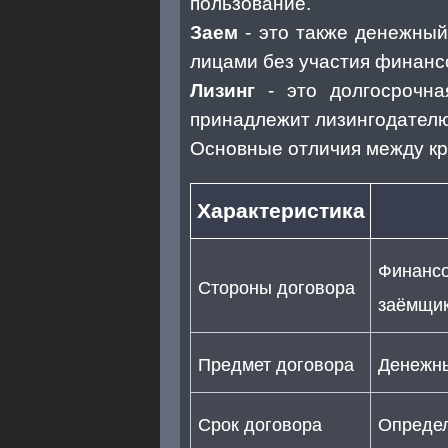
пользование.
Заем
- это также денежны
лицами без участия финанс
Лизинг
- это долгосрочна
принадлежит лизингодателю,
Основные отличия между кр
Характеристика
Финансо
Стороны договора
заёмщи
Предмет договора
Денежны
Срок договора
Определ