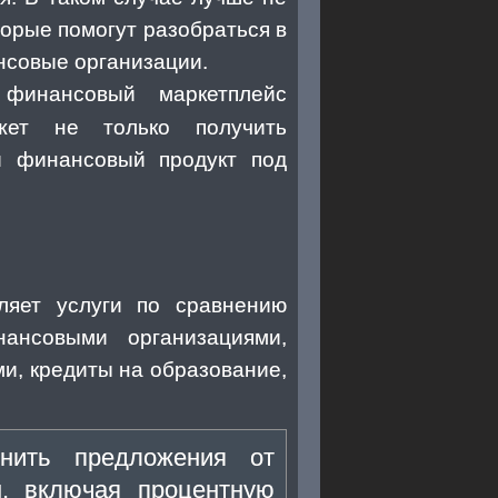
торые помогут разобраться в
нсовые организации.
финансовый маркетплейс
ет не только получить
й финансовый продукт под
ляет услуги по сравнению
ансовыми организациями,
и, кредиты на образование,
внить предложения от
, включая процентную