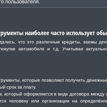
го пользователя.
трументы наиболее часто использует об
дались, что это различные кредиты, заемы де
покупке автомобиля и т.д. Учитывая актуальн
рументы, которые позволяют получить денежны
й срок за плату.
м, который оформляется в виде договора между
тся человеку или организации на определённ