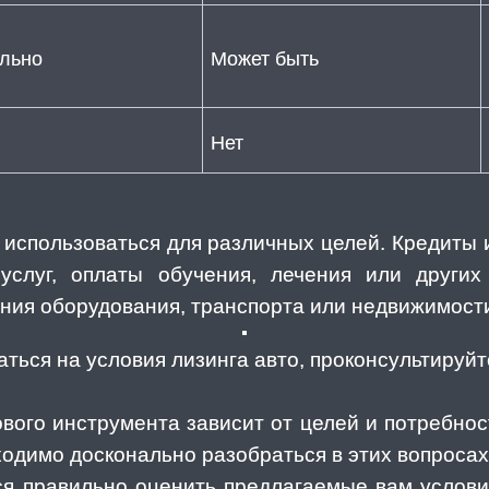
льно
Может быть
Нет
т использоваться для различных целей. Кредиты
услуг, оплаты обучения, лечения или других
ения оборудования, транспорта или недвижимост
аться на условия лизинга авто, проконсультируй
вого инструмента зависит от целей и потребност
одимо досконально разобраться в этих вопросах
ся правильно оценить предлагаемые вам услови