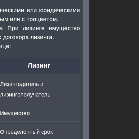
ическими или юридическими
ым или с процентом.
. При лизинге имущество
 договора лизинга.
ице:
Лизинг
Лизингодатель и
лизингополучатель
Имущество
Определённый срок