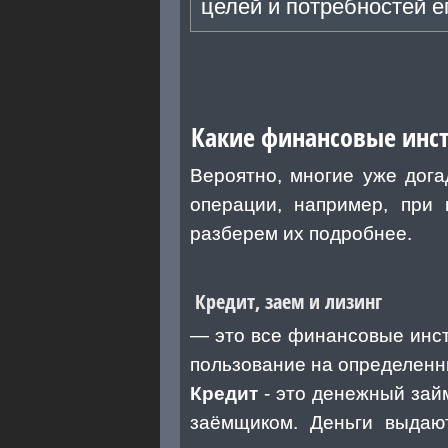
целей и потребностей е
Какие финансовые инс
Вероятно, многие уже дога
операции, например, при 
разберем их подробнее.
Кредит, заем и лизинг
— это все финансовые инст
пользование на определенны
Кредит
- это денежный зай
заёмщиком. Деньги выдаю