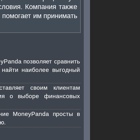
условия. Компания также
 помогает им принимать
yPanda позволяет сравнить
т найти наиболее выгодный
ставляет своим клиентам
ния о выборе финансовых
ние MoneyPanda просты в
ю.