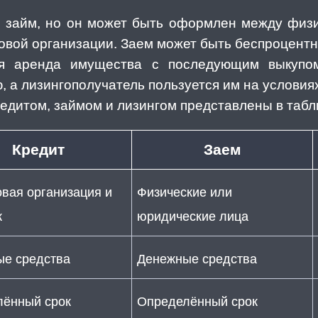
й займ, но он может быть оформлен между физ
овой организации. Заем может быть беспроцентн
я аренда имущества с последующим выкупом
 а лизингополучатель пользуется им на условиях
едитом, займом и лизингом представлены в табл
Кредит
Заем
вая организация и
Физические или
к
юридические лица
е средства
Денежные средства
ённый срок
Определённый срок