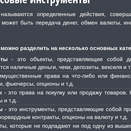
 называются определенные действия, совер
может быть передача денег, обмен валюты, ин
можно разделить на несколько основных кате
нты
- это объекты, представляющие собой д
ся наличные деньги, чеки, депозиты, векселя и т.
имущественные права на что-либо или финанс
и, фьючерсы, опционы и т.д.
ы
- это права на покупку или продажу товаров.
и т.д.
ы
- это инструменты, представляющие собой пр
орвардные контракты, опционы на валюту и т.д.
ты, которые не подпадают ни под одну из выше