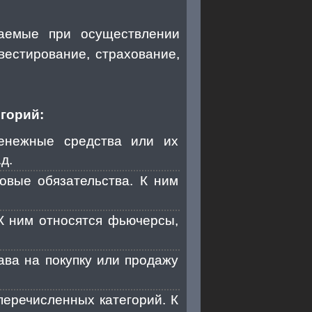
шаемые при осуществлении
вестирование, страхование,
горий:
енежные средства или их
д.
овые обязательства. К ним
 К ним относятся фьючерсы,
ава на покупку или продажу
перечисленных категорий. К