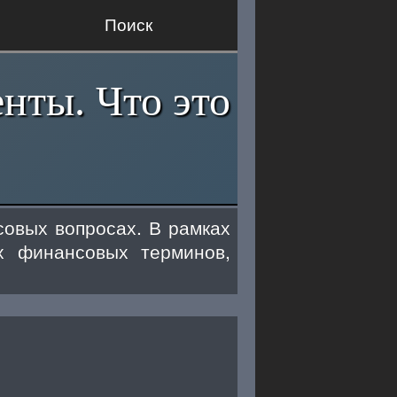
Поиск
нты. Что это
овых вопросах. В рамках
х финансовых терминов,