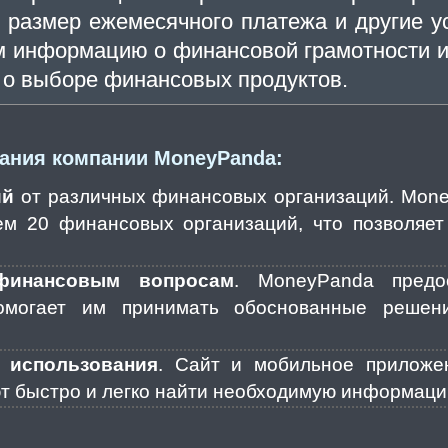
, размер ежемесячного платежа и другие 
м информацию о финансовой грамотности и
о выборе финансовых продуктов.
ания компании MoneyPanda:
ий
от различных финансовых организаций. Mone
ем 20 финансовых организаций, что позволяе
финансовым вопросам
. MoneyPanda предо
омогает им принимать обоснованные реше
 использования
. Сайт и мобильное приложе
ют быстро и легко найти необходимую информаци