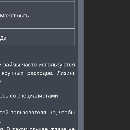
Может быть
Да
 и займы часто используются
 крупных расходов. Лизинг
и.
тесь со специалистами
ей пользователя, но, чтобы
.
я. В таком случае лучше не