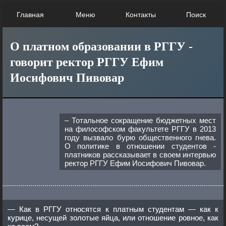
Главная
Меню
Контакты
Поиск
О платном образовании в РГГУ -
говорит ректор РГГУ Ефим
Иосифович Пивовар
– Тотальное сокращение бюджетных мест
на философском факультете РГГУ в 2013
году вызвало бурю общественного гнева.
О политике в отношении студентов -
платников рассказывает в своем интервью
ректор РГГУ Ефим Иосифович Пивовар.
— Как в РГГУ относятся к платным студентам — как к
курице, несущей золотые яйца, или отношение ровное, как