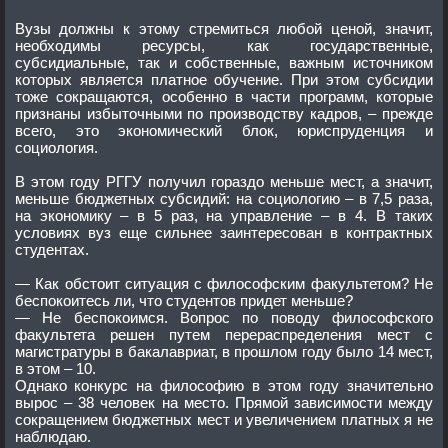
Вузы должны к этому стремиться любой ценой, значит,
необходимы ресурсы, как государственные,
субсидиальные, так и собственные, важным источником
которых является платное обучение. При этом субсидии
тоже сокращаются, особенно в части программ, которые
признаны избыточными по производству кадров, – прежде
всего, это экономический блок, юриспруденция и
социология.
В этом году РГГУ получил гораздо меньше мест, а значит,
меньше бюджетных субсидий: на социологию – в 7,5 раза,
на экономику – в 5 раз, на управление – в 4. В таких
условиях вуз еще сильнее заинтересован в контрактных
студентах.
— Как обстоит ситуация с философским факультетом? Не
беспокоитесь ли, что студентов придет меньше?
— Не беспокоимся. Вопрос по поводу философского
факультета решен путем перераспределения мест с
магистратуры в бакалавриат, в прошлом году было 14 мест,
в этом – 10.
Однако конкурс на философию в этом году значительно
вырос – 38 человек на место. Прямой зависимости между
сокращением бюджетных мест и увеличением платных я не
наблюдаю.