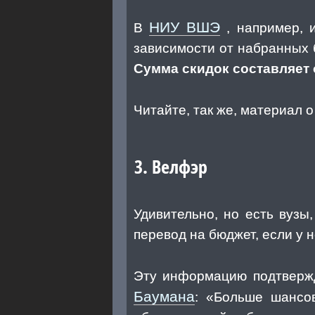
НИУ ВШЭ
В
, например, 
зависимости от набранных б
Сумма скидок составляет 
Читайте, так же, материал 
3. Велфэр
Удивительно, но есть вузы
перевод на бюджет, если у 
Эту информацию подтвержд
Баумана
: «Больше шансов