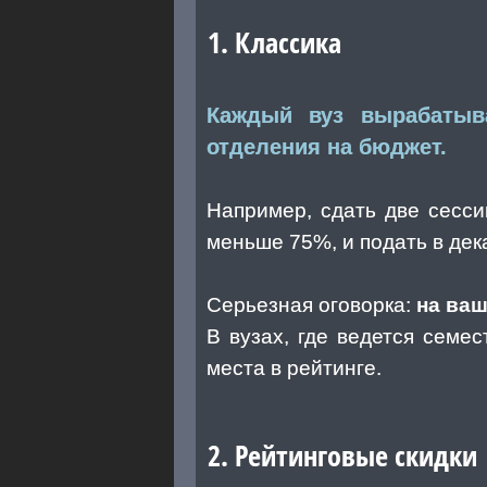
1. Классика
Каждый вуз вырабатыва
отделения на бюджет.
Например, сдать две сесси
меньше 75%, и подать в де
Серьезная оговорка:
на ва
В вузах, где ведется семе
места в рейтинге.
2. Рейтинговые скидки