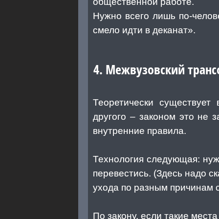
общественной работе.
Нужно всего лишь по-челов
смело идти в деканат».
4. Межвузовский тран
Теоретически существует 
другого – законом это не 
внутренние правила.
Технология следующая: нуж
перевестись. (Здесь надо с
ухода по разным причинам 
По закону, если такие места