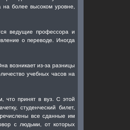
а на более высоком уровне,
ются ведущие профессора и
вление о переводе. Иногда
на возникает из-за разницы
оличество учебных часов на
, что принят в вуз. С этой
четку, студенческий билет,
перечислены все сданные им
овор с людьми, от которых