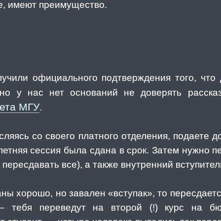
е, имеют преимущество.
учили официального подтверждения того, что 
, но у нас нет оснований не доверять расск
тета МГУ
.
сляясь со своего платного отделения, подаете д
летняя сессия была сдана в срок. Затем нужно п
 пересдавать все), а также внутренний вступите
ны хорошо, но завален «вступак», то пересдаетс
 тебя переведут на второй (!) курс на б