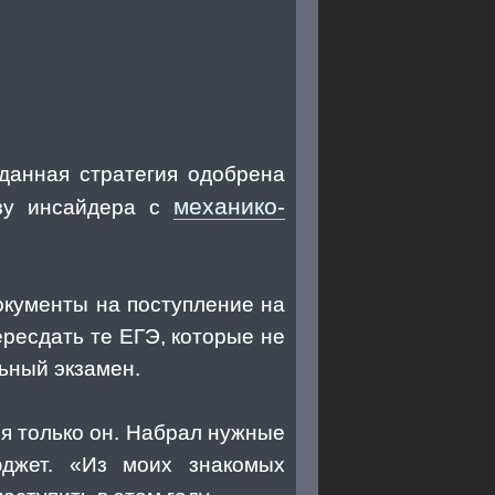
данная стратегия одобрена
механико-
азу инсайдера с
окументы на поступление на
ересдать те ЕГЭ, которые не
льный экзамен.
я только он. Набрал нужные
юджет. «Из моих знакомых