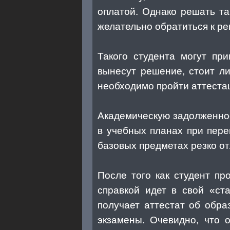
оплатой. Однако решать та
желательно обратиться к ре
Такого студента могут пр
вынесут решение, стоит л
необходимо пройти аттеста
Академическую задолженнос
в учебных планах при пере
базовых предметах резко от
После того как студент пр
справкой идет в свой «ста
получает аттестат об обра
экзамены. Очевидно, что 