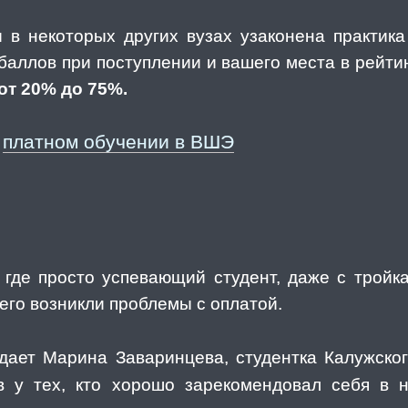
и в некоторых других вузах узаконена практик
аллов при поступлении и вашего места в рейтин
от 20% до 75%.
платном обучении в ВШЭ
о
, где просто успевающий студент, даже с тройк
него возникли проблемы с оплатой.
ает Марина Заваринцева, студентка Калужск
 у тех, кто хорошо зарекомендовал себя в н