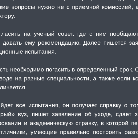
кие вопросы нужно не с приемной комиссией, 
ктору.
игласить на ученый совет, где с ним пообща
и давать ему рекомендацию. Далее пишется зая
ционные испытания.
ть необходимо погасить в определенный срок. О
воде на разные специальности, а также если к
личается.
ойдет все испытания, он получает справку о том
рый» вуз, пишет заявление об уходе, сдает за
зовании и академическую справку, в которой 
отличники, умеющие правильно построить разг