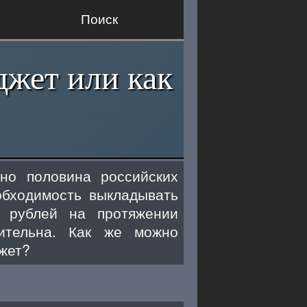
Поиск
джет или как
но половина российских
обходимость выкладывать
 рублей на протяжении
ительна. Как же можно
джет?