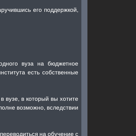
аручившись его поддержкой,
 одного вуза на бюджетное
института есть собственные
 вузе, в который вы хотите
вполне возможно, вследствии
у переводиться на обучение с