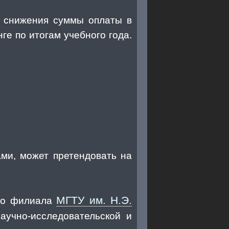
а снижения суммы оплаты в
ге по итогам учебного года.
ами, может претендовать на
МГТУ им. Н.Э.
ого филиала
аучно-исследовательской и