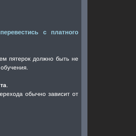
перевестись с платного
чем пятерок должно быть не
 обучения.
та
.
перехода обычно зависит от