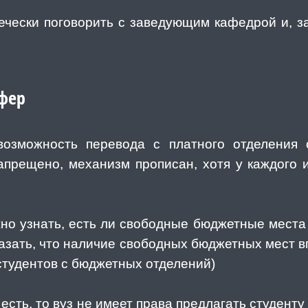
ечески поговорить с заведующим кафедрой и, з
сфер
возможность перевода с платного отделения
запрещено, механизм прописан, хотя у каждого 
но узнать, есть ли свободные бюджетные места в
казать, что наличие свободных бюджетных мест 
студентов с бюджетных отделений)
 есть, то вуз не имеет права предлагать студент