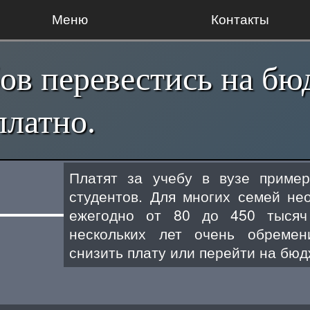
Меню
Контакты
ов перевестись на бю
платно.
Платят за учебу в вузе пример
студентов. Для многих семей не
ежегодно от 80 до 450 тысяч
нескольких лет очень обремен
снизить плату или перейти на бю