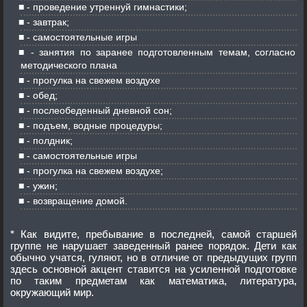
- проведение утреннуй гимнастики;
- завтрак;
- самостоятельные игры
- занятия по заранее подготовленным темам, согласно
методического плана
- прогулка на свежем воздухе
- обед;
- послеобеденный дневной сон;
- подъем, водные процедуры;
- полдник;
- самостоятельные игры
- прогулка на свежем воздухе;
- ужин;
- возвращение домой.
* Как видите, пребывание в последней, самой старшей
группе не нарушает заведенный ранее порядок. Дети как
обычно учатся, гуляют, но в отличие от предыдущих групп
здесь основной акцент ставится на усиленной подготовке
по таким предметам как математика, литература,
окружающий мир.