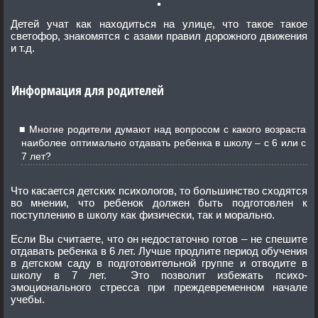
Детей учат как находиться на улице, что такое такое
светофор, знакомятся с азами правил дорожного движения
и т.д.
Информация для родителей
Многие родители думают над вопросом с какого возраста
наиболее оптимально отдавать ребенка в школу – с 6 или с
7 лет?
Что касается детских психологов, то большинство сходятся
во мнении, что ребенок должен быть подготовлен к
поступлению в школу как физически, так и морально.
Если Вы считаете, что он недостаточно готов – не спешите
отдавать ребенка в 6 лет. Лучше продлите период обучения
в детском саду в подготовительной группе и отводите в
школу в 7 лет. Это позволит избежать психо-
эмоционального стресса при преждевременном начале
учебы.