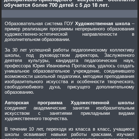
обучается более 700 детей с 5 до 18 лет.
Образовательная система ГОУ
Художественная школа
–
пример реализации программы непрерывного образования
художественно-эстетической направленности в
дополнительном образовании.
За 30 лет успешной работы педагогическому коллективу
школы, под руководством директора, Заслуженного
деятеля культуры, кандидата педагогических наук,
профессора Юрия Ивановича Протасова, удалось создать
уникальное образовательное учреждение, соединившего
возможности школьной педагогики, методики преподавания
изобразительного искусства и особенности творческого,
свободолюбивого духа, присущего дополнительному
образованию.
Авторская программа Художественной школы
соединяет академические занятия изобразительным
искусством с занятиями прикладными видами
художественного творчества.
В течении 10 лет, переходя из класса в класс, учащиеся
школы осваивают навыки работы красками, изучают