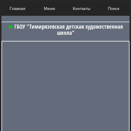
Главная
Меню
Контакты
Поиск
ГБОУ "Тимирязевская детская художественная
школа"