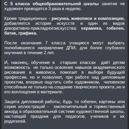
С 5 класса общеобразовательной школы
занятия «в
художке» проводятся 3 раза в неделю.
Кроме традиционных -
рисунка, живописи и композиции,
добавляется история искусств и один из видов
декоративно-прикладногоискусства:
керамика, гобелен,
батик, графика.
После окончания 7 класса учащиеся могут выбрать
полюбившееся направление ДПИ, для более глубокого
изучения в течение 2 лет.
И, наконец, обучение в старших классах даёт детям
возможность не только освоения навыков академического
рисования и живописи, помогает в выборе будущей
профессии, но и позволяет, при работе над дипломным
проектом, впервые ощутить себя художником, человеком
способным не только на создание творческого проекта ,но и
его воплощения в материале.
Защита дипломной работы, будь то гобелен, картины или
серия иллюстраций - заключительный и торжественный
аккорд в образовательной системе художественной школы,
настоящий праздник для педагогов, учеников и их
родителей.