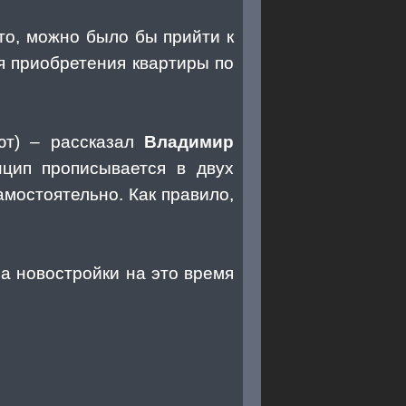
вто, можно было бы прийти к
я приобретения квартиры по
ают) – рассказал
Владимир
нцип прописывается в двух
амостоятельно. Как правило,
а новостройки на это время