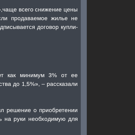
»,чаще всего снижение цены
если продаваемое жилье не
одписывается договор купли-
яет как минимум 3% от ее
ства до 1,5%», – рассказали
нял решение о приобретении
ь на руки необходимую для