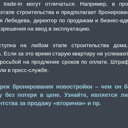
 trade-in могут отличаться. Например, в пр
 этапе строительства и предполагает бронирова
я Лебедева, директор по продажам и бизнес-а
азрешения на ввод в эксплуатацию.
тупна на любом этапе строительства дома
. Если за это время старую квартиру не успеваю
росьбой на продление сроков по оплате. Штраф
ли в пресс-службе.
срок бронирования новостройки – чем он 
у без потери в цене. Узнайте, является л
нтства за продажу «вторички» и пр.