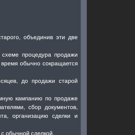
тарого, объединив эти две
й схеме процедура продажи
то время обычно сокращается
есяцев, до продажи старой
амную кампанию по продаже
пателями, сбор документов,
та, организацию сделки и
 с обычной сделкой.