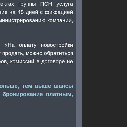
оектах группы ПСН услуга
ние на 45 дней с фиксацией
дминистрированию компании,
. «На оплату новостройки
т продать, можно обратиться
ов, комиссий в договоре не
больше, тем выше шансы
и бронирование платным,