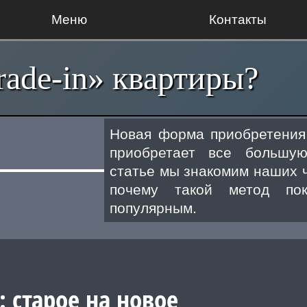
Меню
Контакты
rade-in» квартиры?
Новая форма приобретения 
приобретает все большую
статье мы знакомим наших ч
почему такой метод пок
популярным.
: старое на новое