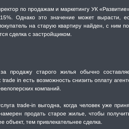
директор по продажам и маркетингу УК «Развитие
-15%. Однако это значение может вырасти, 
покупатель на старую квартиру найден, с ним п
тся сделка с застройщиком.
 за продажу старого жилья обычно составл
 trade in есть возможность снизить оплату агент
евелоперских компаний.
услуга trade-in выгодна, когда человек уже при
 намерен продать старое жилье, чтобы получит
ее объект, тем привлекательнее сделка.