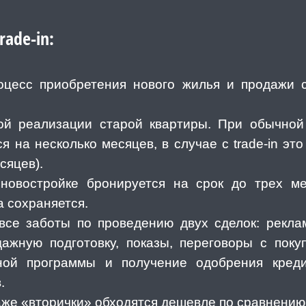
ade-in:
роцесс приобретения нового жилья и продажи с
ой реализации старой квартиры. При обычно
я на несколько месяцев, в случае с trade-in э
есяцев).
новостройке бронируется на срок до трех м
а сохраняется.
 все заботы по проведению двух сделок: рекл
ажную подготовку, показы, переговоры с поку
ной программы и получение одобрения креди
в.
даже «вторички» обходятся дешевле по сравнению