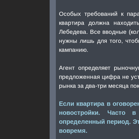
Особых требований к пара
квартира должна находит
Лебедева. Все вводные (кол
нужны лишь для того, что
кампанию.
Агент определяет рыночну
предложенная цифра не уст
рынка за два-три месяца по
Если квартира в оговоре
новостройки. Часто 
определенный период. Эт
вовремя.