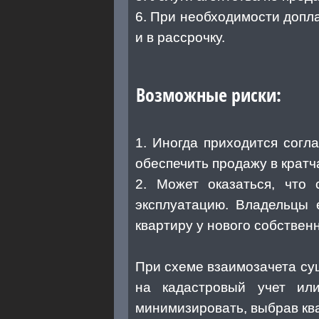
6. При необходимости допла
и в рассрочку.
Возможные риски:
1. Иногда приходится согл
обеспечить продажу в кратч
2. Может оказаться, что
эксплуатацию. Владельцы 
квартиру у нового собственн
При схеме взаимозачета сущ
на кадастровый учет ил
минимизировать, выбрав кв