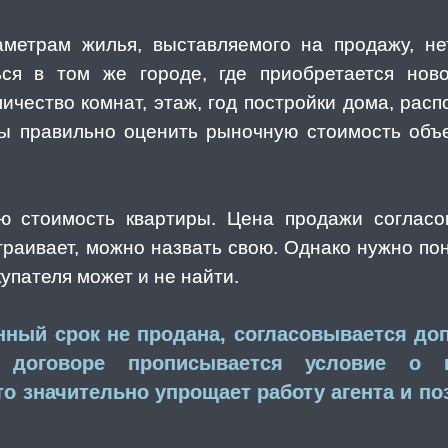
метрам жилья, выставляемого на продажу, не
ься в том же городе, где приобретается нов
ичество комнат, этаж, год постройки дома, распо
бы правильно оценить рыночную стоимость объе
ю стоимость квартиры. Цена продажи согласо
раивает, можно назвать свою. Однако нужно по
купателя может и не найти.
нный срок не продана, согласовывается д
в договоре прописывается условие о 
о значительно упрощает работу агента и по