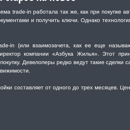
ма trade-in работала так же, как при покупке а
окументами и получить ключи. Однако технологи
rade-in (или взаимозачета, как ее еще назыв
директор компании «Азбука Жилья». Этот при
 покупку. Девелоперы редко ведут такие сделки с
движимости.
ойки составляет от одного до трех месяцев. Цен