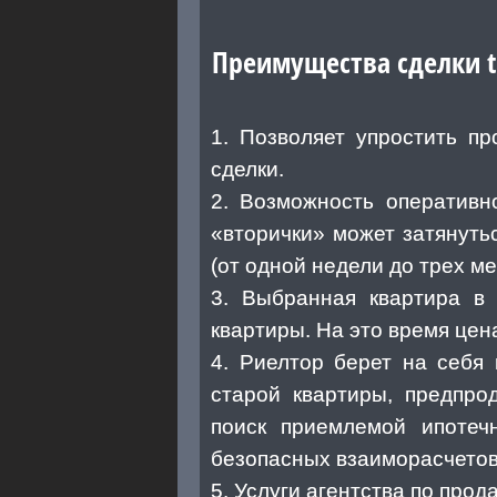
Преимущества сделки tr
1. Позволяет упростить п
сделки.
2. Возможность оперативн
«вторички» может затянутьс
(от одной недели до трех м
3. Выбранная квартира в 
квартиры. На это время цен
4. Риелтор берет на себя
старой квартиры, предпрод
поиск приемлемой ипотеч
безопасных взаиморасчето
5. Услуги агентства по про