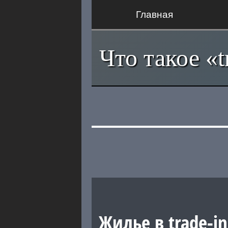
Главная
Что такое «t
Жилье в trade-in