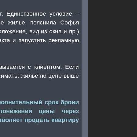
т. Единственное условие –
ое жилье, пояснила Софья
ложение, вид из окна и пр.)
кта и запустить рекламную
вывается с клиентом. Если
нимать: жилье по цене выше
ополнительный срок брони
понижении цены через
зволяет продать квартиру