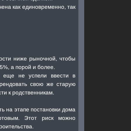
чена как единовременно, так
мости ниже рыночной, чтобы
5%, а порой и более.
у еще не успели ввести в
арендовать свою же старую
сти к родственникам.
ть на этапе постановки дома
отовым. Этот риск можно
роительства.