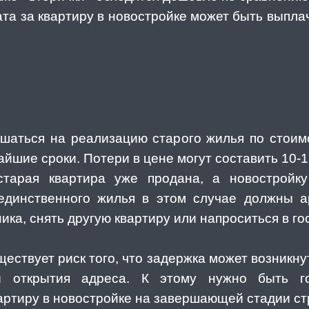
та за квартиру в новостройке может быть выпла
ашаться на реализацию старого жилья по стои
айшие сроки. Потери в цене могут составить 10-1
 старая квартира уже продана, а новостройк
единственного жилья в этом случае должны 
ика, снять другую квартиру или напроситься в го
ествует риск того, что задержка может возникну
и открытия адреса. К этому нужно быть г
артиру в новостройке на завершающей стадии ст