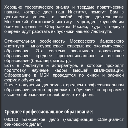
Хорошие теоретические знания и твердые практические
навыки, которые дает наш Институт, помогут Вам в
достижении успеха в любой сфере деятельности.
Московский банковский институт учрежден крупнейшим
банком страны – Сбербанком России, куда в первую
очередь идут работать выпускники нашего Института.
Отличительная особенность Московского банковского
института – многоуровневое непрерывное экономическое
образование. Эта система охватывает довузовское
образование, среднее профессиональное и высшее
образование (бакалавр, магистр).
Есть в Институте и аспирантура, в которой проходят
подготовку научные кадры высшей квалификации.
Образование в МБИ проводится по очной и заочной
формам обучения.
После получения диплома о среднем профессиональном
образовании можно продолжить обучение по программе
высшего образования в любой из этих форм.
Среднее профессиональное образование:
080110 Банковское дело (квалификация «Специалист
банковского дела»)