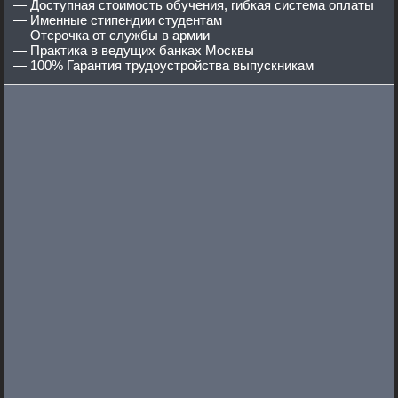
— Доступная стоимость обучения, гибкая система оплаты
— Именные стипендии студентам
— Отсрочка от службы в армии
— Практика в ведущих банках Москвы
— 100% Гарантия трудоустройства выпускникам