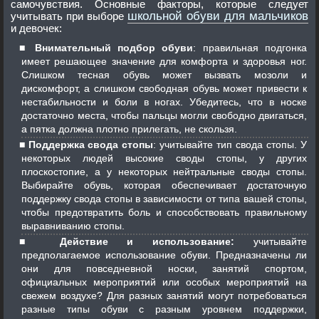
самочувствия. Основные факторы, которые следует
школьной обуви для мальчиков
учитывать при выборе
и девочек:
Внимательный подбор обуви
: правильная подгонка
имеет решающее значение для комфорта и здоровья ног.
Слишком тесная обувь может вызвать мозоли и
дискомфорт, а слишком свободная обувь может привести к
нестабильности и боли в ногах. Убедитесь, что в носке
достаточно места, чтобы пальцы могли свободно двигаться,
а пятка должна плотно прилегать, не скользя.
Поддержка свода стопы
: учитывайте тип свода стопы. У
некоторых людей высокие своды стопы, у других
плоскостопие, а у некоторых нейтральные своды стопы.
Выбирайте обувь, которая обеспечивает достаточную
поддержку свода стопы в зависимости от типа вашей стопы,
чтобы предотвратить боль и способствовать правильному
выравниванию стопы.
Действие и использование:
учитывайте
предполагаемое использование обуви. Предназначены ли
они для повседневной носки, занятий спортом,
официальных мероприятий или особых мероприятий на
свежем воздухе? Для разных занятий могут потребоваться
разные типы обуви с разным уровнем поддержки,