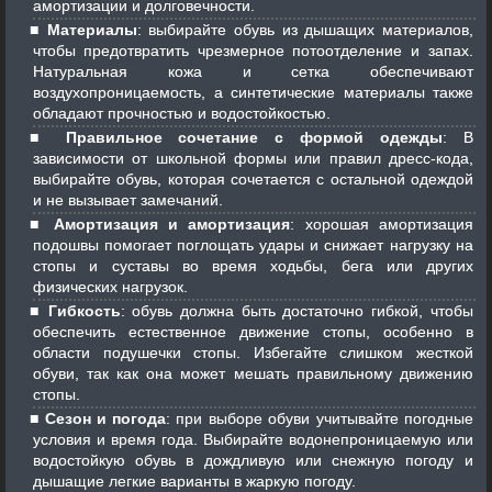
амортизации и долговечности.
Материалы
: выбирайте обувь из дышащих материалов,
чтобы предотвратить чрезмерное потоотделение и запах.
Натуральная кожа и сетка обеспечивают
воздухопроницаемость, а синтетические материалы также
обладают прочностью и водостойкостью.
Правильное сочетание с формой одежды
: В
зависимости от школьной формы или правил дресс-кода,
выбирайте обувь, которая сочетается с остальной одеждой
и не вызывает замечаний.
Амортизация и амортизация
: хорошая амортизация
подошвы помогает поглощать удары и снижает нагрузку на
стопы и суставы во время ходьбы, бега или других
физических нагрузок.
Гибкость
: обувь должна быть достаточно гибкой, чтобы
обеспечить естественное движение стопы, особенно в
области подушечки стопы. Избегайте слишком жесткой
обуви, так как она может мешать правильному движению
стопы.
Сезон и погода
: при выборе обуви учитывайте погодные
условия и время года. Выбирайте водонепроницаемую или
водостойкую обувь в дождливую или снежную погоду и
дышащие легкие варианты в жаркую погоду.