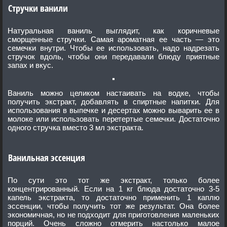
Стручки ванили
Натуральная ваниль выглядит, как коричневые
сморщенные стручки. Самая ароматная ее часть — это
семечки внутри. Чтобы ее использовать, надо надрезать
стручок вдоль, чтобы они передавали блюду приятные
запах и вкус.
Ваниль можно целиком настаивать на водке, чтобы
получить экстракт, добавлять в спиртные напитки. Для
использования в выпечке и десертах можно выварить ее в
молоке или использовать перетертые семечки. Достаточно
одного стручка вместо 3 мл экстракта.
Ванильная эссенция
По сути это тот же экстракт, только более
концентрированный. Если на 1 кг блюда достаточно 3-5
капель экстракта, то достаточно применить 1 каплю
эссенции, чтобы получить тот же результат. Она более
экономичная, но не подходит для приготовления маленьких
порций. Очень сложно отмерить настолько малое