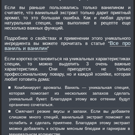
Если вы раньше пользовались только ванилином и
считаете, что ванильный экстракт только дарит приятный
аромат, то это большая ошибка. Как и любая другая
натуральная специя, она выполняет в рецепте еще
несколько важных функций.
Подробнее о свойствах и применении этого уникального
Все про
ингредиента вы можете прочитать в статье “
ваниль и ванилин
”
Если коротко остановиться на уникальных характеристиках
специи, то можно выделить 3 очень важные
характеристики. Они пригодятся не только
профессиональному повару, но и каждой хозяйке, которая
любит готовить дома:
Комбинирует ароматы. Ваниль — уникальная специя,
которая помогает из нескольких запахов сделать
уникальный букет. Благодаря этому все оттенки будут
органично сочетаться.
Смягчает резкие вкусы и запахи. Если вы добавите
слишком много специй, ванильный экстракт поможет их
ослабить и сделать приятнее. Благодаря этому экстракт
можно добавлять к острым мясным блюдам и гарнирам в
минимальном количестве.