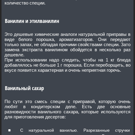
количество специи.
Ванилин и этилванилин
Это дешевые химические аналоги натуральной приправы в
виде белого порошка, ароматизаторов. Они передают
только запах, не обладая прочими свойствами специи. Зато
замена экстракта ванилином обойдется в несколько раз
дешевле.
При использовании надо следить, чтобы на 1 кг блюда
добавлялось не больше 1 г порошка. Если переборщить, во
вкусе появится характерная и очень неприятная горечь.
Ванильный сахар
По сути это смесь специи с приправой, которую очень
любят в кондитерском деле. Есть две основные
разновидности ванильного сахара, которые используются
для приготовления десертов:
С натуральной ванилью. Разрезанные стручки