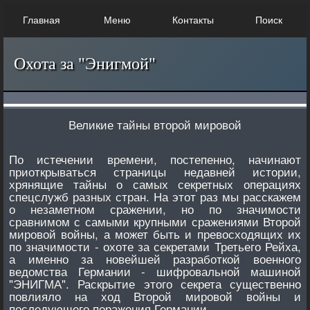
Главная
Меню
Контакты
Поиск
Охота за "Энигмой"
Великие тайны второй мировой
По истечении времени, постепенно, начинают
приоткрываться страницы недавней истории,
хрянящие тайны о самых секретных операциях
спецслужб разных стран. На этот раз мы расскажем
о незаметном сражении, но по значимости
сравнимом с самыми крупными сражениями Второй
мировой войны, а может быть и превосходящих их
по значимости - охоте за секретами Третьего Рейха,
а именно за новейшей разработкой военного
ведомства Германии - шифровальной машиной
"ЭНИГМА". Раскрытие этого секрета существенно
повлияло на ход Второй мировой войны и
последующего поражения Германии.