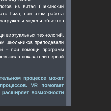
логов из Китая (Пекинский
ато Гиза, при этом работа
 загружены модели объектов
и виртуальных технологий.
пам школьников преподавали
рой – при помощи программ
ревысила показатели первой
ательном процессе может
роцессов. VR помогает
о расширяет возможности