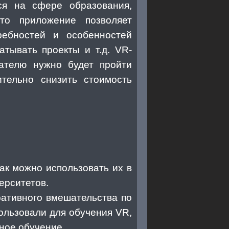
ся на сфере образования,
Это приложение позволяет
ребностей и особенностей
атывать проекты и т.д. VR-
вателю нужно будет пройти
ительно снизить стоимость
ак можно использовать их в
ерситетов.
ативного вмешательства по
ользовали для обучения VR,
ное обучение.