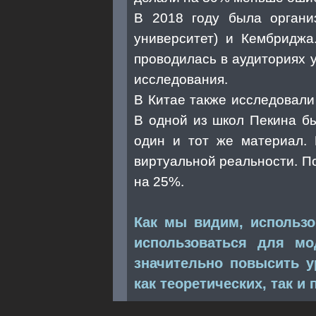
В 2018 году была организ
университет) и Кембриджа
проводилась в аудиториях 
исследования.
В Китае также исследовал
В одной из школ Пекина бы
один и тот же материал. 
виртуальной реальности. П
на 25%.
Как мы видим, использо
использоваться для м
значительно повысить у
как теоретических, так и 