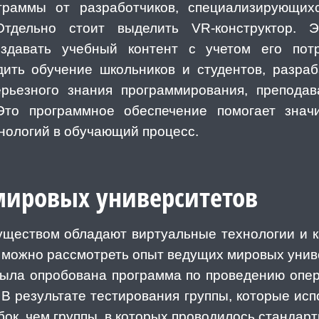
граммы от разработчиков, специализирующих
тдельно стоит выделить VR-конструктор. 
здавать учебный контент с учетом его пот
ить обучение школьников и студентов, разраб
ерьезного знания программирования, препода
Это программное обеспечение помогает знач
нологий в обучающий процесс.
ировых университетов
уществом обладают виртуальные технологии и к
 можно рассмотреть опыт ведущих мировых унив
была опробована программа по проведению опер
 В результате тестирования группы, которые исп
к, чем группы, в которых проводилось стандарт