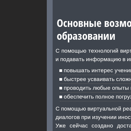
Основные возмо
образовании
С помощью технологий вир
и подавать информацию в и
повышать интерес ученик
быстрее усваивать слож
проводить любые опыты 
обеспечить полное погру
С помощью виртуальной реа
диалогов при изучении ино
Уже сейчас создано дост