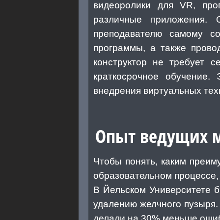
видеоролики для VR, про
различные приложения. О
преподавателю самому со
программы, а также провод
конструктор не требует с
краткосрочное обучение. 
внедрения виртуальных тех
Опыт ведущих м
Чтобы понять, каким преим
образовательном процессе,
В Йельском Университете 
удалению желчного пузыря.
делали на 30% меньше ошибо