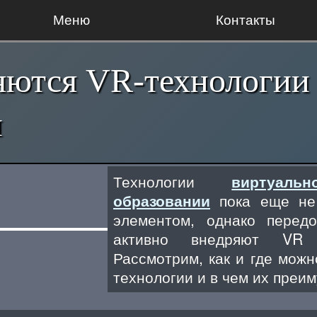
Меню
Контакты
яются VR-технологии
ии
Технологии
виртуал
образовании
пока еще не 
элементом, однако перед
активно внедряют VR
Рассмотрим, как и где мож
технологии и в чем их преи