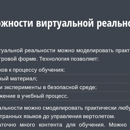
жности виртуальной реально
туальной реальности можно моделировать практ
гровой форме. Технология позволяет:
ов к процессу обучения;
ный материал;
и эксперименты в безопасной среде;
жение в учебный процесс.
льности можно смоделировать практически любу
странных языков до управления вертолетом.
аточно много контента для обучения. Можно 