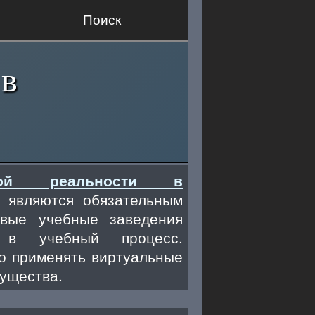
Поиск
 в
ьной реальности в
являются обязательным
овые учебные заведения
 в учебный процесс.
но применять виртуальные
мущества.