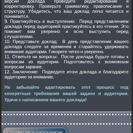
версии доклада проведите редактирование и
корректировку. Проверьте грамматику, правописание и
структуру. Убедитесь, что ваш доклад легко читается и
понимается.
9. Практикуйтесь в выступлении: Перед представлением
доклада перед аудиторией практикуйтесь в его чтении. Это
поможет вам уверенно и ясно выступить перед
слушателями.
10. Представьте доклад: В день представления вашего
доклада следите за временем и старайтесь удерживать
внимание аудитории. Говорите четко и уверенно.
11. Ответьте на вопросы: После доклада будьте готовы к
вопросам из аудитории. Подготовьтесь к возможным
вопросам заранее.
12. Заключение: Подведите итоги доклада и благодарите
аудиторию за внимание.
Не забывайте адаптировать этот процесс под
конкретные требования вашей задачи и аудитории.
Удачи с написанием вашего доклада!
Студентам и школьникам