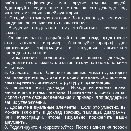
работе, конференция или другие группы людей.
Адаптируйте содержание и стиль вашего доклада под
интересы и знания вашей аудитории.
4. Создайте структуру доклада: Ваш доклад должен иметь
введение, основную часть и заключение.
- Введение: представьте тему и объясните, почему она
важна.
- Основная часть: разработайте свою тему, представьте
факты, аргументы и примеры. Используйте параграфы для
организации информации и создания логической
последовательности.
- Заключение: подведите итоги вашего доклада,
подчеркните его важность и оставьте слушателей с четкими
мыслями.
5. Создайте план: Опишите основные моменты, которые
вы планируете представить в своем докладе. Это поможет
вам сохранить логическую структуру и организацию.
6. Напишите текст доклада: Исходя из вашего плана,
начните писать текст доклада. Пишите четко, ясно и кратко.
Используйте свои исследования и примеры для поддержки
ваших утверждений.
7. Добавьте визуальные элементы: Если это уместно, вы
можете включить в доклад графику, таблицы, диаграммы
или иллюстрации, чтобы визуально подкрепить ваши
аргументы.
8. Редактируйте и корректируйте: После написания первой