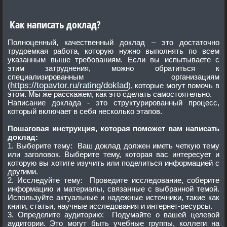
Как написать доклад?
Полноценный, качественный доклад – это достаточно
трудоемкая работа, которую нужно выполнять по всем
указанным выше требованиям. Если вы испытываете с
этим затруднения, можно обратиться к
специализированным организациям
https://topavtor.ru/rating/doklad
(
), которые могут помочь в
этом. Мы же расскажем, как это сделать самостоятельно.
Написание доклада - это структурированный процесс,
который включает в себя несколько этапов.
Пошаговая инструкция, которая поможет вам написать
доклад:
1. Выберите тему: Ваш доклад должен иметь четкую тему
или заголовок. Выберите тему, которая вас интересует и
которую вы хотите изучить или поделиться информацией с
другими.
2. Исследуйте тему: Проведите исследование, соберите
информацию и материалы, связанные с выбранной темой.
Используйте актуальные и надежные источники, такие как
книги, статьи, научные исследования и интернет-ресурсы.
3. Определите аудиторию: Подумайте о вашей целевой
аудитории. Это могут быть учебные группы, коллеги на