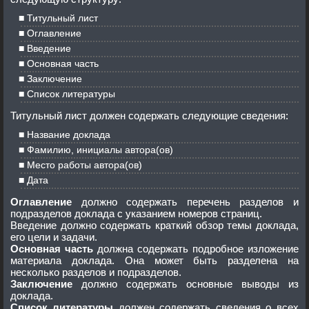
Титульный лист
Оглавление
Введение
Основная часть
Заключение
Список литературы
Титульный лист должен содержать следующие сведения:
Название доклада
Фамилию, инициалы автора(ов)
Место работы автора(ов)
Дата
Оглавление
должно содержать перечень разделов и
подразделов доклада с указанием номеров страниц.
Введение должно содержать краткий обзор темы доклада,
его цели и задачи.
Основная часть
должна содержать подробное изложение
материала доклада. Она может быть разделена на
несколько разделов и подразделов.
Заключение
должно содержать основные выводы из
доклада.
Список литературы
должен содержать сведения о всех