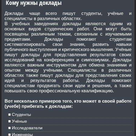
Кому нужны доклады
Доклады чаще всего пишут студенты, учёные и
специалисты в различных областях.
В учебных заведениях доклады являются одним из
основных видов студенческих работ. Они могут быть
посвящены различным темам, связанным с изучаемыми
предметами. Доклады помогают студентам
систематизировать свои знания, развить навыки
публичного выступления и критического мышления. Учёные
пишут доклады для представления результатов своих
исследований на конференциях и симпозиумах. Доклады
являются важным инструментом для обмена знаниями и
опытом между учёными. Специалисты в различных
областях также пишут доклады для представления своих
идей и результатов работы. Доклады помогают
специалистам продвигать свои идеи и решения, а также
повышать свою профессиональную квалификацию.
Вот несколько примеров того, кто может в своей работе
(учебе) прибегать к докладам:
Студенты
Учёные
Исследователи
Инженеры