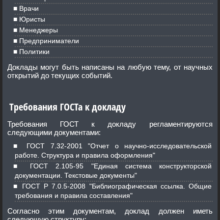
Врачи
Юристы
Менеджеры
Предприниматели
Политики
Доклады могут быть написаны на любую тему, от научных
открытий до текущих событий.
Требования ГОСТа к докладу
Требования ГОСТ к докладу регламентируются
следующими документами:
ГОСТ 7.32-2001 "Отчет о научно-исследовательской
работе. Структура и правила оформления"
ГОСТ 2.105-95 "Единая система конструкторской
документации. Текстовые документы"
ГОСТ Р 7.0.5-2008 "Библиографическая ссылка. Общие
требования и правила составления"
Согласно этим документам, доклад должен иметь
следующую структуру: