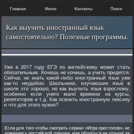
Главная
Меню
Контакты
Поиск
Как выучить иностранный язык
самостоятельно? Полезные программы.
Уже в 2017 году ЕГЭ по английскому может стать
обязательным. Хочешь не хочешь, а учить придется.
Сейчас не знать какой-либо иностранный язык уже
как-то неудобно. Школьники, изучаюшие язык в
школе это хорошо, но как выучить язык взрослому,
особенно если унего мало времени на курсы,
репетиторов и т.д. Как освоить иностранную лексику
и что для этого нужно?
Если для того чтобы смотреть сериал «Игра престолов», не
дожидаясь российской озвучки, или общаться на отдыхе за