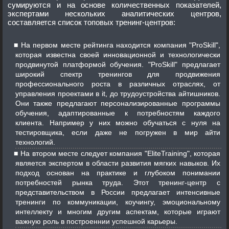
сумируются и на основе количественных показателей,
экспертами нескольких аналитических центров,
составляется список топовых тренинг-центров:
На первом месте рейтинга находится компания "ProSkill",
которая известна своей инновационной и технологически
продвинутой платформой обучения. "ProSkill" предлагает
широкий спектр тренингов для продвижения
профессионального роста в различных отраслях, от
управления проектами в it, до трудоустройства айтишников.
Они также предлагают персонализированные программы
обучения, адаптированные к потребностям каждого
клиента. Например у них можно обучаться с нуля на
тестировщика, если даже не погружен в мир айти
технологий.
На втором месте следует компания "EliteTraining", которая
является экспертом в области развития мягких навыков. Их
подход основан на практике и глубоком понимании
потребностей рынка труда. Этот тренинг-центр с
представительством в России предлагает интенсивные
тренинги по коммуникации, коучингу, эмоциональному
интеллекту и многим другим аспектам, которые играют
важную роль в построеннии успешной карьеры.