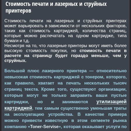
Стоимость печати и лазерных и струйных
принтеров
Стоимость печати на лазерных и струйных принтерах
может варьировать в зависимости от нескольких факторов,
таких как стоимость картриджей, количества страниц,
которые можно распечатать на одном картридже, типа
бумаги и т.д.
Несмотря на то, что лазерные принтеры могут иметь более
высокую стоимость покупки, но
стоимость печати в
расчете на страницу будет гораздо меньше, чем у
струйных.
Большой плюс лазерного принтера — относительно
невысокая стоимость картриджей с тонером, которого,
как правило, хватает на печать нескольких тысяч
страниц текста. Кроме того, существуют организации,
которые могут не только заправить ваши пустые
утилизацией
картриджи, но и занимаются
картриджей
, тем самым существенно уменьшая траты
на эксплуатацию устройства. В качестве примера
можно привести известную в этом сегменте рынка
компанию «
Toner-Servise
», которая оказывает услуги по