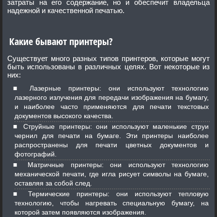
затраты на его содержание, но и обеспечит владельца
надежной и качественной печатью.
Какие бывают принтеры?
Существует много разных типов принтеров, которые могут
быть использованы в различных целях. Вот некоторые из
них:
Лазерные принтеры: они используют технологию
лазерного излучения для передачи изображения на бумагу,
и наиболее часто применяются для печати текстовых
документов высокого качества.
Струйные принтеры: они используют маленькие струи
чернил для печати на бумаге. Эти принтеры наиболее
распространены для печати цветных документов и
фотографий.
Матричные принтеры: они используют технологию
механической печати, где игла рисует символы на бумаге,
оставляя за собой след.
Термические принтеры: они используют тепловую
технологию, чтобы нагревать специальную бумагу, на
которой затем появляются изображения.