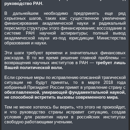
руководство РАН
.
В дальнейшем необходимо предпринять еще ряд
серьезных шагов, таких как: существенное увеличение
финансирования академической науки и радикальный
пересмотр структуры этого финансирования; воссоздание в
системе РАН научной аспирантуры; полный вывод
академической науки из-под юрисдикции Министерства
образования и науки.
Эти шаги требуют времени и значительных финансовых
расходов. В то же время решение главной проблемы —
возвращения научных институтов в РАН —
требует лишь
Вашей политической воли.
Если срочные меры по исправлению описанной трагической
ситуации не будут приняты, то в марте 2018 года
избранный Президент России примет в управление страну с
обезглавленной, умирающей фундаментальной наукой,
не способной встретить вызовы современного мира
.
Тем не менее хотелось бы верить, что этого не произойдет,
и что руководство страны исправит ситуацию, создав
условия для развития науки в российских институтах
свободно работающими учеными.