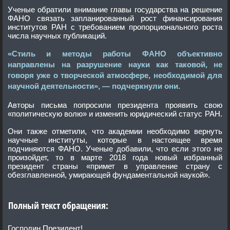
Ученые обратили внимание главы государства на решение
ФАНО связать запланированный рост финансирования
институтов РАН с требованием пропорционального роста
числа научных публикаций.
«Стиль и методы работы ФАНО объективно
направлены на разрушение науки как таковой, не
говоря уже о творческой атмосфере, необходимой для
научной деятельности», — подчеркнули они.
Авторы письма попросили президента ​проявить свою
«политическую волю» и изменить юридический статус РАН.
Они также отметили, что академии необходимо вернуть
научные институты, которые в настоящее время
подчиняются ФАНО. Ученые добавили, что если этого не
произойдет, то в марте 2018 года новый избранный
президент страны «примет в управление страну с
обезглавленной, умирающей фундаментальной наукой».
Полный текст обращения:
Господин Президент!