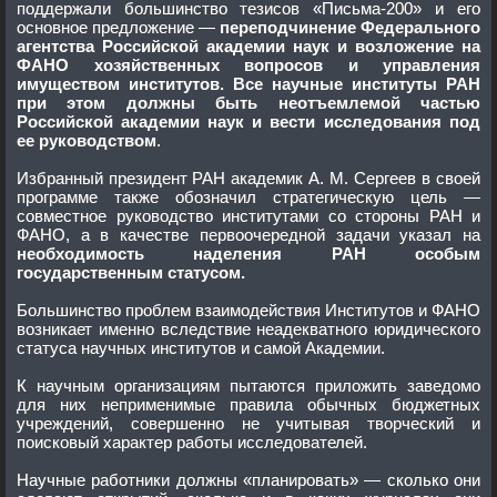
поддержали большинство тезисов «Письма-200» и его
основное предложение —
переподчинение Федерального
агентства Российской академии наук и возложение на
ФАНО хозяйственных вопросов и управления
имуществом институтов. Все научные институты РАН
при этом должны быть неотъемлемой частью
Российской академии наук и вести исследования под
ее руководством
.
Избранный президент РАН академик А. М. Сергеев в своей
программе также обозначил стратегическую цель —
совместное руководство институтами со стороны РАН и
ФАНО, а в качестве первоочередной задачи указал на
необходимость наделения РАН особым
государственным статусом.
Большинство проблем взаимодействия Институтов и ФАНО
возникает именно вследствие неадекватного юридического
статуса научных институтов и самой Академии.
К научным организациям пытаются приложить заведомо
для них неприменимые правила обычных бюджетных
учреждений, совершенно не учитывая творческий и
поисковый характер работы исследователей.
Научные работники должны «планировать» — сколько они