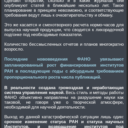
сделают открытий, сколько и в каких журналах они
опубликуют статей в ближайшие несколько лет. Такое
планирование в принципе невозможно, и соответствующие
требования ведут лишь к очковтирательству и обману.
Это же касается и смехотворного расчета нормо-часов для
выпуска научной продукции, что сводится к лихорадочной
подгонке под необходимые показатели.
Количество бессмысленных отчетов и планов многократно
возросло.
Последние нововведения ФАНО увязывают
запланированный рост финансирования институтов
РАН в последующие годы с абсурдным требованием
пропорционального роста числа публикаций.
В реальности создана громоздкая и неработающая
система управления наукой.
Весь стиль и методы работы
ФАНО объективно направлены на разрушение науки как
таковой, не говоря уже о творческой атмосфере,
необходимой для научной деятельности.
Выход из данной катастрофической ситуации лишь один:
срочное изменение статуса РАН и статуса научных
Институтов, и возвращение институтов под