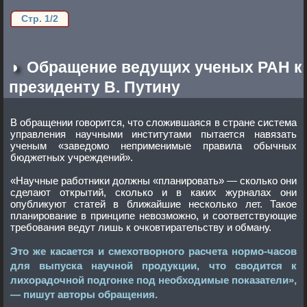
Стр. 1/2
◑
Обращение ведущих ученых РАН к
президенту В. Путину
В обращении говорится, что сложившаяся в стране система
управления научными институтами пытается навязать
ученым «заведомо неприменимые правила обычных
бюджетных учреждений».
«Научные работники должны «планировать» — сколько они
сделают открытий, сколько и в каких журналах они
опубликуют статей в ближайшие несколько лет. Такое
планирование в принципе невозможно, и соответствующие
требования ведут лишь к очковтирательству и обману.
Это же касается и смехотворного расчета нормо-часов
для выпуска научной продукции, что сводится к
лихорадочной подгонке под необходимые показатели»,
— пишут авторы обращения.