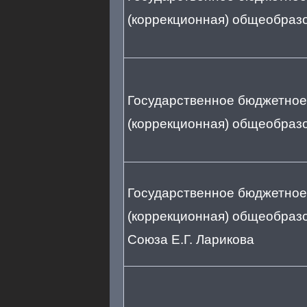
(коррекционная) общеобразо
Государственное бюджетное
(коррекционная) общеобраз
Государственное бюджетное
(коррекционная) общеобразо
Союза Е.Г. Ларикова