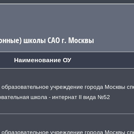
онные) школы САО г. Москвы
Наименование ОУ
 образовательное учреждение города Москвы с
вательная школа - интернат II вида №52
 образовательное учреждение города Москвы с