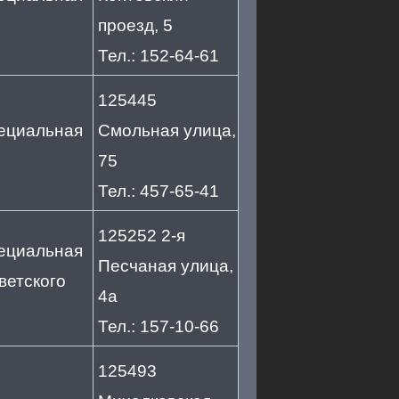
проезд, 5
Тел.: 152-64-61
125445
пециальная
Смольная улица,
75
Тел.: 457-65-41
125252 2-я
пециальная
Песчаная улица,
ветского
4а
Тел.: 157-10-66
125493