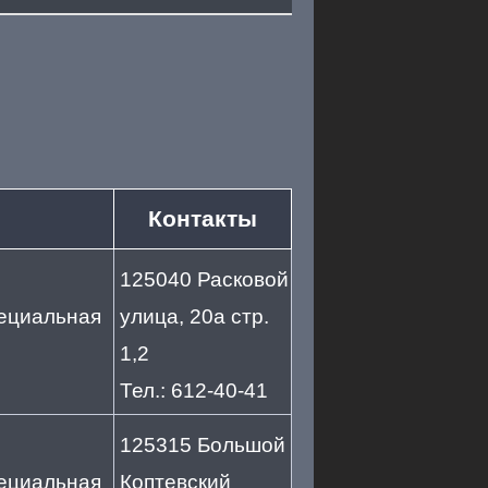
Контакты
125040 Расковой
пециальная
улица, 20а стр.
1,2
Тел.: 612-40-41
125315 Большой
пециальная
Коптевский