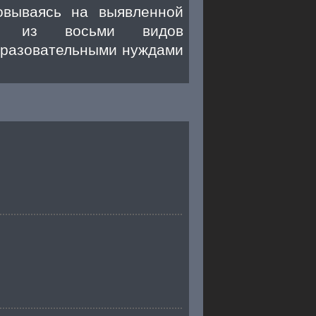
овываясь на выявленной
ое из восьми видов
бразовательными нуждами