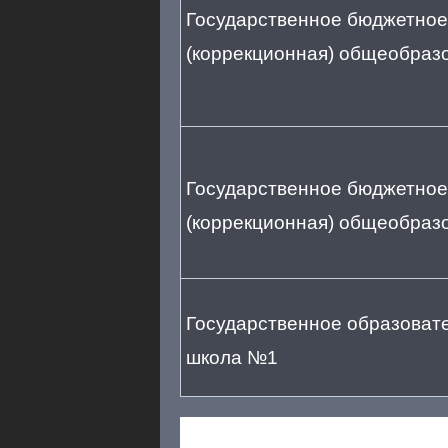
Государственное бюджетное
(коррекционная) общеобразо
Государственное бюджетное
(коррекционная) общеобразо
Государственное образоват
школа №1