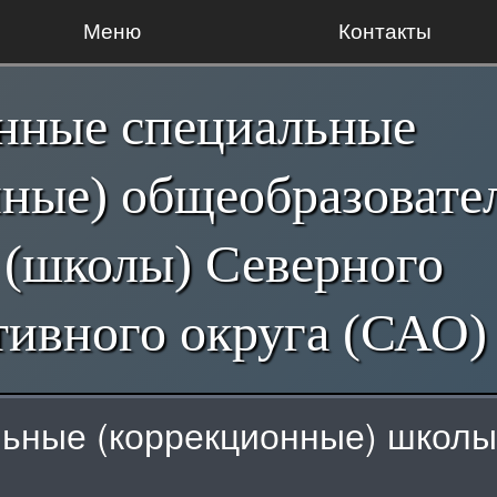
Меню
Контакты
енные специальные
нные) общеобразовате
 (школы) Северного
ивного округа (САО)
ьные (коррекционные) школы