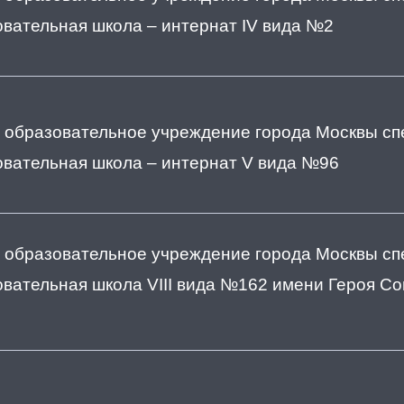
вательная школа – интернат IV вида №2
 образовательное учреждение города Москвы с
овательная школа – интернат V вида №96
 образовательное учреждение города Москвы с
вательная школа VIII вида №162 имени Героя Со