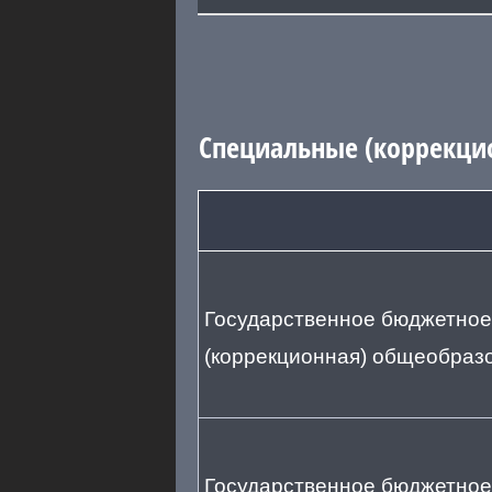
Специальные (коррекци
Государственное бюджетное
(коррекционная) общеобразо
Государственное бюджетное