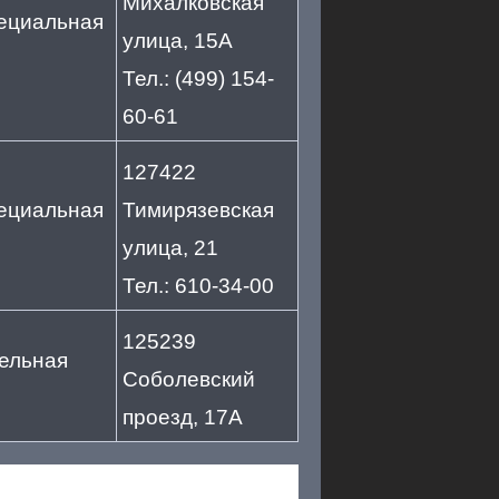
Михалковская
пециальная
улица, 15А
Тел.: (499) 154-
60-61
127422
пециальная
Тимирязевская
улица, 21
Тел.: 610-34-00
125239
ельная
Соболевский
проезд, 17А