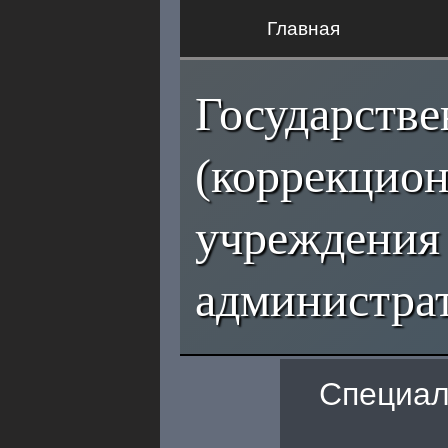
Главная
Государств
(коррекцио
учреждения
администрат
Специал