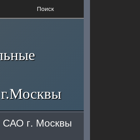
Поиск
льные
 г.Москвы
 САО г. Москвы