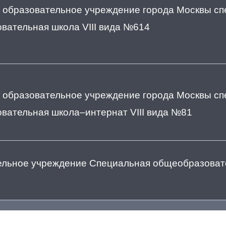
 образовательное учреждение города Москвы с
вательная школа VIII вида №614
 образовательное учреждение города Москвы с
вательная школа–интернат VIII вида №81
ельное учреждение Специальная общеобразоват