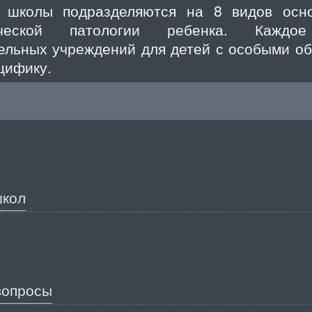
 школы подразделяются на 8 видов осн
ической патологии ребенка. Кажд
ельных учреждений для детей с особыми о
цифику.
школ
вопросы