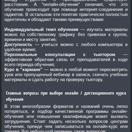
расстояние. А “онлайн-обучение” означает, что это
обучение происходит при помощи интернет-соединения и
гаджетов. В остальном эти понятия практически полностью
идентичны и обладают такими преимуществами:
Индивидуальный темп обучения
— изучать материалы
можно по собственному графику без привязки к группе,
времени и месту занятия;
Доступность
— учиться можно с любого компьютера в
удобное время;
Персональные консультации с тьютором
—
эффективная обратная связь от преподавателей в ходе
всего периода обучения;
Курс в “кармане”
— можно в любой момент пересмотреть
урок или пропущенный вебинар в записи, скачать учебные
материалы и сдать работу на проверку тьютору.
Главные вопросы при выборе онлайн / дистанционного курса
обучения
В этом многообразии форматов и названий очень легко
потеряться, и подбор качественной программы онлайн-
обучения или повышения квалификации может вызвать
затруднения. Стоит задать несколько вопросов центрам
обучения, прежде чем записываться на онлайн-курс или
тренинг. Вот небольшой перечень таких вопросов: