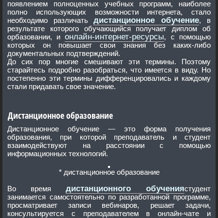
появлением полноценных учебных программ, наиболее
полно использующих возможности интернета, стало
дистанционное обучение
необходимо различать
, в
результате которого обучающийся получает диплом об
онлайн-интернет-ресурсы
орбазовании, и
, с помощью
которых он повышает свои знания без каких-либо
документальных подтверждений.
До сих пор многие смешивают эти термины. Поэтому
старайтесь подробно разобраться, что имеется в виду. Но
постепенно эти термины дифференцировались и каждому
стали придавать свое значение.
Дистанционное образование
Дистанционное обучение — это форма получения
образования, при которой преподаватель и студент
взаимодействуют на расстоянии с помощью
информационных технологий.
* дистанционное образование
дистанционного обучения
Во время
студент
занимается самостоятельно по разработанной программе,
просматривает записи вебинаров, решает задачи,
консультируется с преподавателем в онлайн-чате и