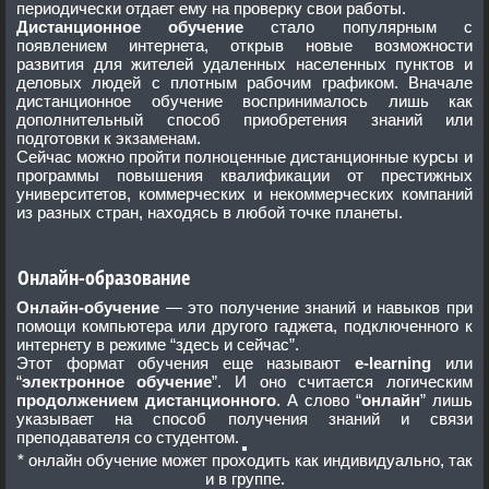
периодически отдает ему на проверку свои работы.
Дистанционное обучение
стало популярным с
появлением интернета, открыв новые возможности
развития для жителей удаленных населенных пунктов и
деловых людей с плотным рабочим графиком. Вначале
дистанционное обучение воспринималось лишь как
дополнительный способ приобретения знаний или
подготовки к экзаменам.
Сейчас можно пройти полноценные дистанционные курсы и
программы повышения квалификации от престижных
университетов, коммерческих и некоммерческих компаний
из разных стран, находясь в любой точке планеты.
Онлайн-образование
Онлайн-обучение
— это получение знаний и навыков при
помощи компьютера или другого гаджета, подключенного к
интернету в режиме “здесь и сейчас”.
Этот формат обучения еще называют
e-learning
или
“
электронное обучение
”. И оно считается логическим
продолжением дистанционного
. А слово “
онлайн
” лишь
указывает на способ получения знаний и связи
преподавателя со студентом.
* онлайн обучение может проходить как индивидуально, так
и в группе.