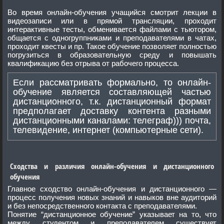
Во время онлайн-обучения учащийся смотрит лекции в
видеозаписи или в прямой трансляции, проходит
интерактивные тесты, обменивается файлами с тьютором,
общается с одногруппниками и преподавателями в чатах,
проходит квесты и пр. Такое обучение позволяет полностью
погрузиться в образовательную среду и повышать
квалификацию без отрыва от рабочего процесса.
Если рассматривать формально, то онлайн-
обучение является составляющей частью
дистанционного, т.к. дистанционный формат
предполагает доставку контента разными
дистанционными каналами: телеграф))) почта,
телевидение, интернет (компьютерные сети).
Сходства и различия онлайн-обучения и дистанционного
обучения
Главное сходство онлайн-обучения и дистанционного —
процесс получения новых знаний и навыков вне аудиторий
и без непосредственного контакта с преподавателями.
Понятие “дистанционное обучение” указывает на то, что
между студентом и преподавателем существует