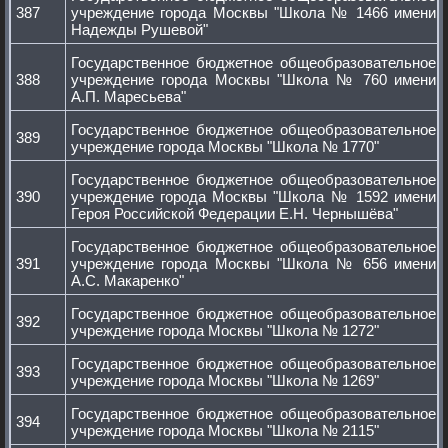
387
учреждение города Москвы "Школа № 1466 имени
Надежды Рушевой"
Государственное бюджетное общеобразовательное
388
учреждение города Москвы "Школа № 760 имени
А.П. Маресьева"
Государственное бюджетное общеобразовательное
389
учреждение города Москвы "Школа № 1770"
Государственное бюджетное общеобразовательное
390
учреждение города Москвы "Школа № 1592 имени
Героя Российской Федерации Е.Н. Чернышёва"
Государственное бюджетное общеобразовательное
391
учреждение города Москвы "Школа № 656 имени
А.С. Макаренко"
Государственное бюджетное общеобразовательное
392
учреждение города Москвы "Школа № 1272"
Государственное бюджетное общеобразовательное
393
учреждение города Москвы "Школа № 1269"
Государственное бюджетное общеобразовательное
394
учреждение города Москвы "Школа № 2115"