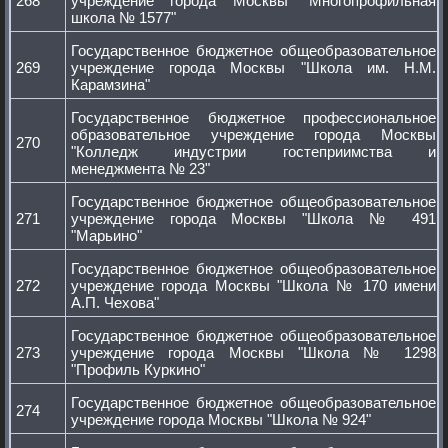
268
учреждение города Москвы "Многопрофильная
школа № 1577"
Государственное бюджетное общеобразовательное
269
учреждение города Москвы "Школа им. Н.М.
Карамзина"
Государственное бюджетное профессиональное
образовательное учреждение города Москвы
270
"Колледж индустрии гостеприимства и
менеджмента № 23"
Государственное бюджетное общеобразовательное
271
учреждение города Москвы "Школа № 491
"Марьино"
Государственное бюджетное общеобразовательное
272
учреждение города Москвы "Школа № 170 имени
А.П. Чехова"
Государственное бюджетное общеобразовательное
273
учреждение города Москвы "Школа № 1298
"Профиль Куркино"
Государственное бюджетное общеобразовательное
274
учреждение города Москвы "Школа № 924"