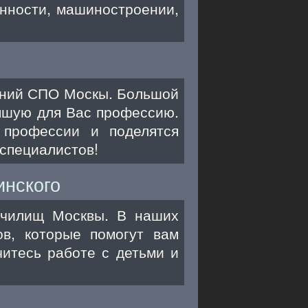
нности, машиностроении,
ений СПО Москы. Большой
яшую для Вас профессию.
 профессии и поделятся
специалистов!
инского
 училищ Москвы. В наших
ов, которые помогут вам
итесь работе с детьми и