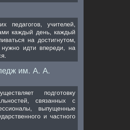
 педагогов, учителей,
сами каждый день, каждый
иваться на достигнутом,
 нужно идти впереди, на
я.
едж им. А. А.
ществляет подготовку
льностей, связанных с
ессионалы, выпущенные
дарственного и частного