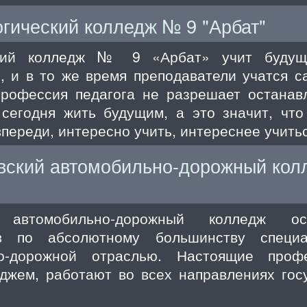
гический колледж № 9 "Арбат"
ский колледж № 9 «Арбат» учит будущих
, и в то же время преподаватели учатся 
профессия педагога не разрешает останавл
 сегодня жить будущим, а это значит, что
впереди, интересно учить, интереснее учитьс
ский автомобильно-дорожный колл
 автомобильно-дорожный колледж осу
ов по абсолютному большинству специа
но-дорожной отраслью. Настоящие проф
джем, работают во всех направлениях госу