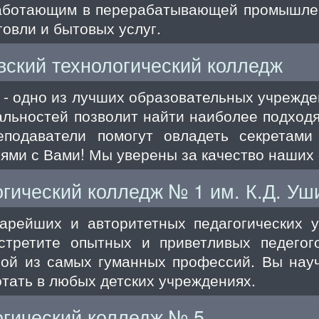
работающим в перерабатывающей промышле
говли и бытовых услуг.
ский технологический колледж
 - одно из лучших образовательных учрежд
альностей позволит найти наиболее подход
подаватели помогут овладеть секретами
ями с Вами! Мы уверены за качество наших 
ический колледж № 1 им. К.Д. Уш
тарейших и авторитетных педагогических
стретите опытных и приветливых педегог
ной из самых гуманных профессий. Вы науч
тать в любых детских учреждениях.
гический колледж № 5