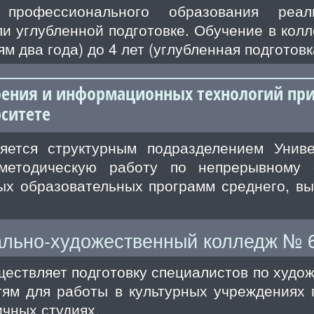
 профессионального образования реал
и углубленной подготовке. Обучение в колл
 два года) до 4 лет (углубленная подготовк
ения и информационных технологий пр
ситете
яется структурным подразделением Униве
методическую работу по непрерывному 
ых образовательных программ среднего, вы
льно-художественный колледж № 
ествляет подготовку специалистов по худо
ям для работы в культурных учреждениях 
ичных студиях.