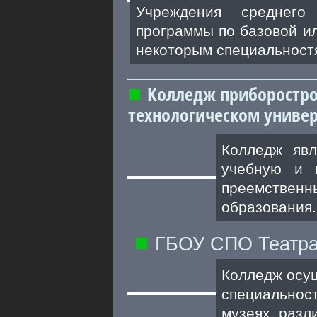
Учреждения среднего
программы по базовой ил
некоторым специальностям
Колледж приборостро
технологическом универ
Колледж явл
учебную и 
преемственн
образования.
ГБОУ СПО Театра
Колледж осущ
специальност
музеях, разл