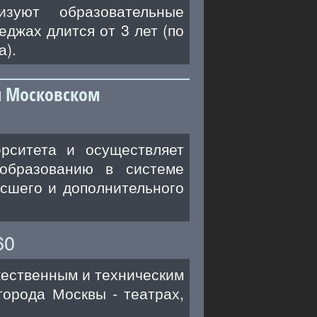
изуют образовательные
еджах длится от 3 лет (по
а).
и Московском
рситета и осуществляет
образованию в системе
сшего и дополнительного
60
жественным и техническим
города Москвы - театрах,