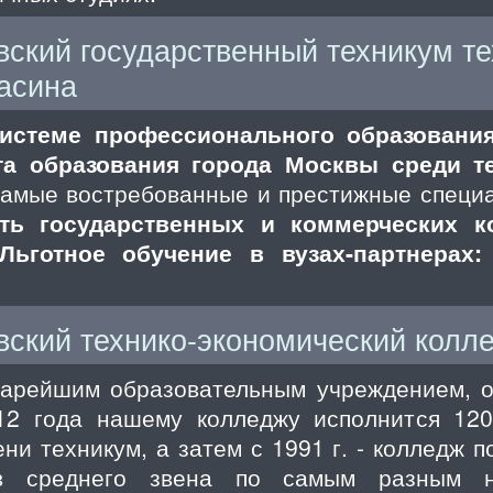
кий государственный техникум те
расина
истеме профессионального образования
та образования города Москвы среди т
амые востребованные и престижные специа
ть государственных и коммерческих 
Льготное обучение в вузах-партнерах:
ский технико-экономический колл
старейшим образовательным учреждением, о
12 года нашему колледжу исполнится 120
ни техникум, а затем с 1991 г. - колледж 
ов среднего звена по самым разным н