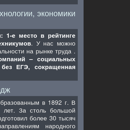
хнологии, экономики
: 1-е место в рейтинге
ехникумов
. У нас можно
льности на рынке труда .
компаний – социальных
 без ЕГЭ, сокращенная
едж
бразованным в 1892 г. В
 лет. За столь большой
подготовил более 30 тысяч
аправлениям народного