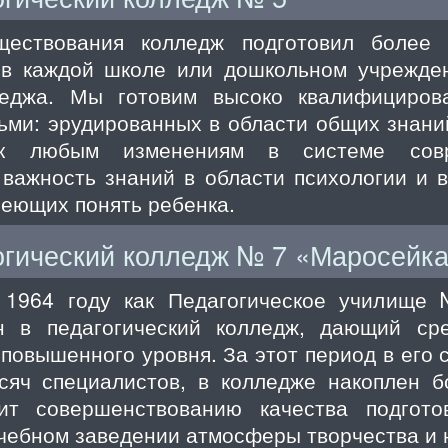
ествования колледж подготовил более 
 в каждой школе или дошкольном учрежде
еджа. Мы готовим высоко квалифициров
ьми: эрудированных в области общих знани
к любым изменениям в системе совре
важность знаний в области психологии и 
еющих понять ребенка.
гический колледж № 7 «Маросейк
 1964 году как Педагогическое училище
н в педагогический колледж, дающий ср
повышенного уровня. За этот период в его 
сяч специалистов, в колледже накоплен б
ит совершенствованию качества подгото
чебном заведении атмосферы творчества и н