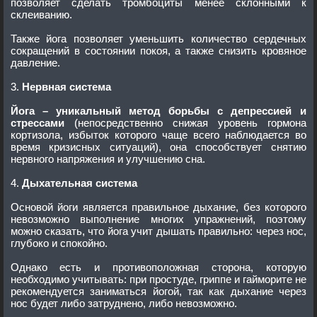
позволяет сделать тромбоциты менее склонными к
склеиванию.
Также йога позволяет уменьшить количество сердечных
сокращений в состоянии покоя, а также снизить кровяное
давление.
3.
Нервная система
Йога – уникальный метод борьбы с депрессией и
стрессами
(непосредственно снижая уровень гормона
кортизола, избыток которого чаще всего наблюдается во
время кризисных ситуаций), она способствует снятию
нервного напряжения и улучшению сна.
4.
Дыхательная система
Основой йоги является правильное дыхание, без которого
невозможно выполнение многих упражнений, поэтому
можно сказать, что йога учит дышать правильно: через нос,
глубоко и спокойно.
Однако есть и противоположная сторона, которую
необходимо учитывать: при простуде, гриппе и гайморите не
рекомендуется заниматься йогой, так как дыхание через
нос будет либо затруднено, либо невозможно.