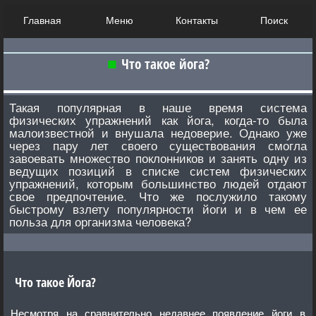
Главная
Меню
Контакты
Поиск
Что такое йога?
Такая популярная в наше время система
физических упражнений как йога, когда-то была
малоизвестной и внушала недоверие. Однако уже
через пару лет своего существования смогла
завоевать множество поклонников и занять одну из
ведущих позиций в списке систем физических
упражнений, которым большинство людей отдают
свое предпочтение. Что же послужило такому
быстрому взлету популярности йоги и в чем ее
польза для организма человека?
Что такое Йога?
Несмотря на сравнительно недавнее появление йоги в