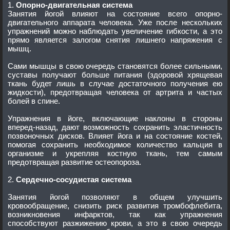
1.
Опорно-двигательная система
Занятия йогой влияют на состояние всего опорно-
двигательного аппарата человека. Уже после нескольких
упражнений можно наблюдать увеличение гибкости, а это
прямо является залогом снятия лишнего напряжения с
мышц.
Сами мышцы в свою очередь становятся более сильными,
суставы получают больше питания (здоровой хрящевая
ткань будет лишь в случае достаточного получения ею
жидкости), предотвращая человека от артрита и частых
болей в спине.
Упражнения в йоге, включающие наклоны в стороны
вперед-назад, дают возможность сохранить эластичность
позвоночных дисков. Влияет йога и на состояние костей,
помогая сохранить необходимое количество кальция в
организме и укрепляя костную ткань, тем самым
предотвращая развитие остеопороза.
2.
Сердечно-сосудистая система
Занятия йогой позволяют в общем улучшить
кровообращение, снизить риск развития тромбофлебита,
возникновения инфарктов, так как упражнения
способствуют разжижению крови, а это в свою очередь