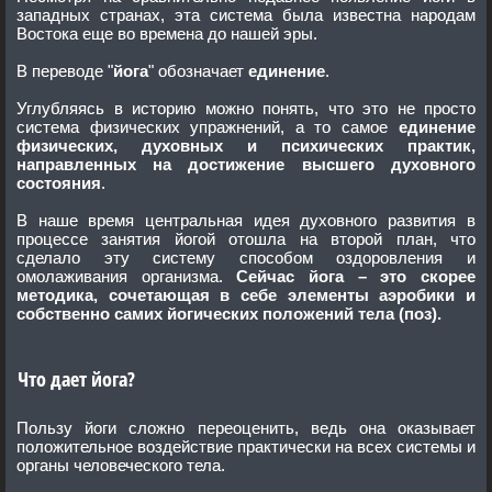
западных странах, эта система была известна народам
Востока еще во времена до нашей эры.
В переводе "
йога
" обозначает
единение
.
Углубляясь в историю можно понять, что это не просто
система физических упражнений, а то самое
единение
физических, духовных и психических практик,
направленных на достижение высшего духовного
состояния
.
В наше время центральная идея духовного развития в
процессе занятия йогой отошла на второй план, что
сделало эту систему способом оздоровления и
омолаживания организма.
Сейчас йога – это скорее
методика, сочетающая в себе элементы аэробики и
собственно самих йогических положений тела (поз).
Что дает йога?
Пользу йоги сложно переоценить, ведь она оказывает
положительное воздействие практически на всех системы и
органы человеческого тела.