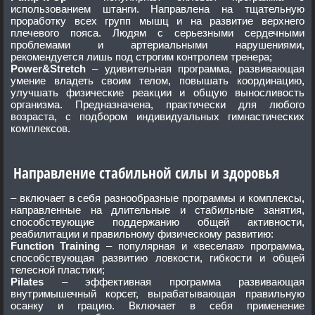
использованием штанги. Направлена на тщательную
проработку всех групп мышц и на развитие верхнего
плечевого пояса. Людям с серьезными сердечными
проблемами и артериальными нарушениями,
рекомендуется лишь под строгим контролем тренера;
Power&Stretch
– удивительная программа, развивающая
умение владеть своим телом, повышать координацию,
улучшать физические реакции и общую выносливость
организма. Предназначена, практически для любого
возраста, с подбором индивидуальных гимнастических
комплексов.
Направление стабильной силы и здоровья
– включает в себя разнообразные программы и комплексы,
направленные на длительные и стабильные занятия,
способствующие поддержанию общей активности,
реабилитации и правильному физическому развитию:
Function Training
– популярная и «веселая» программа,
способствующая развитию ловкости, гибкости и общей
телесной пластики;
Pilates
– эффективная программа развивающая
внутримышечный корсет, вырабатывающая правильную
осанку и грацию. Включает в себя применение