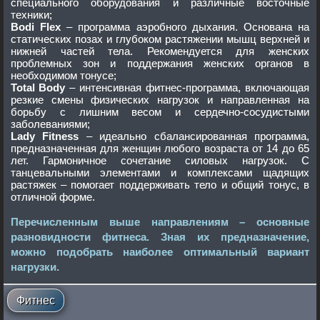
специального оборудования и различные восточные
техники;
Bodi Flex
– программа аэробного дыхания. Основана на
статических позах и глубоком растяжении мышц верхней и
нижней частей тела. Рекомендуется для женских
проблемных зон и поддержания женских органов в
необходимом тонусе;
Total Body
– интенсивная фитнес-программа, включающая
резкие смены физических нагрузок и направленная на
борьбу с лишним весом и сердечно-сосудистыми
заболеваниями;
Lady Fitness
– идеально сбалансированная программа,
предназначенная для женщин любого возраста от 14 до 65
лет. Гармоничное сочетание силовых нагрузок. С
танцевальными элементами и комплексами щадящих
растяжек – помогает поддерживать тело и общий тонус, в
отличной форме.
Перечисленным выше направлениям – основные
разновидности фитнеса. Зная их предназначение,
можно подобрать наиболее оптимальный вариант
нагрузки.
Фитнес