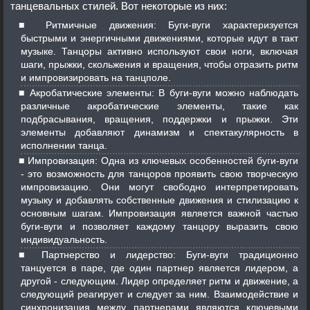
танцевальных стилей. Вот некоторые из них:
Ритмичные движения: Буги-вуги характеризуется
быстрыми и энергичными движениями, которые идут в такт
музыке. Танцоры активно используют свои ноги, включая
шаги, прыжки, скольжения и вращения, чтобы отразить ритм
и импровизировать на танцполе.
Акробатические элементы: В буги-вуги можно наблюдать
различные акробатические элементы, такие как
подбрасывания, вращения, поддержки и прыжки. Эти
элементы добавляют динамизм и спектакулярность в
исполнении танца.
Импровизация: Одна из ключевых особенностей буги-вуги
- это возможность для танцоров проявить свою творческую
импровизацию. Они могут свободно интерпретировать
музыку и добавлять собственные движения и стилизацию к
основным шагам. Импровизация является важной частью
буги-вуги и позволяет каждому танцору выразить свою
индивидуальность.
Партнерство и лидерство: Буги-вуги традиционно
танцуется в паре, где один партнер является лидером, а
другой - следующим. Лидер определяет ритм и движение, а
следующий реагирует и следует за ним. Взаимодействие и
синхронизация между партнерами являются ключевыми