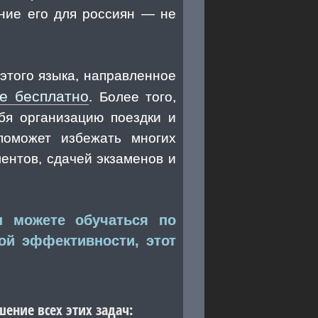
ение его для россиян — не
этого языка, направленное
е бесплатно
. Более того,
бя организацию поездки и
поможет избежать многих
ентов, сдачей экзаменов и
ы можете обучаться по
ой эффективности, этот
ение всех этих задач: