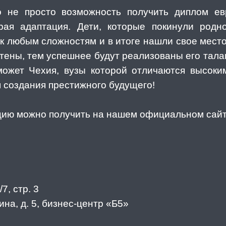
 не просто возможность получить диплом ев
ая адаптация. Дети, которые покинули родн
 к любым сложностям и в итоге нашли свое мест
тены, тем успешнее будут реализованы его тала
может Чехия, вузы которой отличаются высоки
 создания престижного будущего!
ию можно получить на нашем официальном сай
7, стр. 3
ина, д. 5, бизнес-центр «Б5»