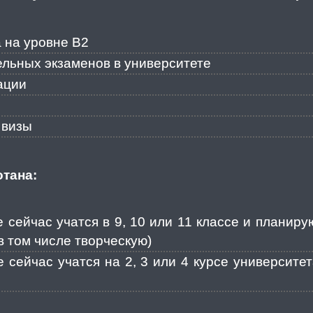
 на уровне В2
ельных экзаменов в университете
ации
й визы
тана:
 сейчас учатся в 9, 10 или 11 классе и планиру
в том числе творческую)
 сейчас учатся на 2, 3 или 4 курсе университе