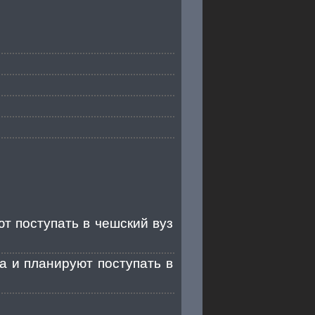
ют поступать в чешский вуз
та и планируют поступать в