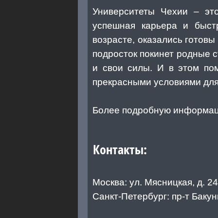
Университеты Чехии ‒ это
успешная карьера и быстр
возрасте, оказались готовы
подросток покинет родные с
и свои силы. И в этом по
прекрасными условиями для
Более подробную информац
Контакты:
Москва: ул. Мясницкая, д. 24/
Санкт-Петербург: пр-т Бакун