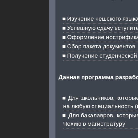
Изучение чешского языка
Успешную сдачу вступит
Оформление нострифик
Сбор пакета документов
Получение студенческо
Данная программа разрабо
Для школьников, которые
на любую специальность (
Для бакалавров, которые
Чехию в магистратуру