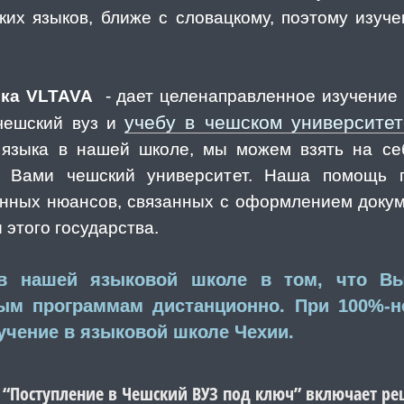
ских языков, ближе с словацкому, поэтому изуч
ыка VLTAVA
- дает целенаправленное изучение 
учебу в чешском университет
чешский вуз и
 языка в нашей школе, мы можем взять на се
й Вами чешский университет. Наша помощь 
нных нюансов, связанных с оформлением докум
этого государства.
 в нашей языковой школе в том, что В
ым программам дистанционно. При 100%-н
учение в языковой школе Чехии.
“Поступление в Чешский ВУЗ под ключ” включает реш