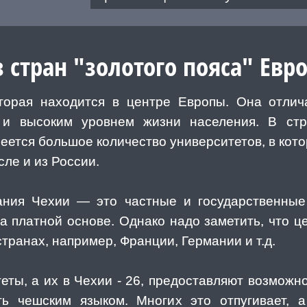
 стран "золотого пояса" Евр
торая находится в центре Европы. Она отлич
 и высоким уровнем жизни населения. В стр
меется большое количество университетов, в кот
сле и из России.
ния Чехии — это частные и государственные
а платной основе. Однако надо заметить, что ц
странах, например, Франции, Германии и т.д.
еты, а их в Чехии - 26, предоставляют возможно
ь чешским языком. Многих это отпугивает, 