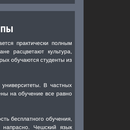
опы
ается практически полным
ане расцветают культура,
орых обучаются студенты из
 университеты. В частных
ены на обучение все равно
сть бесплатного обучения,
а напрасно. Чешский язык