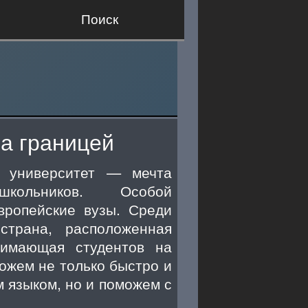
Поиск
а границей
й университет — мечта
кольников. Особой
вропейские вузы. Среди
трана, расположенная
нимающая студентов на
ожем не только быстро и
 языком, но и поможем с