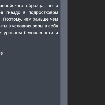
ропейского образца, но и
ое гнездо в подростковом
о. Поэтому, чем раньше чем
нты в условиях веры в себя
м уровнем безопасности и
те