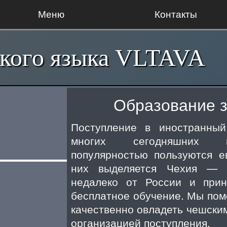
Меню
Контакты
кого языка VLTAVA
Образование з
Поступление в иностранны
многих сегодняшних ш
популярностью пользуются е
них выделяется Чехия — с
недалеко от России и при
бесплатное обучение. Мы пом
качественно овладеть чешским
организацией поступления.