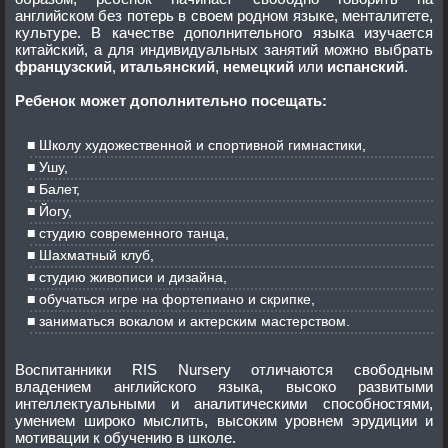
английском без потерь в своем родном языке, менталитете,
культуре. В качестве дополнительного языка изучается
китайский, а для индивидуальных занятий можно выбрать
французский
,
итальянский
,
немецкий
или
испанский
.
Ребенок может дополнительно посещать:
Школу художественной и спортивной гимнастики,
Ушу,
Балет,
Йогу,
студию современного танца,
Шахматный клуб,
студию живописи и дизайна,
обучаться игре на фортепиано и скрипке,
заниматься вокалом и актерским мастерством.
Воспитанники RIS Nursery отличаются свободным
владением английского языка, высоко развитыми
интеллектуальными и аналитическими способностями,
умением широко мыслить, высоким уровнем эрудиции и
мотивации к обучению в школе.