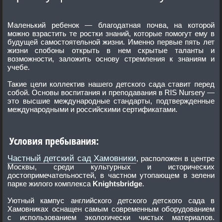
Маленький ребенок — благодатная почва, на которой
можно взрастить те ростки знаний, которые помогут ему в
будущей самостоятельной жизни. Именно первые пять лет
жизни спобоны открыть в нем скрытые таланты и
возможности, заложить основу стремления к знаниям и
учебе.
Такие цели коллектив нашего детского сада ставит перед
собой. Основы воспитания и преподавания в RIS Nursery —
это высшие международные стандарты, подтвержденные
международными и российскими сертификатами.
Условия пребывания:
Частный детский сад Хамовники
, расположен в центре
Москвы, среди культурных и исторических
достопримечательностей, в частном утопающем в зелени
парке жилого комплекса
Knightsbridge
.
Уютный кампус английского детского детского сада в
Хамовниках оснащен самым современным оборудованием
с использованием экологически чистых материалов.