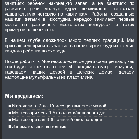
занятиях ребенок наконец-то запел, а на занятиях по
развитию речи молчун вдруг неожиданно рассказал
удивительную историю по картинкам! Работы, созданные
нашими детьми в изостудии, нередко занимают первые
места на различных московских конкурсах и таких
примеров не перечесть.
В нашем клубе сложилось много теплых традиций. Мы
приглашаем принять участие в наших ярких буднях семью
каждого ребенка по очереди.
После работы в Монтессори-классе дети сами решают, как
они будут встречать гостей. Мы ходим в театры и музеи,
навещаем наших друзей в детских домах, делаем
настоящие мультфильмы из пластилина.
Мы предлагаем:
Nido-ясли от 2 до 10 месяцев вместе с мамой.
Монтессори ясли 1,5+ полного/неполного дня.
Монтессори сад 3-6 полного/неполного дня.
Занимательные выходные.