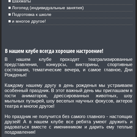
Шахматы
Логопед (индивидуальные занятия)
Подготовка к школе
и многое другое!
В нашем клубе всегда хорошее настроение!
В нашем клубе проходят театрализированные
представления, конкурсы, викторины, спортивные
состязания, тематические вечера, и самое главное, Дни
Рожденья!
Каждому нашему другу в день рожденья мы устраиваем
особенный праздник. В этот важный день мы приглашаем в
гости аниматоров, дрессированных животных, шоу
мыльных пузырей, шоу веселых научных фокусов, актеров
театра и многое другое!
Но праздник не получится без самого главного - настоящих
друзей! А в нашем клубе все ребята умеют дружить и
радоваться вместе с именинником и дарить ему теплые
поздравления!