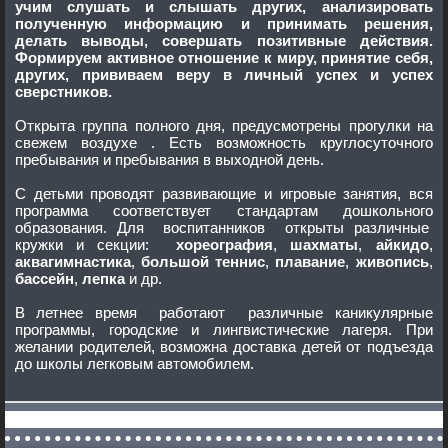
учим слушать и слышать других, анализировать
полученную информацию и принимать решения,
делать выводы, совершать позитивные действия.
Формируем активное отношение к миру, принятие себя,
других, прививаем веру в личный успех и успех
сверстников.
Открыта группа полного дня, предусмотрены прогулки на
свежем воздухе . Есть возможность круглосуточного
пребывания и пребывания в выходной день.
С детьми проводят развивающие и игровые занятия, вся
программа соответствует стандартам дошкольного
образования. Для воспитанников открыты различные
кружки и секции:
хореография
,
шахматы
,
айкидо
,
аквагимнастика
,
большой теннис
,
плавание
,
живопись
,
бассейн
,
лепка
и др.
В летнее время работают различные каникулярные
программы, городские и лингвистические лагеря. При
желании родителей, возможна доставка детей от подъезда
до школы легковым автомобилем.