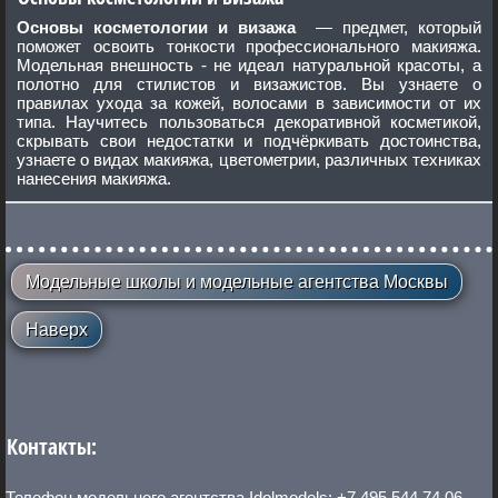
Основы косметологии и визажа
— предмет, который
поможет освоить тонкости профессионального макияжа.
Модельная внешность - не идеал натуральной красоты, а
полотно для стилистов и визажистов. Вы узнаете о
правилах ухода за кожей, волосами в зависимости от их
типа. Научитесь пользоваться декоративной косметикой,
скрывать свои недостатки и подчёркивать достоинства,
узнаете о видах макияжа, цветометрии, различных техниках
нанесения макияжа.
Модельные школы и модельные агентства Москвы
Наверх
Контакты:
Телефон модельного агентства Idolmodels: +7 495 544 74 06