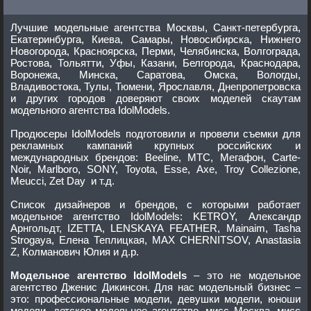
Лучшие модельные агентства Москвы, Санкт-петербурга,
Екатеринбурга, Киева, Самары, Новосибирска, Нижнего
Новогорода, Красноярска, Перми, Челябинска, Волгограда,
Ростова, Тольятти, Уфы, Казани, Белгорода, Краснодара,
Воронежа, Минска, Саратова, Омска, Вологды,
Владивостока, Тулы, Тюмени, Ярославля, Днепропетровска
и других городов доверяют своих моделей скаутам
модельного агентства IdolModels.
Продюсеры IdolModels подготовили и провели съемки для
рекламных кампаний крупных российских и
международных брендов: Beeline, МТС, Мегафон, Carte-
Noir, Marlboro, SONY, Toyota, Esse, Axe, Troy Collezione,
Meucci, Zet Day и т.д.
Список дизайнеров и брендов, с которыми работает
модельное агентство IdolModels: KETROY, Александр
Арнгольдт, IZETTA, LENSKAYA FEATHER, Mainaim, Tasha
Strogaya, Елена Теплицкая, MAX CHERNITSOV, Anastasia
Z, Колманович Юлия и д.р.
Модельное агентство IdolModels
– это не модельное
агентство Дженис Дикинсон. Для нас модельный бизнес –
это: профессиональные модели, девушки модели, юноши
модели, детское модельное агентство, мисс Москва, мисс