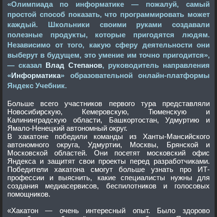
«Олимпиада по информатике — пожалуй, самый
простой способ показать, что программировать может
каждый. Школьники своими руками создавали
полезные продукты, которые пригодятся людям.
Независимо от того, какую сферу деятельности они
выберут в будущем, это умение им точно пригодится»,
— сказал
Влад Степанов
, руководитель направления
«
Информатика
» образовательной онлайн-платформы
Яндекс Учебник.
Больше всего участников первого тура представляли
Новосибирскую, Кемеровскую, Тюменскую и
Калининградскую области, Башкортостан, Удмуртию и
Ямало-Ненецкий автономный округ.
В хакатоне победили команды из Ханты-Мансийского
автономного округа, Удмуртии, Москвы, Брянской и
Московской областей. Они посетят московский офис
Яндекса и защитят свои проекты перед разработчиками.
Победители хакатона смогут больше узнать про ИТ-
профессии и выяснить, какие специалисты нужны для
создания медиасервисов, беспилотников и голосовых
помощников.
«Хакатон — очень интересный опыт. Было здорово