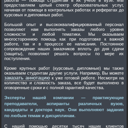
работы — помощь студентам в их учебе в вузе. Мы
предоставляем целый спектр образовательных услуг,
начиная от помощи в контрольных работах и рефератах до
курсовых и дипломных работ.
Большой опыт и высококвалифицированный персонал
позволяют нам выполнять заказы любого уровня
сложности и любой тематики. Мы оказываем
многостороннюю помощь как при подготовке к важной
работе, так и в процессе ее написания. Постоянное
сопровождение наших заказчиков вплоть до дня сдачи
(защиты), позволяют решать вопросы по мере их
поступления.
Кроме крупных работ (курсовые, дипломные) мы также
оказываем студентам другие услуги. Например, Вы можете
заказать аннотацию
к уже готовой работе. Несмотря на
количество и сложность заказа, все будет выполнено в
оговоренные сроки и с полной гарантией качества.
Эксперты нашей компании — практикующие
преподаватели, аспиранты различных вузов,
кандидаты и доктора наук. Они выполняют задания
по любым темам и дисциплинам.
С нашей помощью десятки тысяч наших клиентов