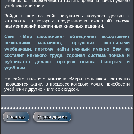
. Теперь нет необходимости тратить время на поиск нужного
учебника или книги.
Зайдя к нам на сайт покупатель получает доступ к
каталогам, в которых представлено около 4
0 тысяч
наименований различных книжных изданий.
Сайт «Мир школьника» объединяет ассортимент
нескольких магазинов, торгующих школьными
учебниками, поэтому найти нужный именно Вам не
составит никакого труда. Удобная система поиска и
рубрикатор делают процесс поиска быстрым и
удобным.
На сайте книжного магазина «Мир-школьника» постоянно
проводятся акции, в процессе которых можно приобрести
учебники и другие книги со скидкой.
Главная
Курсы другие