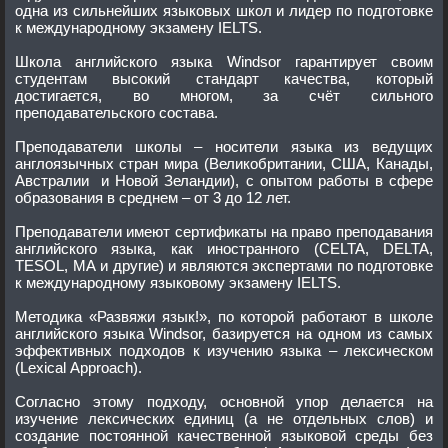
одна из сильнейших языковых школ и лидер по подготовке
к международному экзамену IELTS.
Школа английского языка Windsor гарантирует своим
студентам высокий стандарт качества, который
достигается, во многом, за счёт сильного
преподавательского состава.
Преподаватели школы – носители языка из ведущих
англоязычных стран мира (Великобритании, США, Канады,
Австралии и Новой Зеландии), с опытом работы в сфере
образования в среднем – от 3 до 12 лет.
Преподаватели имеют сертификаты на право преподавания
английского языка, как иностранного (CELTA, DELTA,
TESOL, MA и другие) и являются экспертами по подготовке
к международному языковому экзамену IELTS.
Методика «Развяжи язык!», по которой работают в школе
английского языка Windsor, базируется на одном из самых
эффективных подходов к изучению языка – лексическом
(Lexical Approach).
Согласно этому подходу, основной упор делается на
изучение лексических единиц (а не отдельных слов) и
создание постоянной качественной языковой среды без