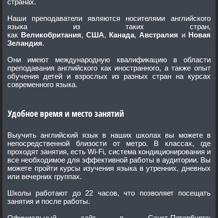
странах.
Наши преподаватели являются носителями английского
языка из таких стран,
как
Великобритания
,
США
,
Канада
,
Австралия
и
Новая
Зеландия
.
Они имеют международную квалификацию в области
преподавания английского как иностранного, а также опыт
обучения детей и взрослых из разных стран на курсах
современного языка.
Удобное время и место занятий
Выучить английский язык в наших школах вы можете в
непосредственной близости от метро. В классах, где
проходят занятия, есть Wi-Fi, система кондиционирования и
все необходимое для эффективной работы в аудитории. Вы
можете пройти курсы изучения языка в утренних, дневных
или вечерних группах.
Школы работают до 22 часов, что позволяет посещать
занятия и после работы.
Официальный сайт в Санкт-Петербурге: