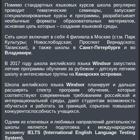
Помимо стандартных языковых курсов школа регулярно
проводит тематические семинары, запускает
специализированные курсы и программы, разрабатывает
необычные форматы образовательных материалов,
основная цель которых – создание языковой среды.
Сеть школ включает в себя 4 филиала в Москве (ст.м. Парк
Культуры; Новослободская; Проспект Вернадского;
Таганская), а также школы в
Санкт-Петербурге
и во
Владимире
.
В 2017 году школа английского языка
Windsor
запустила
летние программы обучения за рубежом – детскую летнюю
школу и интенсивные группы на
Канарских островах
.
Школа английского языка
Windsor
планирует и дальше
расширять спектр программ обучения, которые
соответствуют современным требованиям российской и
интернациональной среды, дают студентам возможность
обучаться и работать за границей, серьезно повышают
конкурентоспособность учащихся.
Одним из ключевых и любимых направлений деятельности
школы является подготовка к международному
экзамену
IELTS (International English Language Testing
System).