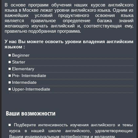
В основе программ обучения наших курсов английского
языка в Москве лежат уровни английского языка. Одним из
важнейших условий продуктивного освоения языка
является правильное определение багажа знаний
желающего изучать английский и, соответствующая ему,
правильно подобранная программа.
У нас Вы можете освоить уровни владения английским
языком :
Beginner
Sta
rter
Elementary
Pre- Intermediate
Intermediate
Upper
-Intermediate
Ваши возможности
Подберите интенсивность изучения английского и темы
курса в нашей школе английского, удовлетворяющие
Вашим индивидуальным потребностям и желаниям.