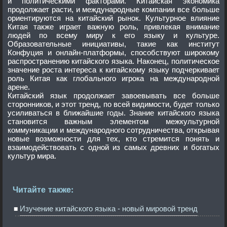
и политическими факторами. Китайская экономика
продолжает расти, и международные компании все больше
ориентируются на китайский рынок. Культурное влияние
Китая также играет важную роль, привлекая внимание
людей по всему миру к его языку и культуре.
Образовательные инициативы, такие как институт
Конфуция и онлайн-платформы, способствуют широкому
распространению китайского языка. Наконец, политическое
значение роста интереса к китайскому языку подчеркивает
роль Китая как глобального игрока на международной
арене.
Китайский язык продолжает завоевывать все больше
сторонников, и этот тренд, по всей видимости, будет только
усиливаться в ближайшие годы. Знание китайского языка
становится важным элементом межкультурной
коммуникации и международного сотрудничества, открывая
новые возможности для тех, кто стремится понять и
взаимодействовать с одной из самых древних и богатых
культур мира.
Читайте также:
Изучение китайского языка - новый мировой тренд