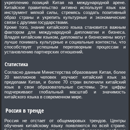
укреплению позиций Китая на международной арене.
Китайское правительство активно использует язык как
инструмент мягкой силы, стремясь создать позитивный
образ страны и укрепить культурные и экономические
связи с другими государствами.
Кроме того, знание китайского языка становится важным
фактором для международной дипломатии и бизнеса.
Владея китайским языком, дипломаты и бизнесмены могут
лучше понимать культурные и социальные контексты, что
способствует успешным переговорным процессам и
установлению партнерских отношений.
Статистика
Согласно данным Министерства образования Китая, более
20 миллионов человек изучают китайский язык за
пределами Китая, и более 70 стран включили китайский
язык в свои образовательные системы. Эти цифры
подчеркивают глобальный масштаб и значимость
китайского языка в современном мире.
Россия в тренде
Россия не отстает от общемировых трендов. Центры
обучения китайскому языку появляются по всей стране.