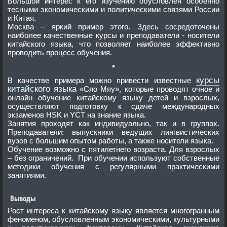
Большой интерес к его изучению обусловлен особенно
тесными экономическими и политическими связями России
и Китая.
Москва – яркий пример этого. Здесь сосредоточены
наиболее качественные курсы и преподаватели - носители
китайского языка, что позволяет наиболее эффективно
проводить процесс обучения.
курсы
В качестве примера можно привести известные
китайского языка
«Сяо Мяу», которые проводят очное и
онлайн обучение китайскому языку детей и взрослых,
осуществляют подготовку к сдаче международных
экзаменов HSK и YCT на знание языка.
Занятия проходят как индивидуально, так и в группах.
Преподаватели: выпускники ведущих лингвистических
вузов с большим опытом работы, а также носители языка.
Обучение возможно с пятилетнего возраста. Для взрослых
– без ограничений. При обучении используют собственные
методики обучения с регулярными практическими
занятиями.
Выводы
Рост интереса к китайскому языку является многогранным
феноменом, обусловленным экономическими, культурными