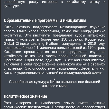
способствуя росту интереса к китайскому языку и
культуре.
Образовательные программы и инициативы
Китай активно поддерживает международное изучение
своего языка через программы, такие как Конфуцийские
институты. Эти институты предлагают курсы китайского
языка и культуры в более чем 150 странах. Кроме того,
Global Chinese Learning Platform, запущенная в 2019 году,
привлекла более 2,1 миллиона пользователей из 170 стран.
Китайское правительство активно продвигает изучение
китайского языка как часть своей внешней политики.
Программа "Один пояс, один путь" (Belt and Road Initiative)
включает в себя продвижение китайского языка в странах-
участниках. Это способствует расширению сферы влияния
Китая и укреплению его позиций на международной арене.
Своеобразная культура Китая вызывает все больший
интерес в мире
Политическое значение
Рост интереса к китайскому языку имеет важные
политические последствия. Прежде всего, он способствует