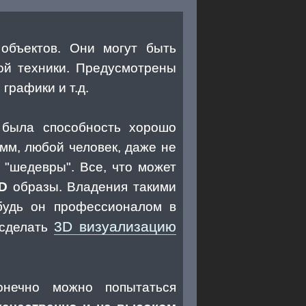
объектов. Они могут быть
ой техники. Предусмотрены
графики и т.д.
 была способность хорошо
мм, любой человек, даже не
"шедевры". Все, что может
D
образы. Владения такими
будь он профессионалом в
3D визуализацию
 сделать
нечно можно попытаться