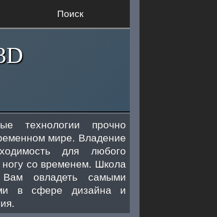
Поиск
 3D
ые технологии прочно
временном мире. Владение
одимость для любого
 ногу со временем. Школа
 Вам овладеть самыми
ями в сфере дизайна и
ия.