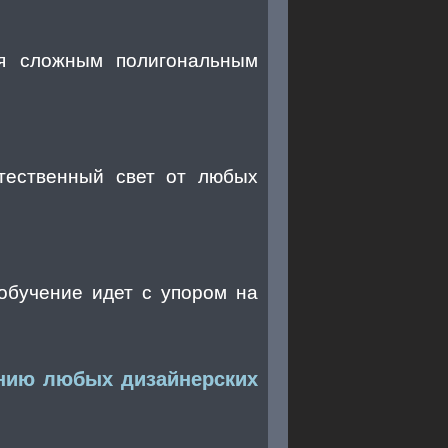
ая сложным полигональным
тественный свет от любых
 обучение идет с упором на
ению любых дизайнерских