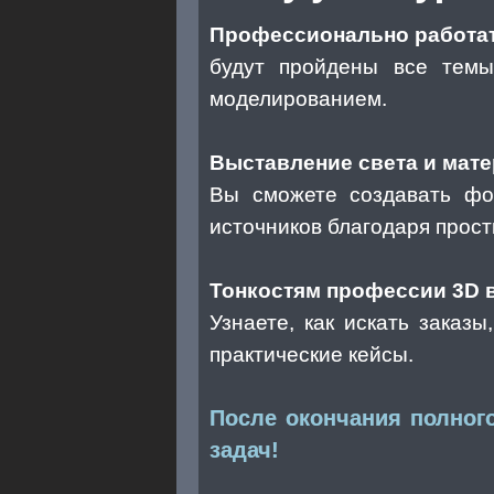
Профессионально работат
будут пройдены все темы
моделированием.
Выставление света и мате
Вы сможете создавать фо
источников благодаря прос
Тонкостям профессии 3D 
Узнаете, как искать заказ
практические кейсы.
После окончания полног
задач!