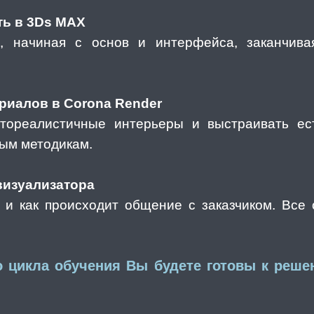
ь в 3Ds MAX
, начиная с основ и интерфейса, заканчив
риалов в Corona Render
тореалистичные интерьеры и выстраивать ес
тым методикам.
визуализатора
ы, и как происходит общение с заказчиком. Все
о цикла обучения Вы будете готовы к реш