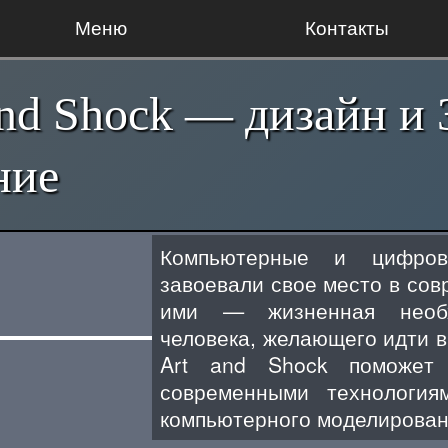
Меню
Контакты
nd Shock — дизайн и
ние
Компьютерные и цифров
завоевали свое место в со
ими — жизненная необх
человека, желающего идти в
Art and Shock поможет
современными технологи
компьютерного моделирован