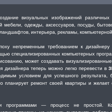
здание визуальных изображений различных 
й мебели, одежды, аксессуаров, посуды, бытов
ландшафтов, интерьера, рекламы, компьютерной 
поху непременным требованием к дизайнеру
мощью специализированных компьютерных програ
исованию, может создавать визуализированные 
ия дизайнера теперь можно легко перевести в
3
одимым условием для успешного результата, 
то планирует ремонт своей квартиры и желает
ми программами — процесс не простой. Ко