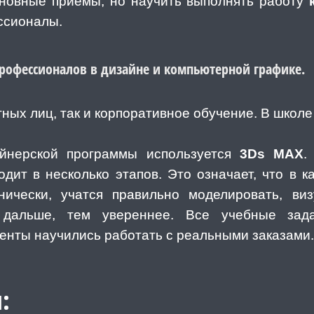
сновные приемы, но научить выполнять работу
ссионалы.
 профессионалов в дизайне и компьютерной графике.
ных лиц, так и корпоративное обучение. В школе
айнерской программы используется
3Ds MAX
.
дит в несколько этапов. Это означает, что в 
ически, учатся правильно моделировать, ви
дальше, тем увереннее. Все учебные зада
денты научились работать с реальными заказами.
: