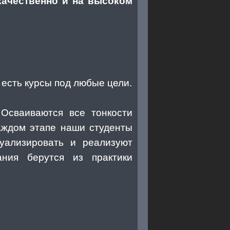
качественно и на высоком
 есть курсы под любые цели.
 Осваиваются все тонкости
каждом этапе наши студенты
зуализировать и реализуют
ния берутся из практики