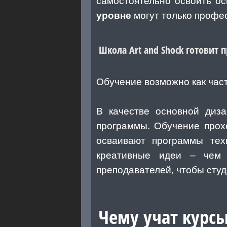
самостоятельно освоить о
уровне
могут только профе
Школа Art and Shock готовит
Обучение возможно как част
В качестве основной диз
программы. Обучение прохо
осваивают программы техн
креативные идеи – чем 
преподавателей, чтобы сту
Чему учат курсы