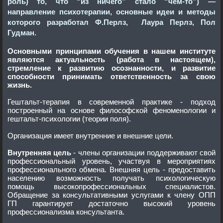
роль) то, что “из ничего” стало “чем-то”) —
направление психотерапии, основные идеи и методы
которого разработал Ф.Перлз, Лаура Перлз, Пол
Гудман.
Основными принципами обучения в нашем институте
являются актуальность (работа в настоящем),
стремление к развитию осознанности, и развитие
способности принимать ответственность за свою
жизнь.
Гештальт-терапия в современной практике - подход
построенный на основе философской феноменологии и
гештальт-психологии (теории поля).
Организация имеет внутренние и внешние цели.
Внутренняя цель
- члены организации поддерживают свой
профессиональный уровень, участвуя в мероприятиях
профессионального обмена. Внешняя цель - предоставить
населению возможность получать психологическую
помощь высокопрофессиональных специалистов.
Обращение за консультативными услугами к члену ОПП
ГП гарантирует достаточно высокий уровень
профессионализма консультанта.