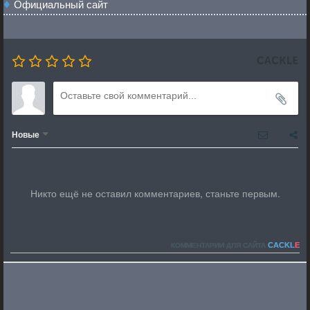
Официальный сайт
Новые
Никто ещё не оставил комментариев, станьте первым.
CACKL
E
КОММЕНТАРИИ ДЛЯ САЙТА