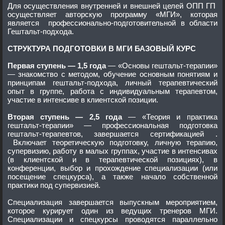
Для осуществления внутренней и внешней целей ОПП ГП
осуществляет авторскую программу «МГИ», которая
является профессионально-подготовительной в области
Гештальт-подхода.
СТРУКТУРА ПОДГОТОВКИ В МГИ БАЗОВЫЙ КУРС
Первая ступень — 1,5 года
— «Основы гештальт-терапии»
— знакомство с методом, обучение основным понятиям и
принципам гештальт-подхода, личный терапевтический
опыт в группе, работа с индивидуальным терапевтом,
участие в интенсиве в клиентской позиции.
Вторая ступень — 2,5 года
— «Теория и практика
гештальт-терапии» — профессиональная подготовка
гештальт-терапевтов, завершается сертификацией .
Включает теоретическую подготовку, личную терапию,
супервизию, работу в малых группах, участие в интенсивах
(в клиентской и в терапевтической позициях), в
конференции, выбор и прохождение специализации (или
посещение спецкурса), а также начало собственной
практики под супервизией.
Специализация завершается выпускным мероприятием,
которое курирует один из ведущих тренеров МГИ.
Специализации и спецкурсы проводятся параллельно